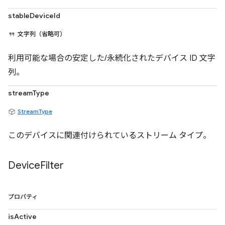
stableDeviceId
文字列（省略可）
利用可能な場合の安定した/永続化されたデバイス ID 文字
列。
streamType
StreamType
このデバイスに関連付けられているストリーム タイプ。
Device
Filter
プロパティ
isActive