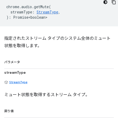
chrome
.
audio
.
getMute
(
streamType
:
StreamType
,
)
:
Promise<boolean>
指定されたストリーム タイプのシステム全体のミュート
状態を取得します。
パラメータ
streamType
StreamType
ミュート状態を取得するストリーム タイプ。
戻り値