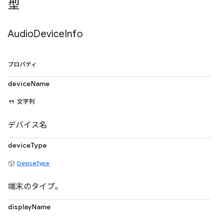
型
Audio
Device
Info
プロパティ
deviceName
文字列
デバイス名
deviceType
DeviceType
端末のタイプ。
displayName