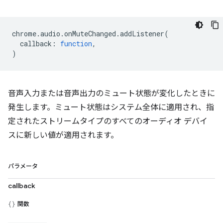
chrome
.
audio
.
onMuteChanged
.
addListener
(
callback
:
function
,
)
音声入力または音声出力のミュート状態が変化したときに
発生します。ミュート状態はシステム全体に適用され、指
定されたストリームタイプのすべてのオーディオ デバイ
スに新しい値が適用されます。
パラメータ
callback
関数