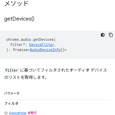
メソッド
get
Devices(
)
chrome
.
audio
.
getDevices
(
filter?
:
DeviceFilter
,
)
:
Promise<
AudioDeviceInfo
[]
>
filter
に基づいてフィルタされたオーディオ デバイス
のリストを取得します。
パラメータ
フィルタ
DeviceFilter
省略可