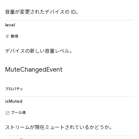
音量が変更されたデバイスの ID。
level
数値
デバイスの新しい音量レベル。
Mute
Changed
Event
プロパティ
isMuted
ブール値
ストリームが現在ミュートされているかどうか。