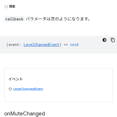
関数
callback
パラメータは次のようになります。
(
event
:
LevelChangedEvent
) =>
void
イベント
LevelChangedEvent
on
Mute
Changed