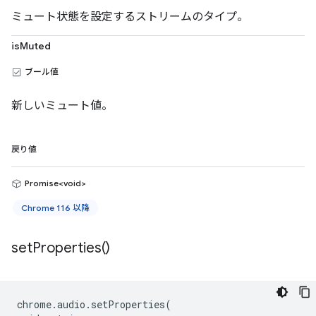
ミュート状態を設定するストリームのタイプ。
isMuted
ブール値
新しいミュート値。
戻り値
Promise<void>
Chrome 116 以降
set
Properties(
)
chrome
.
audio
.
setProperties
(