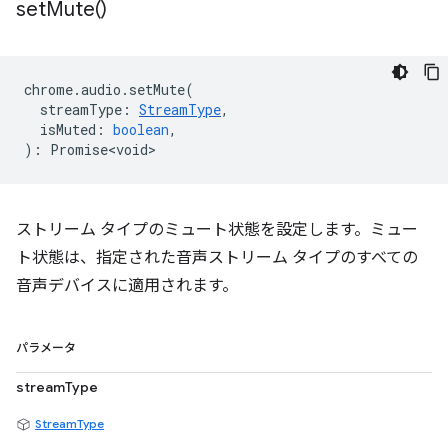
set
Mute(
)
chrome
.
audio
.
setMute
(
streamType
:
StreamType
,
isMuted
:
boolean
,
)
:
Promise<void>
ストリーム タイプのミュート状態を設定します。ミュー
ト状態は、指定された音声ストリーム タイプのすべての
音声デバイスに適用されます。
パラメータ
streamType
StreamType