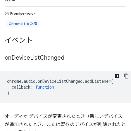
Promise<void>
Chrome 116 以降
イベント
on
Device
List
Changed
chrome
.
audio
.
onDeviceListChanged
.
addListener
(
callback
:
function
,
)
オーディオ デバイスが変更されたとき（新しいデバイス
が追加されたとき、または既存のデバイスが削除されたと