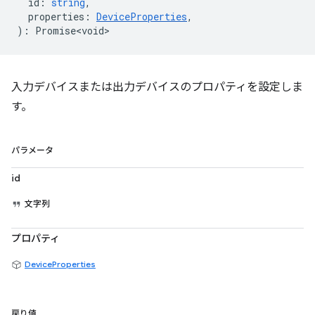
id
:
string
,
properties
:
DeviceProperties
,
)
:
Promise<void>
入力デバイスまたは出力デバイスのプロパティを設定しま
す。
パラメータ
id
文字列
プロパティ
DeviceProperties
戻り値