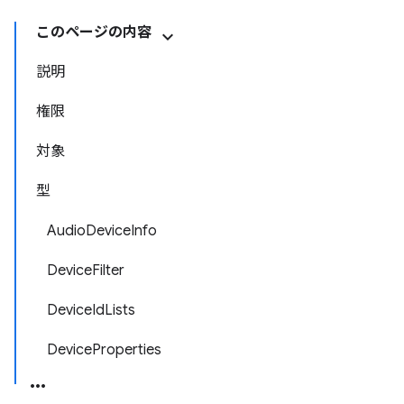
このページの内容
説明
権限
対象
型
AudioDeviceInfo
DeviceFilter
DeviceIdLists
DeviceProperties