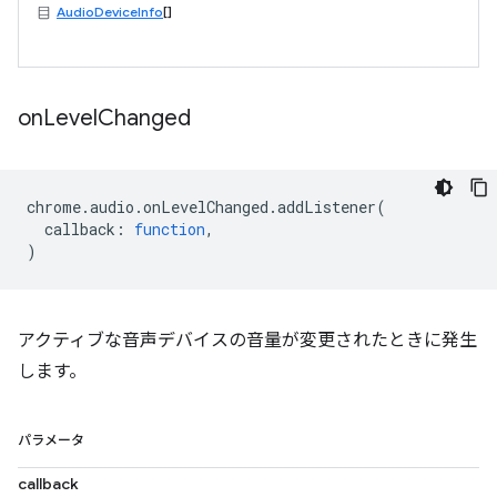
AudioDeviceInfo
[]
on
Level
Changed
chrome
.
audio
.
onLevelChanged
.
addListener
(
callback
:
function
,
)
アクティブな音声デバイスの音量が変更されたときに発生
します。
パラメータ
callback