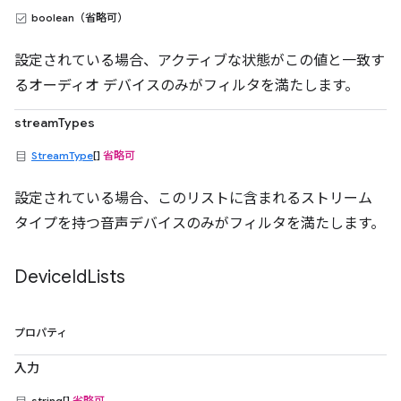
boolean（省略可）
設定されている場合、アクティブな状態がこの値と一致す
るオーディオ デバイスのみがフィルタを満たします。
streamTypes
StreamType
[]
省略可
設定されている場合、このリストに含まれるストリーム
タイプを持つ音声デバイスのみがフィルタを満たします。
Device
Id
Lists
プロパティ
入力
string[]
省略可