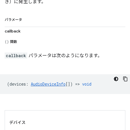
き）に発生します。
パラメータ
callback
関数
callback
パラメータは次のようになります。
(
devices
:
AudioDeviceInfo
[]) =>
void
デバイス