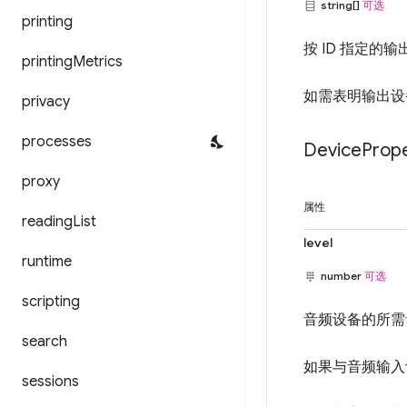
string[]
可选
printing
按 ID 指定的
printing
Metrics
如需表明输出设
privacy
processes
Device
Prope
proxy
属性
reading
List
level
runtime
number
可选
scripting
音频设备的所需
search
如果与音频输入
sessions