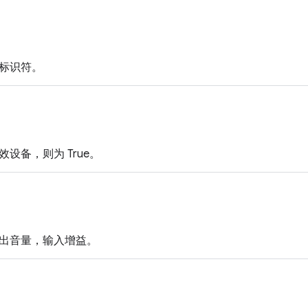
标识符。
设备，则为 True。
出音量，输入增益。