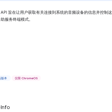
API 旨在让用户获取有关连接到系统的音频设备的信息并控制这些
 的自助服务终端模式。
更高版本
仅限 ChromeOS
e
Info