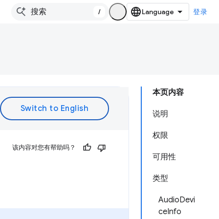
/
登录
本页内容
说明
权限
该内容对您有帮助吗？
可用性
类型
AudioDevi
ceInfo