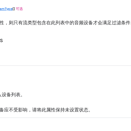
eamType
[]
可选
性，则只有流类型包含在此列表中的音频设备才会满足过滤条件
ts
输入设备列表。
备应不受影响，请将此属性保持未设置状态。