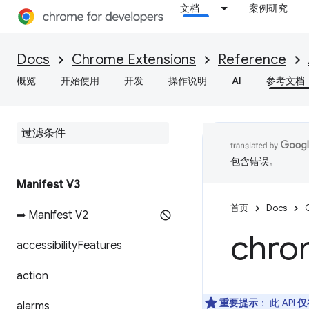
文档
案例研究
Docs
Chrome Extensions
Reference
概览
开始使用
开发
操作说明
AI
参考文档
包含错误。
Manifest V3
首页
Docs
➡ Manifest V2
chro
accessibility
Features
action
重要提示
： 此 API
仅
alarms