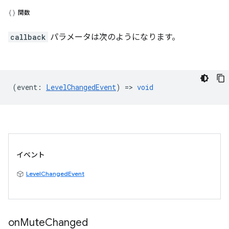
関数
callback
パラメータは次のようになります。
(
event
:
LevelChangedEvent
) =>
void
イベント
LevelChangedEvent
on
Mute
Changed