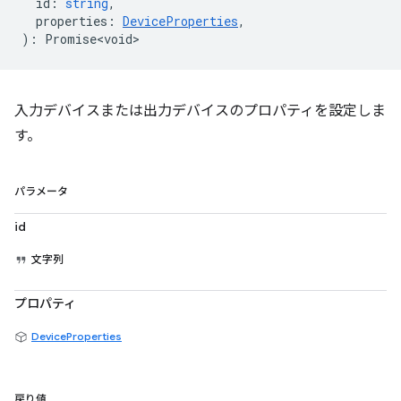
id
:
string
,
properties
:
DeviceProperties
,
)
:
Promise<void>
入力デバイスまたは出力デバイスのプロパティを設定しま
す。
パラメータ
id
文字列
プロパティ
DeviceProperties
戻り値