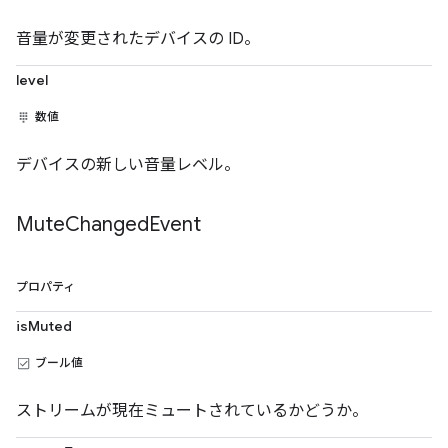
音量が変更されたデバイスの ID。
level
数値
デバイスの新しい音量レベル。
Mute
Changed
Event
プロパティ
isMuted
ブール値
ストリームが現在ミュートされているかどうか。