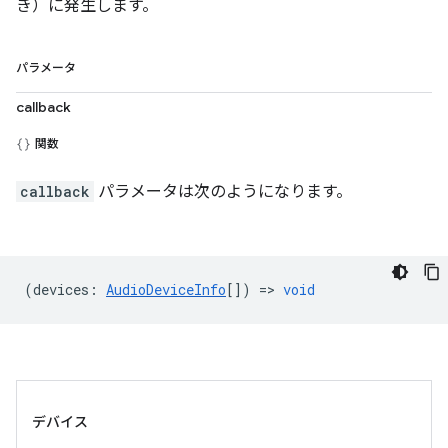
き）に発生します。
パラメータ
callback
関数
callback
パラメータは次のようになります。
(
devices
:
AudioDeviceInfo
[]) =>
void
デバイス