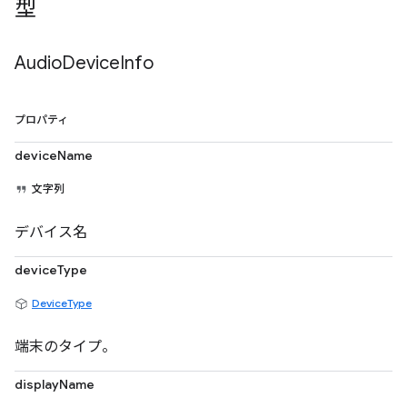
型
Audio
Device
Info
プロパティ
deviceName
文字列
デバイス名
deviceType
DeviceType
端末のタイプ。
displayName