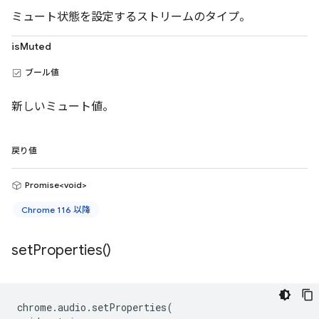
ミュート状態を設定するストリームのタイプ。
isMuted
ブール値
新しいミュート値。
戻り値
Promise<void>
Chrome 116 以降
set
Properties(
)
chrome
.
audio
.
setProperties
(