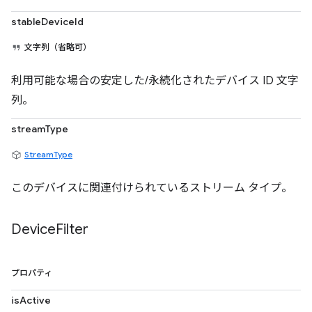
stableDeviceId
文字列（省略可）
利用可能な場合の安定した/永続化されたデバイス ID 文字
列。
streamType
StreamType
このデバイスに関連付けられているストリーム タイプ。
Device
Filter
プロパティ
isActive