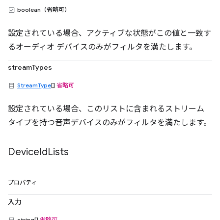
boolean（省略可）
設定されている場合、アクティブな状態がこの値と一致す
るオーディオ デバイスのみがフィルタを満たします。
streamTypes
StreamType
[]
省略可
設定されている場合、このリストに含まれるストリーム
タイプを持つ音声デバイスのみがフィルタを満たします。
Device
Id
Lists
プロパティ
入力
string[]
省略可