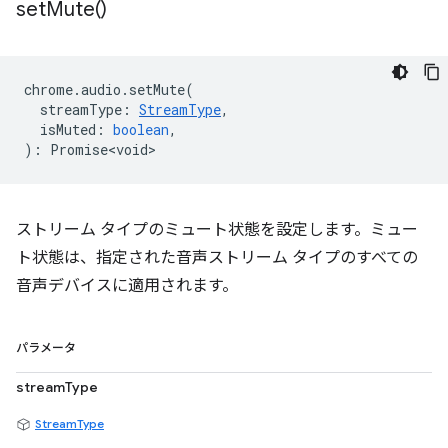
set
Mute(
)
chrome
.
audio
.
setMute
(
streamType
:
StreamType
,
isMuted
:
boolean
,
)
:
Promise<void>
ストリーム タイプのミュート状態を設定します。ミュー
ト状態は、指定された音声ストリーム タイプのすべての
音声デバイスに適用されます。
パラメータ
streamType
StreamType