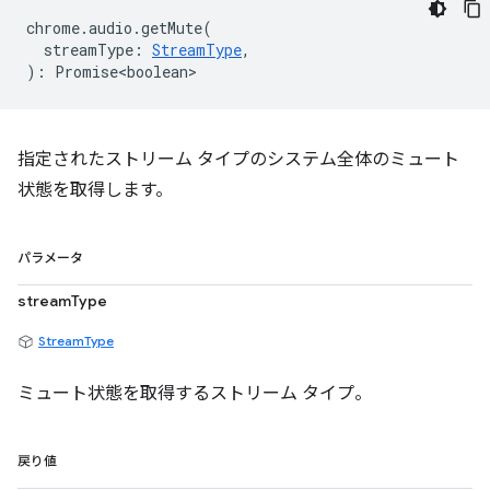
chrome
.
audio
.
getMute
(
streamType
:
StreamType
,
)
:
Promise<boolean>
指定されたストリーム タイプのシステム全体のミュート
状態を取得します。
パラメータ
streamType
StreamType
ミュート状態を取得するストリーム タイプ。
戻り値