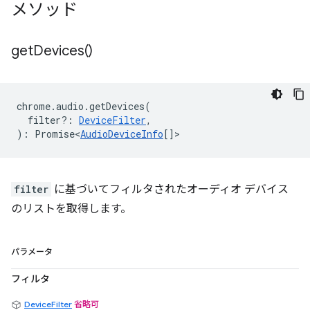
メソッド
get
Devices(
)
chrome
.
audio
.
getDevices
(
filter?
:
DeviceFilter
,
)
:
Promise<
AudioDeviceInfo
[]
>
filter
に基づいてフィルタされたオーディオ デバイス
のリストを取得します。
パラメータ
フィルタ
DeviceFilter
省略可