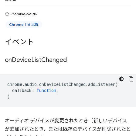
Promise<void>
Chrome 116 以降
イベント
on
Device
List
Changed
chrome
.
audio
.
onDeviceListChanged
.
addListener
(
callback
:
function
,
)
オーディオ デバイスが変更されたとき（新しいデバイス
が追加されたとき、または既存のデバイスが削除されたと