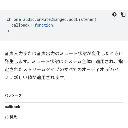
chrome
.
audio
.
onMuteChanged
.
addListener
(
callback
:
function
,
)
音声入力または音声出力のミュート状態が変化したときに
発生します。ミュート状態はシステム全体に適用され、指
定されたストリームタイプのすべてのオーディオ デバイ
スに新しい値が適用されます。
パラメータ
callback
関数