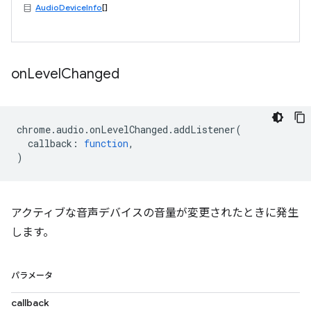
AudioDeviceInfo
[]
on
Level
Changed
chrome
.
audio
.
onLevelChanged
.
addListener
(
callback
:
function
,
)
アクティブな音声デバイスの音量が変更されたときに発生
します。
パラメータ
callback