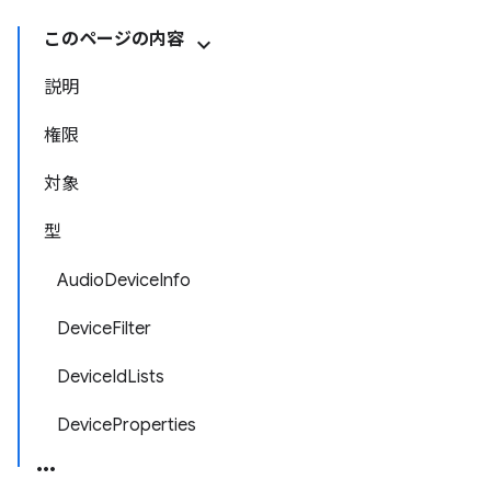
このページの内容
説明
権限
対象
型
AudioDeviceInfo
DeviceFilter
DeviceIdLists
DeviceProperties