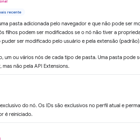
onal
ais recente
 uma pasta adicionada pelo navegador e que não pode ser mod
ós filhos podem ser modificados se o nó não tiver a proprie
 puder ser modificado pelo usuário e pela extensão (padrão)
o, um ou vários nós de cada tipo de pasta. Uma pasta pode 
, mas não pela API Extensions.
 exclusivo do nó. Os IDs são exclusivos no perfil atual e pe
 é reiniciado.
l