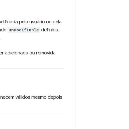
ificada pelo usuário ou pela
dade
unmodifiable
definida.
.
ser adicionada ou removida
rmanecem válidos mesmo depois