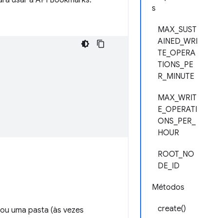
s
MAX_SUST
AINED_WRI
TE_OPERA
TIONS_PE
R_MINUTE
MAX_WRIT
E_OPERATI
ONS_PER_
HOUR
ROOT_NO
DE_ID
Métodos
create()
 ou uma pasta (às vezes