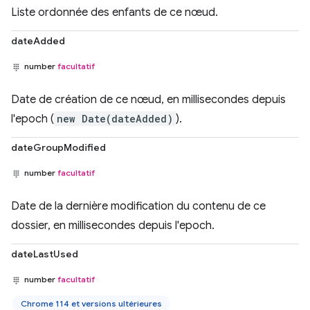
Liste ordonnée des enfants de ce nœud.
dateAdded
number
facultatif
Date de création de ce nœud, en millisecondes depuis
l'epoch (
new Date(dateAdded)
).
dateGroupModified
number
facultatif
Date de la dernière modification du contenu de ce
dossier, en millisecondes depuis l'epoch.
dateLastUsed
number
facultatif
Chrome 114 et versions ultérieures