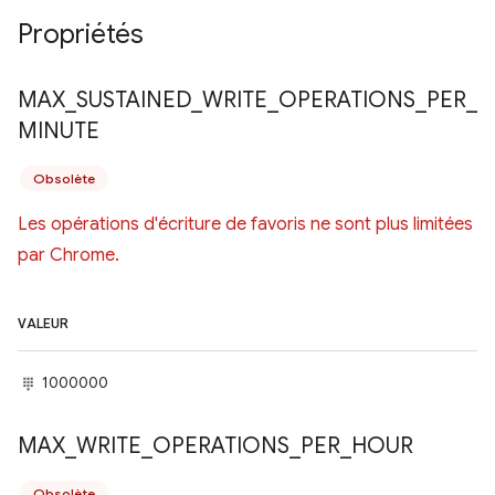
Propriétés
MAX
_
SUSTAINED
_
WRITE
_
OPERATIONS
_
PER
_
MINUTE
Obsolète
Les opérations d'écriture de favoris ne sont plus limitées
par Chrome.
VALEUR
1000000
MAX
_
WRITE
_
OPERATIONS
_
PER
_
HOUR
Obsolète