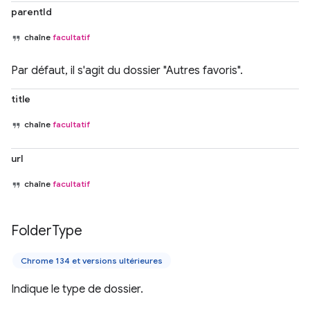
parentId
chaîne
facultatif
Par défaut, il s'agit du dossier "Autres favoris".
title
chaîne
facultatif
url
chaîne
facultatif
Folder
Type
Chrome 134 et versions ultérieures
Indique le type de dossier.