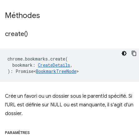
Méthodes
create(
)
chrome
.
bookmarks
.
create
(
bookmark
:
CreateDetails
,
)
:
Promise<
BookmarkTreeNode
>
Crée un favori ou un dossier sous le parentId spécifié. Si
l'URL est définie sur NULL ou est manquante, il s'agit d'un
dossier.
PARAMÈTRES