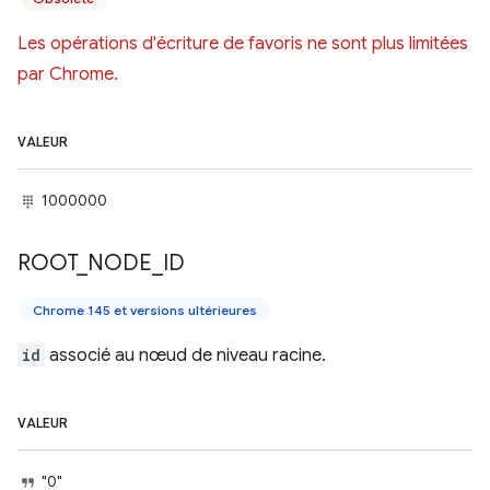
Les opérations d'écriture de favoris ne sont plus limitées
par Chrome.
VALEUR
1000000
ROOT
_
NODE
_
ID
Chrome 145 et versions ultérieures
id
associé au nœud de niveau racine.
VALEUR
"0"