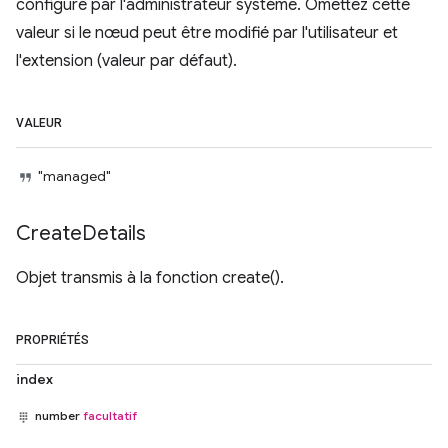
configuré par l'administrateur système. Omettez cette
valeur si le nœud peut être modifié par l'utilisateur et
l'extension (valeur par défaut).
VALEUR
"managed"
Create
Details
Objet transmis à la fonction create().
PROPRIÉTÉS
index
number
facultatif