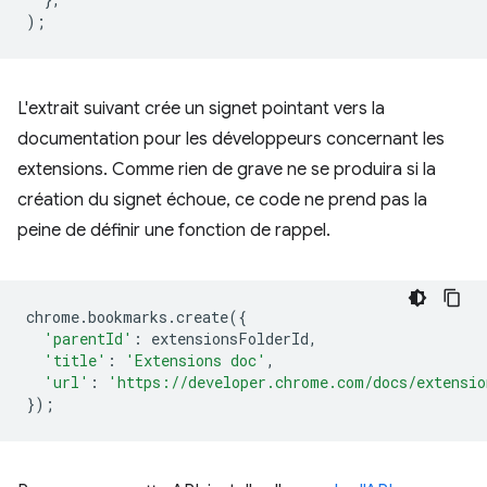
);
L'extrait suivant crée un signet pointant vers la
documentation pour les développeurs concernant les
extensions. Comme rien de grave ne se produira si la
création du signet échoue, ce code ne prend pas la
peine de définir une fonction de rappel.
chrome
.
bookmarks
.
create
({
'parentId'
:
extensionsFolderId
,
'title'
:
'Extensions doc'
,
'url'
:
'https://developer.chrome.com/docs/extensio
});