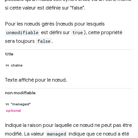
si cette valeur est définie sur "false".
Pour les nœuds gérés (nœuds pour lesquels
unmodifiable
est défini sur
true
), cette propriété
sera toujours
false
.
title
chaîne
Texte affiché pour le nœud.
non modifiable
"managed"
optional
Indique la raison pour laquelle ce nœud ne peut pas être
modifié. La valeur
managed
indique que ce nœud a été