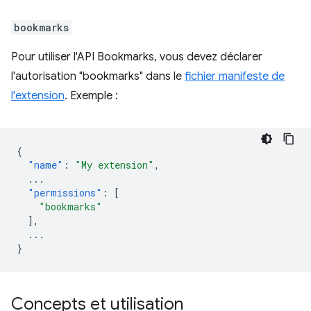
bookmarks
Pour utiliser l'API Bookmarks, vous devez déclarer
l'autorisation "bookmarks" dans le
fichier manifeste de
l'extension
. Exemple :
{
"name"
:
"My extension"
,
...
"permissions"
:
[
"bookmarks"
],
...
}
Concepts et utilisation