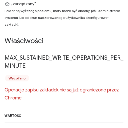
„zarządzany”
Folder najwyższego poziomu, który może być obecny, jeśli administrator
systemu lub opiekun nadzorowanego użytkownika skonfigurował
zakładki.
Właściwości
MAX
_
SUSTAINED
_
WRITE
_
OPERATIONS
_
PER
_
MINUTE
Wycofano
Operacje zapisu zakładek nie są już ograniczone przez
Chrome.
WARTOŚĆ