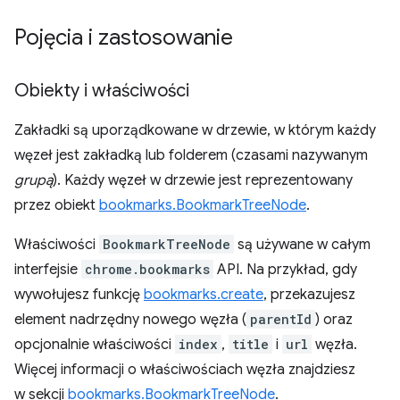
Pojęcia i zastosowanie
Obiekty i właściwości
Zakładki są uporządkowane w drzewie, w którym każdy
węzeł jest zakładką lub folderem (czasami nazywanym
grupą
). Każdy węzeł w drzewie jest reprezentowany
przez obiekt
bookmarks.BookmarkTreeNode
.
Właściwości
BookmarkTreeNode
są używane w całym
interfejsie
chrome.bookmarks
API. Na przykład, gdy
wywołujesz funkcję
bookmarks.create
, przekazujesz
element nadrzędny nowego węzła (
parentId
) oraz
opcjonalnie właściwości
index
,
title
i
url
węzła.
Więcej informacji o właściwościach węzła znajdziesz
w sekcji
bookmarks.BookmarkTreeNode
.