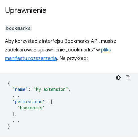
Uprawnienia
bookmarks
Aby korzystać z interfejsu Bookmarks API, musisz
zadeklarować uprawnienie „bookmarks” w
pliku
manifestu rozszerzenia
. Na przykład:
{
"name"
:
"My extension"
,
...
"permissions"
:
[
"bookmarks"
],
...
}