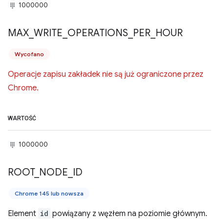
1000000
MAX
_
WRITE
_
OPERATIONS
_
PER
_
HOUR
Wycofano
Operacje zapisu zakładek nie są już ograniczone przez
Chrome.
WARTOŚĆ
1000000
ROOT
_
NODE
_
ID
Chrome 145 lub nowsza
Element
id
powiązany z węzłem na poziomie głównym.