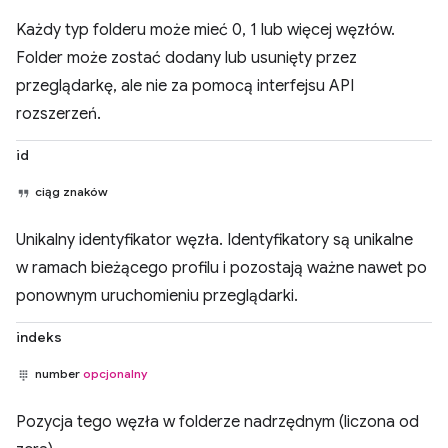
Każdy typ folderu może mieć 0, 1 lub więcej węzłów.
Folder może zostać dodany lub usunięty przez
przeglądarkę, ale nie za pomocą interfejsu API
rozszerzeń.
id
ciąg znaków
Unikalny identyfikator węzła. Identyfikatory są unikalne
w ramach bieżącego profilu i pozostają ważne nawet po
ponownym uruchomieniu przeglądarki.
indeks
number
opcjonalny
Pozycja tego węzła w folderze nadrzędnym (liczona od