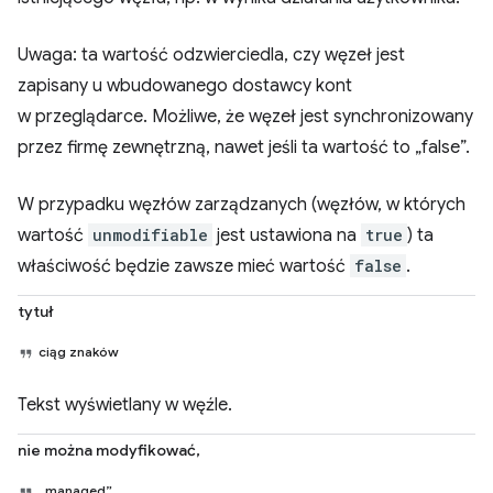
Uwaga: ta wartość odzwierciedla, czy węzeł jest
zapisany u wbudowanego dostawcy kont
w przeglądarce. Możliwe, że węzeł jest synchronizowany
przez firmę zewnętrzną, nawet jeśli ta wartość to „false”.
W przypadku węzłów zarządzanych (węzłów, w których
wartość
unmodifiable
jest ustawiona na
true
) ta
właściwość będzie zawsze mieć wartość
false
.
tytuł
ciąg znaków
Tekst wyświetlany w węźle.
nie można modyfikować,
„managed”