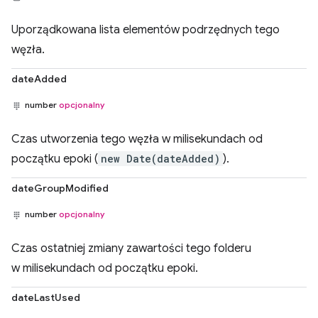
Uporządkowana lista elementów podrzędnych tego
węzła.
dateAdded
number
opcjonalny
Czas utworzenia tego węzła w milisekundach od
początku epoki (
new Date(dateAdded)
).
dateGroupModified
number
opcjonalny
Czas ostatniej zmiany zawartości tego folderu
w milisekundach od początku epoki.
dateLastUsed