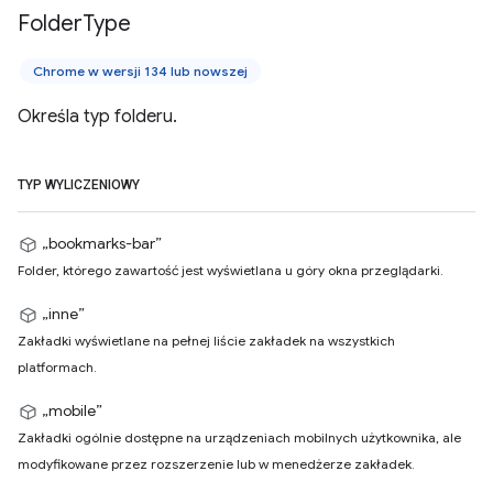
Folder
Type
Chrome w wersji 134 lub nowszej
Określa typ folderu.
TYP WYLICZENIOWY
„bookmarks-bar”
Folder, którego zawartość jest wyświetlana u góry okna przeglądarki.
„inne”
Zakładki wyświetlane na pełnej liście zakładek na wszystkich
platformach.
„mobile”
Zakładki ogólnie dostępne na urządzeniach mobilnych użytkownika, ale
modyfikowane przez rozszerzenie lub w menedżerze zakładek.