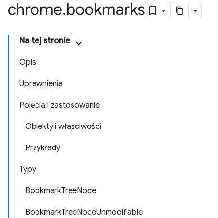
chrome
.
bookmarks
Na tej stronie
Opis
Uprawnienia
Pojęcia i zastosowanie
Obiekty i właściwości
Przykłady
Typy
BookmarkTreeNode
BookmarkTreeNodeUnmodifiable