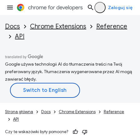
Zaloguj się
Docs
Chrome Extensions
Reference
API
Google używa technologii AI do tłumaczenia treści na Twój
preferowany język. Tłumaczenia wygenerowane przez AI mogą
zawierać błędy.
Strona główna
Docs
Chrome Extensions
Reference
API
Czy te wskazówki były pomocne?