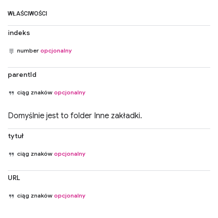
WŁAŚCIWOŚCI
indeks
number
opcjonalny
parentId
ciąg znaków
opcjonalny
Domyślnie jest to folder Inne zakładki.
tytuł
ciąg znaków
opcjonalny
URL
ciąg znaków
opcjonalny