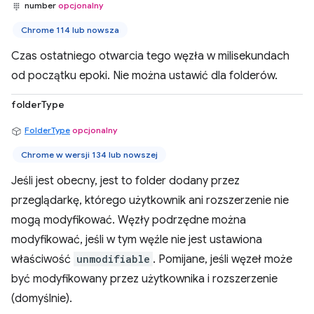
number
opcjonalny
Chrome 114 lub nowsza
Czas ostatniego otwarcia tego węzła w milisekundach
od początku epoki. Nie można ustawić dla folderów.
folderType
FolderType
opcjonalny
Chrome w wersji 134 lub nowszej
Jeśli jest obecny, jest to folder dodany przez
przeglądarkę, którego użytkownik ani rozszerzenie nie
mogą modyfikować. Węzły podrzędne można
modyfikować, jeśli w tym węźle nie jest ustawiona
właściwość
unmodifiable
. Pomijane, jeśli węzeł może
być modyfikowany przez użytkownika i rozszerzenie
(domyślnie).