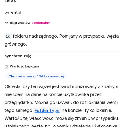
zera).
parentId
ciąg znaków
opcjonalny
id
folderu nadrzędnego. Pomijany w przypadku węzła
głównego.
synchronizuję
Wartość logiczna
Chrome w wersji 134 lub nowszej
Określa, czy ten węzeł jest synchronizowany z zdalnym
miejscem na dane na koncie użytkownika przez
przeglądarkę. Można go używać do rozróżniania wersji
tego samego
FolderType
na koncie i tylko lokalnie.
Wartość tej właściwości może się zmienić w przypadku
istniejącego węzła, np. w wyniku działania użytkownika.