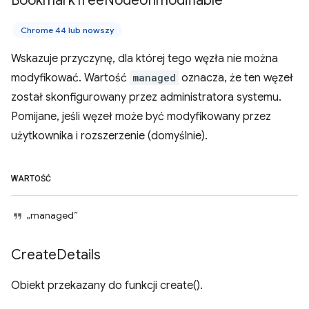
Bookmark
Tree
Node
Unmodifiable
Chrome 44 lub nowszy
Wskazuje przyczynę, dla której tego węzła nie można
modyfikować. Wartość
managed
oznacza, że ten węzeł
został skonfigurowany przez administratora systemu.
Pomijane, jeśli węzeł może być modyfikowany przez
użytkownika i rozszerzenie (domyślnie).
WARTOŚĆ
„managed”
Create
Details
Obiekt przekazany do funkcji create().