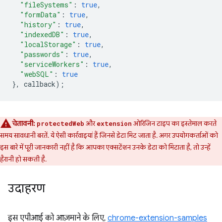
"fileSystems"
:
true
,
"formData"
:
true
,
"history"
:
true
,
"indexedDB"
:
true
,
"localStorage"
:
true
,
"passwords"
:
true
,
"serviceWorkers"
:
true
,
"webSQL"
:
true
},
callback
);
चेतावनी:
और
ओरिजिन टाइप का इस्तेमाल करते
protectedWeb
extension
समय सावधानी बरतें. ये ऐसी कार्रवाइयां हैं जिनसे डेटा मिट जाता है. अगर उपयोगकर्ताओं को
इस बारे में पूरी जानकारी नहीं है कि आपका एक्सटेंशन उनके डेटा को मिटाता है, तो उन्हें
हैरानी हो सकती है.
उदाहरण
इस एपीआई को आज़माने के लिए,
chrome-extension-samples