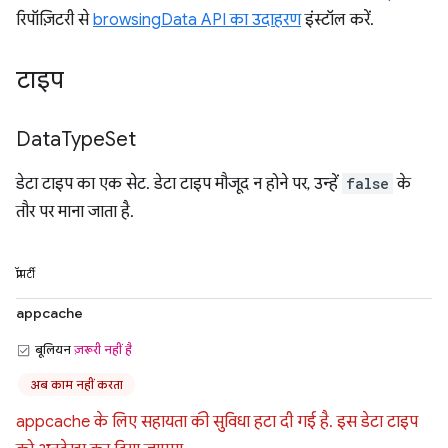
रिपॉज़िटरी से
browsingData API का उदाहरण
इंस्टॉल करें.
टाइप
Data
Type
Set
डेटा टाइप का एक सेट. डेटा टाइप मौजूद न होने पर, उन्हें
false
के
तौर पर माना जाता है.
प्रॉपर्टी
appcache
बूलियन
ज़रूरी नहीं है
अब काम नहीं करता
appcache के लिए सहायता की सुविधा हटा दी गई है. इस डेटा टाइप