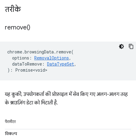
तरीके
remove(
)
chrome
.
browsingData
.
remove
(
options
:
RemovalOptions
,
dataToRemove
:
DataTypeSet
,
)
:
Promise<void>
यह कुकी, उपयोगकर्ता की प्रोफ़ाइल में सेव किए गए अलग-अलग तरह
के ब्राउज़िंग डेटा को मिटाती है.
पैरामीटर
विकल्प