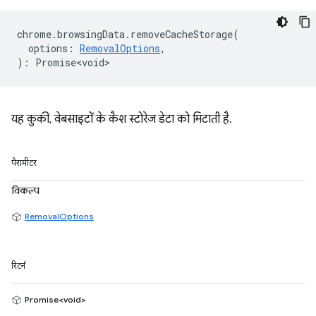
chrome
.
browsingData
.
removeCacheStorage
(
options
:
RemovalOptions
,
)
:
Promise<void>
यह कुकी, वेबसाइटों के कैश स्टोरेज डेटा को मिटाती है.
पैरामीटर
विकल्प
RemovalOptions
रिटर्न
Promise<void>