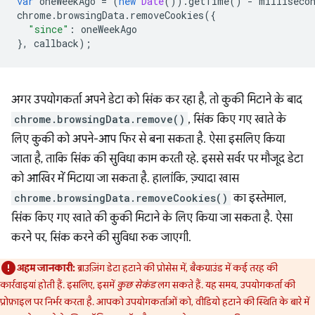
var
oneWeekAgo
=
(
new
Date
()).
getTime
()
-
milliseco
chrome
.
browsingData
.
removeCookies
({
"since"
:
oneWeekAgo
},
callback
);
अगर उपयोगकर्ता अपने डेटा को सिंक कर रहा है, तो कुकी मिटाने के बाद
chrome.browsingData.remove()
, सिंक किए गए खाते के
लिए कुकी को अपने-आप फिर से बना सकता है. ऐसा इसलिए किया
जाता है, ताकि सिंक की सुविधा काम करती रहे. इससे सर्वर पर मौजूद डेटा
को आखिर में मिटाया जा सकता है. हालांकि, ज़्यादा खास
chrome.browsingData.removeCookies()
का इस्तेमाल,
सिंक किए गए खाते की कुकी मिटाने के लिए किया जा सकता है. ऐसा
करने पर, सिंक करने की सुविधा रुक जाएगी.
अहम जानकारी:
ब्राउज़िंग डेटा हटाने की प्रोसेस में, बैकग्राउंड में कई तरह की
कार्रवाइयां होती हैं. इसलिए, इसमें
कुछ सेकंड
लग सकते हैं. यह समय, उपयोगकर्ता की
प्रोफ़ाइल पर निर्भर करता है. आपको उपयोगकर्ताओं को, वीडियो हटाने की स्थिति के बारे में