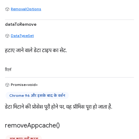
RemovalOptions
dataToRemove
DataTypeSet
हटाए जाने वाले डेटा टाइप का सेट.
रिटर्न
Promise<void>
Chrome 96 और इसके बाद के वर्शन
डेटा मिटाने की प्रोसेस पूरी होने पर, यह प्रॉमिस पूरा हो जाता है.
remove
Appcache(
)
अब काम नहीं करता