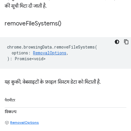
की सूची मिटा दी जाती है.
remove
File
Systems(
)
chrome
.
browsingData
.
removeFileSystems
(
options
:
RemovalOptions
,
)
:
Promise<void>
यह कुकी, वेबसाइटों के फ़ाइल सिस्टम डेटा को मिटाती है.
पैरामीटर
विकल्प
RemovalOptions