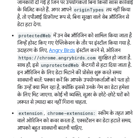
जानकारी दी गई है जिन पर उपयोगकर्ता बिना किसी खास कार्रवाई
के विज़िट करते हैं. अगर आपने
originTypes
तय नहीं किया
है, तो एपीआई डिफ़ॉल्ट रूप से, बिना सुरक्षा वाले वेब ऑरिजिन से
डेटा हटा देगा.
protectedWeb
में उन वेब ऑरिजिन को शामिल किया जाता है
जिन्हें होस्ट किए गए ऐप्लिकेशन के तौर पर इंस्टॉल किया गया है.
उदाहरण के लिए,
Angry Birds
इंस्टॉल करने से, ओरिजन
https://chrome.angrybirds.com
सुरक्षित हो जाता है.
साथ ही, इसे
unprotectedWeb
कैटगरी से हटा दिया जाता है.
इन ऑरिजिन के लिए डेटा मिटाने की प्रोसेस शुरू करते समय
सावधानी बरतें: पक्का करें कि आपके उपयोगकर्ताओं को पता हो
कि उन्हें क्या मिल रहा है, क्योंकि इससे उनके गेम का डेटा हमेशा
के लिए मिट जाएगा. कोई भी व्यक्ति, सूअर के छोटे-छोटे घरों को
ज़रूरत से ज़्यादा बार नहीं गिराना चाहता.
extension
,
chrome-extensions:
स्कीम के तहत आने
वाले ओरिजिन को कवर करता है. एक्सटेंशन का डेटा हटाते समय,
आपको बहुत सावधानी बरतनी चाहिए.