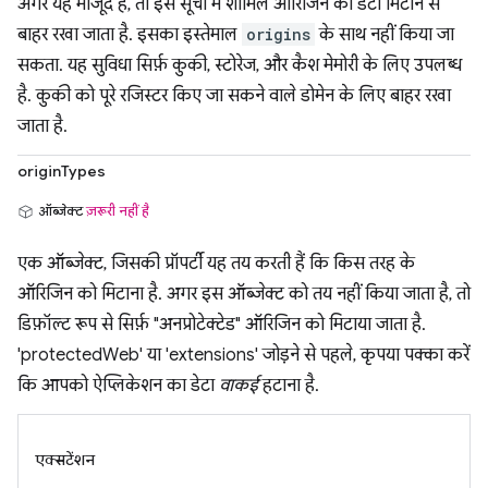
अगर यह मौजूद है, तो इस सूची में शामिल ऑरिजिन का डेटा मिटाने से
बाहर रखा जाता है. इसका इस्तेमाल
origins
के साथ नहीं किया जा
सकता. यह सुविधा सिर्फ़ कुकी, स्टोरेज, और कैश मेमोरी के लिए उपलब्ध
है. कुकी को पूरे रजिस्टर किए जा सकने वाले डोमेन के लिए बाहर रखा
जाता है.
originTypes
ऑब्जेक्ट
ज़रूरी नहीं है
एक ऑब्जेक्ट, जिसकी प्रॉपर्टी यह तय करती हैं कि किस तरह के
ऑरिजिन को मिटाना है. अगर इस ऑब्जेक्ट को तय नहीं किया जाता है, तो
डिफ़ॉल्ट रूप से सिर्फ़ "अनप्रोटेक्टेड" ऑरिजिन को मिटाया जाता है.
'protectedWeb' या 'extensions' जोड़ने से पहले, कृपया पक्का करें
कि आपको ऐप्लिकेशन का डेटा
वाकई
हटाना है.
एक्सटेंशन