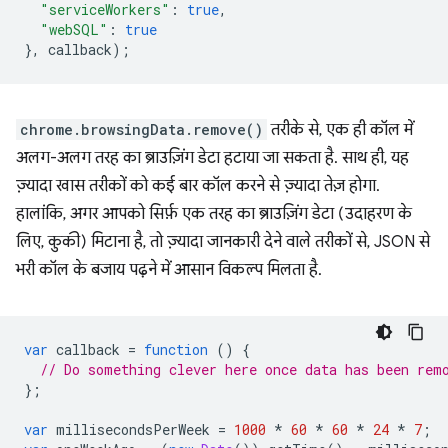
"serviceWorkers"
:
true
,
"webSQL"
:
true
},
callback
);
chrome.browsingData.remove()
तरीके से, एक ही कॉल में
अलग-अलग तरह का ब्राउज़िंग डेटा हटाया जा सकता है. साथ ही, यह
ज़्यादा खास तरीकों को कई बार कॉल करने से ज़्यादा तेज़ होगा.
हालांकि, अगर आपको सिर्फ़ एक तरह का ब्राउज़िंग डेटा (उदाहरण के
लिए, कुकी) मिटाना है, तो ज़्यादा जानकारी देने वाले तरीकों से, JSON से
भरी कॉल के बजाय पढ़ने में आसान विकल्प मिलता है.
var
callback
=
function
()
{
// Do something clever here once data has been rem
};
var
millisecondsPerWeek
=
1000
*
60
*
60
*
24
*
7
;