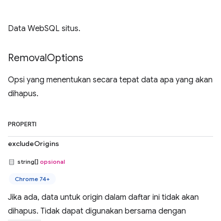
Data WebSQL situs.
Removal
Options
Opsi yang menentukan secara tepat data apa yang akan
dihapus.
PROPERTI
excludeOrigins
string[]
opsional
Chrome 74+
Jika ada, data untuk origin dalam daftar ini tidak akan
dihapus. Tidak dapat digunakan bersama dengan