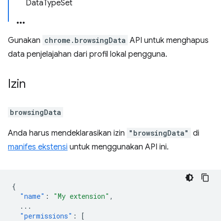
DataTypeSet
Gunakan
chrome.browsingData
API untuk menghapus
data penjelajahan dari profil lokal pengguna.
Izin
browsingData
Anda harus mendeklarasikan izin
"browsingData"
di
manifes ekstensi
untuk menggunakan API ini.
{
"name"
:
"My extension"
,
...
"permissions"
:
[