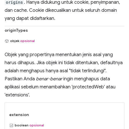
origins
. Hanya didukung untuk cookie, penyimpanan,
dan cache. Cookie dikecualikan untuk seluruh domain
yang dapat didaftarkan.
originTypes
objek
opsional
Objek yang propertinya menentukan jenis asal yang
harus dihapus. Jika objek ini tidak ditentukan, defaultnya
adalah menghapus hanya asal "tidak terlindungi".
Pastikan Anda
benar-benar
ingin menghapus data
aplikasi sebelum menambahkan 'protectedWeb' atau
'extensions'.
extension
boolean
opsional