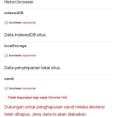
Histori browser.
indexedDB
boolean
opsional
Data IndexedDB situs.
localStorage
boolean
opsional
Data penyimpanan lokal situs.
sandi
boolean
opsional
Tidak digunakan lagi sejak Chrome 144
Dukungan untuk penghapusan sandi melalui ekstensi
telah dihapus. Jenis data ini akan diabaikan.