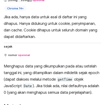
[string, ...string[]]
opsional
Chrome 74+
Jika ada, hanya data untuk asal di daftar ini yang
dihapus. Hanya didukung untuk cookie, penyimpanan,
dan cache. Cookie dihapus untuk seluruh domain yang
dapat didaftarkan.
sejak
nomor
opsional
Menghapus data yang dikumpulkan pada atau setelah
tanggal ini, yang ditampilkan dalam milidetik sejak epoch
(dapat diakses melalui metode
getTime
objek
JavaScript
Date
). Jika tidak ada, nilai defaultnya adalah
0 (yang akan menghapus semua data penjelajahan).