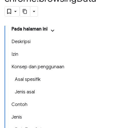
Pada halaman ini
Deskripsi
Izin
Konsep dan penggunaan
Asal spesifik
Jenis asal
Contoh
Jenis