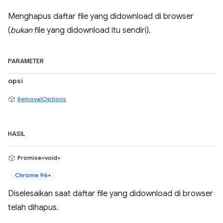
Menghapus daftar file yang didownload di browser
(
bukan
file yang didownload itu sendiri).
PARAMETER
opsi
RemovalOptions
HASIL
Promise<void>
Chrome 96+
Diselesaikan saat daftar file yang didownload di browser
telah dihapus.