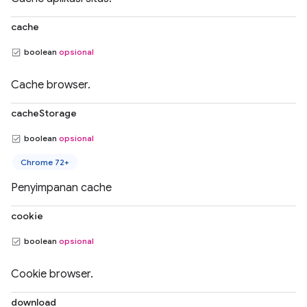
cache
boolean
opsional
Cache browser.
cacheStorage
boolean
opsional
Chrome 72+
Penyimpanan cache
cookie
boolean
opsional
Cookie browser.
download