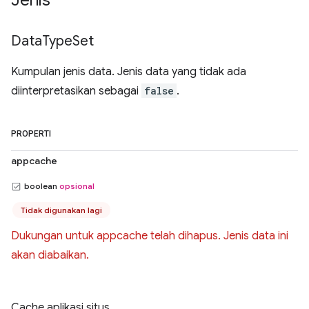
Jenis
Data
Type
Set
Kumpulan jenis data. Jenis data yang tidak ada
diinterpretasikan sebagai
false
.
PROPERTI
appcache
boolean
opsional
Tidak digunakan lagi
Dukungan untuk appcache telah dihapus. Jenis data ini
akan diabaikan.
Cache aplikasi situs.