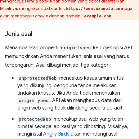
menghapus semua cookie dari domain yang dapat didaftarkan.
Misalnya, menghapus data untuk
juga
https://www.example.com
akan menghapus cookie dengan domain
.
.example.com
Jenis asal
Menambahkan properti
originTypes
ke objek opsi API
memungkinkan Anda menentukan jenis asal yang harus
terpengaruh. Asal dibagi menjadi tiga kategori:
unprotectedWeb
mencakup kasus umum situs
yang dikunjungi pengguna tanpa melakukan
tindakan khusus. Jika Anda tidak menentukan
originTypes
, API akan menghapus data dari
origin web yang tidak dilindungi secara default.
protectedWeb
mencakup asal web yang telah
diinstal sebagai aplikasi yang dihosting. Misalnya,
menginstal
Angry Birds
akan melindungi asal