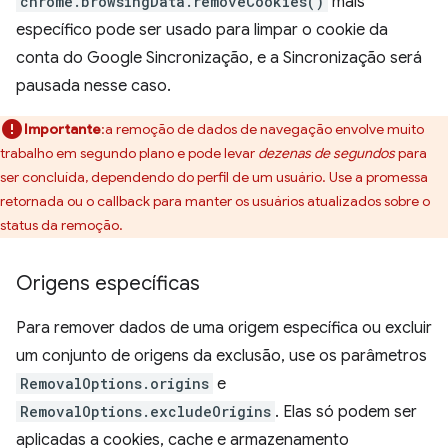
chrome.browsingData.removeCookies()
mais
específico pode ser usado para limpar o cookie da
conta do Google Sincronização, e a Sincronização será
pausada nesse caso.
Importante
:a remoção de dados de navegação envolve muito
trabalho em segundo plano e pode levar
dezenas de segundos
para
ser concluída, dependendo do perfil de um usuário. Use a promessa
retornada ou o callback para manter os usuários atualizados sobre o
status da remoção.
Origens específicas
Para remover dados de uma origem específica ou excluir
um conjunto de origens da exclusão, use os parâmetros
RemovalOptions.origins
e
RemovalOptions.excludeOrigins
. Elas só podem ser
aplicadas a cookies, cache e armazenamento