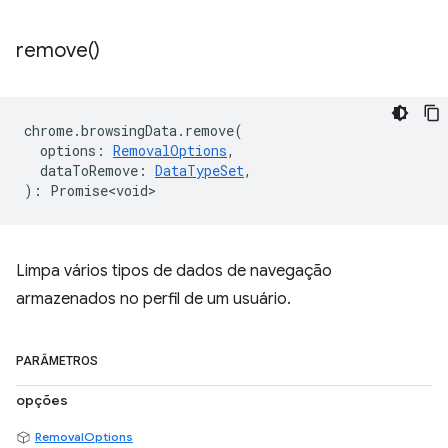
remove(
)
chrome
.
browsingData
.
remove
(
options
:
RemovalOptions
,
dataToRemove
:
DataTypeSet
,
)
:
Promise<void>
Limpa vários tipos de dados de navegação
armazenados no perfil de um usuário.
PARÂMETROS
opções
RemovalOptions