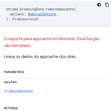
chrome
.
browsingData
.
removeAppcache
(
options
:
RemovalOptions
,
)
:
Promise<void>
O suporte para appcache foi removido. Essa função
não tem efeito.
Limpa os dados do appcache dos sites.
PARÂMETROS
opções
RemovalOptions
RETORNA