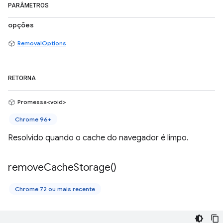
PARÂMETROS
opções
RemovalOptions
RETORNA
Promessa<void>
Chrome 96+
Resolvido quando o cache do navegador é limpo.
remove
Cache
Storage(
)
Chrome 72 ou mais recente