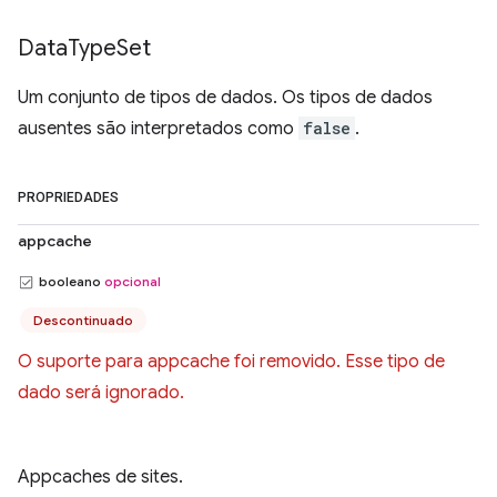
Data
Type
Set
Um conjunto de tipos de dados. Os tipos de dados
ausentes são interpretados como
false
.
PROPRIEDADES
appcache
booleano
opcional
Descontinuado
O suporte para appcache foi removido. Esse tipo de
dado será ignorado.
Appcaches de sites.