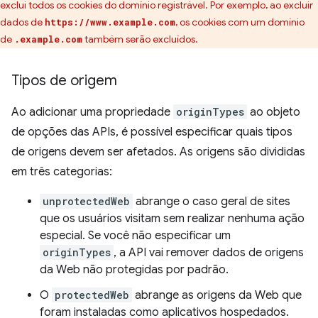
exclui todos os cookies do domínio registrável. Por exemplo, ao excluir
dados de
, os cookies com um domínio
https://www.example.com
de
também serão excluídos.
.example.com
Tipos de origem
Ao adicionar uma propriedade
originTypes
ao objeto
de opções das APIs, é possível especificar quais tipos
de origens devem ser afetados. As origens são divididas
em três categorias:
unprotectedWeb
abrange o caso geral de sites
que os usuários visitam sem realizar nenhuma ação
especial. Se você não especificar um
originTypes
, a API vai remover dados de origens
da Web não protegidas por padrão.
O
protectedWeb
abrange as origens da Web que
foram instaladas como aplicativos hospedados.