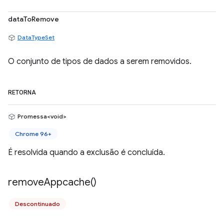
dataToRemove
DataTypeSet
O conjunto de tipos de dados a serem removidos.
RETORNA
Promessa<void>
Chrome 96+
É resolvida quando a exclusão é concluída.
remove
Appcache(
)
Descontinuado