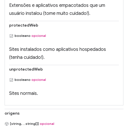
Extensões e aplicativos empacotados que um
usuário instalou (tome muito cuidado!).
protectedWeb
booleano
opcional
Sites instalados como aplicativos hospedados
(tenha cuidado!).
unprotectedWeb
booleano
opcional
Sites normais.
origens
[string, ...string[]]
opcional