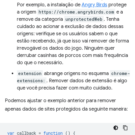
Por exemplo, a instalação de
Angry Birds
protege
a origem
https://chrome.angrybirds.com
e a
remove da categoria
unprotectedWeb
. Tenha
cuidado ao acionar a exclusão de dados dessas
origens: verifique se os usuários sabem o que
estão recebendo, já que isso vai remover de forma
irrevogável os dados do jogo. Ninguém quer
derrubar casinhas de porcos com mais frequência
do que o necessário.
extension
abrange origens no esquema
chrome-
extensions:
. Remover dados de extensão é algo
que você precisa fazer com muito cuidado.
Podemos ajustar o exemplo anterior para remover
apenas dados de sites protegidos da seguinte maneira:
var
callback
=
function
()
{