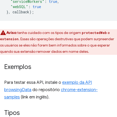
"serviceWorkers"
:
true
,
"webSQL"
:
true
},
callback
);
Aviso
:tenha cuidado com os tipos de origem
e
protectedWeb
. Essas são operações destrutivas que podem surpreender
extension
os usuários se eles não forem bem informados sobre o que esperar
quando sua extensão remover dados em nome deles.
Exemplos
Para testar essa API, instale o
exemplo da API
browsingData
do repositório
chrome-extension-
samples
(link em inglês).
Tipos