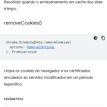
Resolvido quando o armazenamento em cache dos sites
é limpo.
remove
Cookies(
)
chrome
.
browsingData
.
removeCookies
(
options
:
RemovalOptions
,
)
:
Promise<void>
Limpa os cookies do navegador e os certificados
vinculados ao servidor modificados em um período
específico.
PARÂMETROS