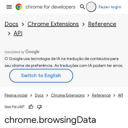
Fazer login
Docs
Chrome Extensions
Reference
API
O Google usa tecnologia de IA na tradução de conteúdos para
seu idioma de preferência. As traduções com IA podem ter erros.
Página inicial
Docs
Chrome Extensions
Reference
API
Isso foi útil?
chrome
.
browsing
Data