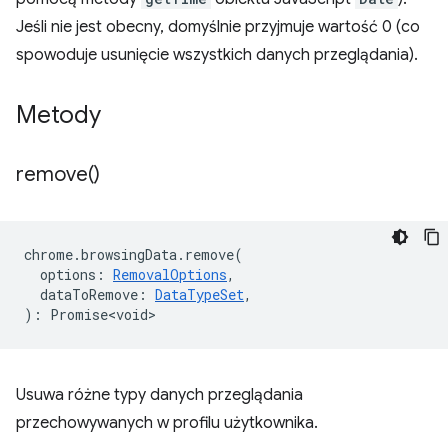
Jeśli nie jest obecny, domyślnie przyjmuje wartość 0 (co
spowoduje usunięcie wszystkich danych przeglądania).
Metody
remove(
)
chrome
.
browsingData
.
remove
(
options
:
RemovalOptions
,
dataToRemove
:
DataTypeSet
,
)
:
Promise<void>
Usuwa różne typy danych przeglądania
przechowywanych w profilu użytkownika.