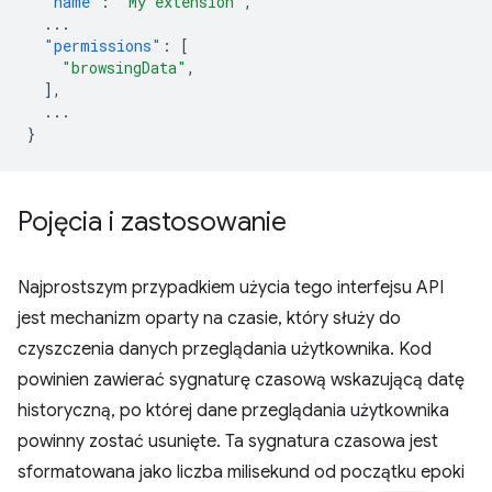
"name"
:
"My extension"
,
...
"permissions"
:
[
"browsingData"
,
],
...
}
Pojęcia i zastosowanie
Najprostszym przypadkiem użycia tego interfejsu API
jest mechanizm oparty na czasie, który służy do
czyszczenia danych przeglądania użytkownika. Kod
powinien zawierać sygnaturę czasową wskazującą datę
historyczną, po której dane przeglądania użytkownika
powinny zostać usunięte. Ta sygnatura czasowa jest
sformatowana jako liczba milisekund od początku epoki