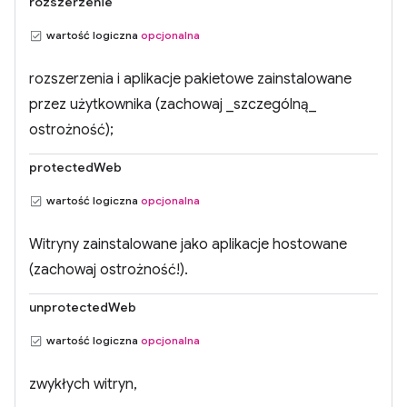
rozszerzenie
wartość logiczna
opcjonalna
rozszerzenia i aplikacje pakietowe zainstalowane
przez użytkownika (zachowaj _szczególną_
ostrożność);
protectedWeb
wartość logiczna
opcjonalna
Witryny zainstalowane jako aplikacje hostowane
(zachowaj ostrożność!).
unprotectedWeb
wartość logiczna
opcjonalna
zwykłych witryn,