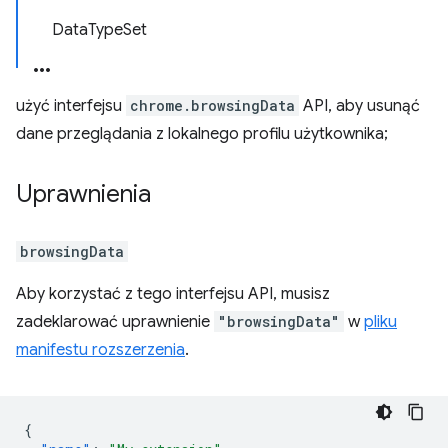
DataTypeSet
użyć interfejsu
chrome.browsingData
API, aby usunąć
dane przeglądania z lokalnego profilu użytkownika;
Uprawnienia
browsingData
Aby korzystać z tego interfejsu API, musisz
zadeklarować uprawnienie
"browsingData"
w
pliku
manifestu rozszerzenia
.
{