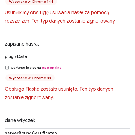
Wycofane w Chrome 144
Usunęliśmy obsługę usuwania haseł za pomocą
rozszerzeń. Ten typ danych zostanie zignorowany.
zapisane hasła,
pluginData
wartość logiczna
opcjonalna
Wycofane w Chrome 88
Obsługa Flasha została usunięta. Ten typ danych
zostanie zignorowany.
dane wtyczek,
serverBoundCertificates