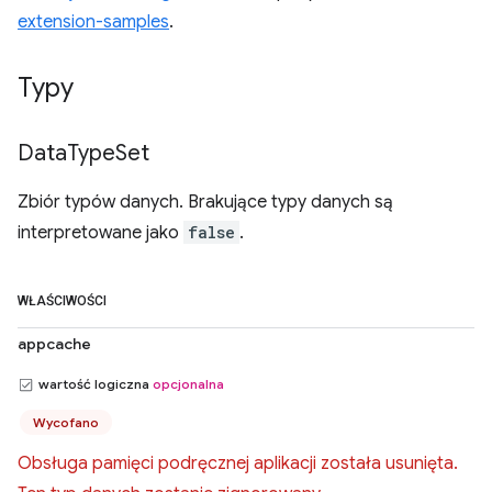
extension-samples
.
Typy
Data
Type
Set
Zbiór typów danych. Brakujące typy danych są
interpretowane jako
false
.
WŁAŚCIWOŚCI
appcache
wartość logiczna
opcjonalna
Wycofano
Obsługa pamięci podręcznej aplikacji została usunięta.