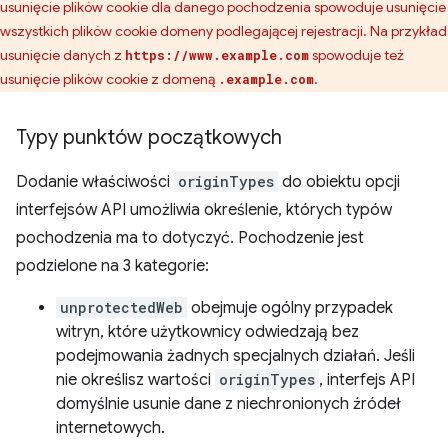
usunięcie plików cookie dla danego pochodzenia spowoduje usunięcie
wszystkich plików cookie domeny podlegającej rejestracji. Na przykład
usunięcie danych z
spowoduje też
https://www.example.com
usunięcie plików cookie z domeną
.
.example.com
Typy punktów początkowych
Dodanie właściwości
originTypes
do obiektu opcji
interfejsów API umożliwia określenie, których typów
pochodzenia ma to dotyczyć. Pochodzenie jest
podzielone na 3 kategorie:
unprotectedWeb
obejmuje ogólny przypadek
witryn, które użytkownicy odwiedzają bez
podejmowania żadnych specjalnych działań. Jeśli
nie określisz wartości
originTypes
, interfejs API
domyślnie usunie dane z niechronionych źródeł
internetowych.