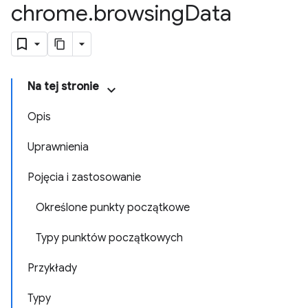
chrome
.
browsing
Data
Na tej stronie
Opis
Uprawnienia
Pojęcia i zastosowanie
Określone punkty początkowe
Typy punktów początkowych
Przykłady
Typy