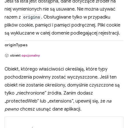
Jeśli ta lista jest dostępna, dane dotyczące źródeł na
niej wymienionych nie są usuwane. Nie można używać
razem z
origins
. Obsługiwane tylko w przypadku
plików cookie, pamięci i pamięci podręcznej. Pliki cookie
są wykluczane w całej domenie podlegającej rejestracji.
originTypes
obiekt
opcjonalny
Obiekt, którego właściwości określają, które typy
pochodzenia powinny zostać wyczyszczone. Jeśli ten
obiekt nie zostanie określony, domyślnie czyszczone są
tylko „niechronione” źródła. Zanim dodasz
„protectedWeb” lub „extensions”, upewnij się, że
na
pewno
chcesz usunąć dane aplikacji.