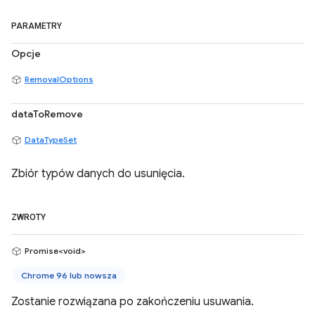
PARAMETRY
Opcje
RemovalOptions
dataToRemove
DataTypeSet
Zbiór typów danych do usunięcia.
ZWROTY
Promise<void>
Chrome 96 lub nowsza
Zostanie rozwiązana po zakończeniu usuwania.