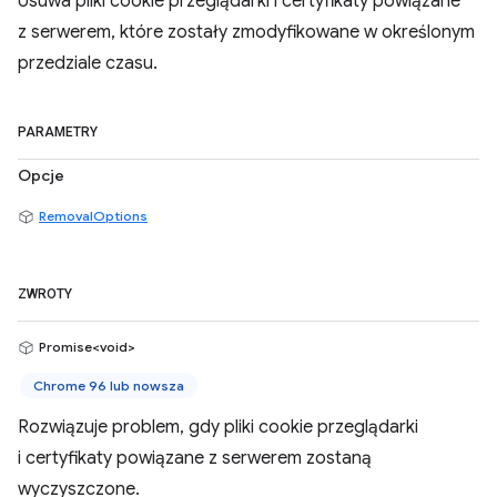
Usuwa pliki cookie przeglądarki i certyfikaty powiązane
z serwerem, które zostały zmodyfikowane w określonym
przedziale czasu.
PARAMETRY
Opcje
RemovalOptions
ZWROTY
Promise<void>
Chrome 96 lub nowsza
Rozwiązuje problem, gdy pliki cookie przeglądarki
i certyfikaty powiązane z serwerem zostaną
wyczyszczone.