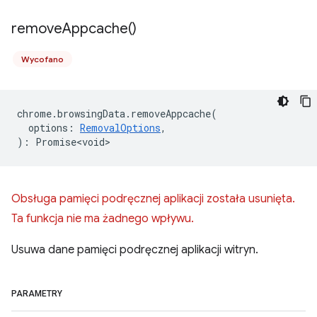
remove
Appcache(
)
Wycofano
chrome
.
browsingData
.
removeAppcache
(
options
:
RemovalOptions
,
)
:
Promise<void>
Obsługa pamięci podręcznej aplikacji została usunięta.
Ta funkcja nie ma żadnego wpływu.
Usuwa dane pamięci podręcznej aplikacji witryn.
PARAMETRY