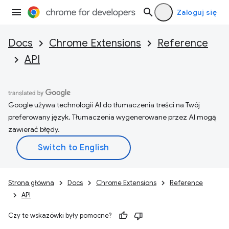
Zaloguj się
Docs
Chrome Extensions
Reference
API
Google używa technologii AI do tłumaczenia treści na Twój
preferowany język. Tłumaczenia wygenerowane przez AI mogą
zawierać błędy.
Strona główna
Docs
Chrome Extensions
Reference
API
Czy te wskazówki były pomocne?