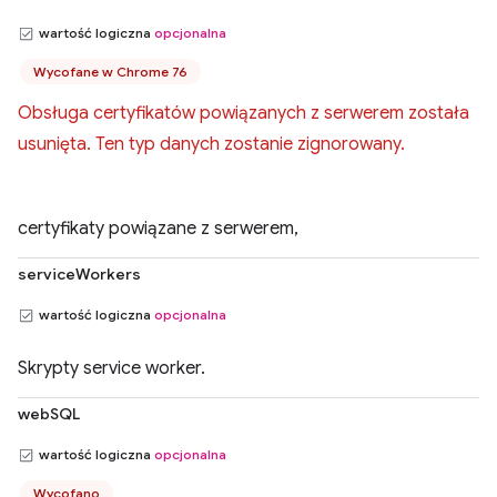
wartość logiczna
opcjonalna
Wycofane w Chrome 76
Obsługa certyfikatów powiązanych z serwerem została
usunięta. Ten typ danych zostanie zignorowany.
certyfikaty powiązane z serwerem,
serviceWorkers
wartość logiczna
opcjonalna
Skrypty service worker.
webSQL
wartość logiczna
opcjonalna
Wycofano