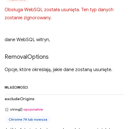
Obsługa WebSQL została usunięta. Ten typ danych
zostanie zignorowany.
dane WebSQL witryn,
Removal
Options
Opcje, które określają, jakie dane zostaną usunięte.
WŁAŚCIWOŚCI
excludeOrigins
string[]
opcjonalnie
Chrome 74 lub nowsza