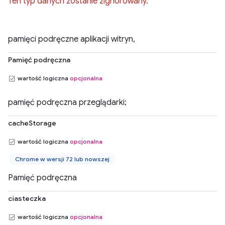
Ten typ danych zostanie zignorowany.
pamięci podręczne aplikacji witryn,
Pamięć podręczna
wartość logiczna
opcjonalna
pamięć podręczna przeglądarki;
cacheStorage
wartość logiczna
opcjonalna
Chrome w wersji 72 lub nowszej
Pamięć podręczna
ciasteczka
wartość logiczna
opcjonalna