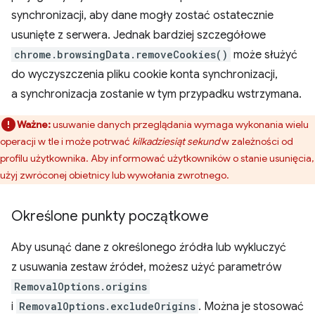
synchronizacji, aby dane mogły zostać ostatecznie
usunięte z serwera. Jednak bardziej szczegółowe
chrome.browsingData.removeCookies()
może służyć
do wyczyszczenia pliku cookie konta synchronizacji,
a synchronizacja zostanie w tym przypadku wstrzymana.
Ważne:
usuwanie danych przeglądania wymaga wykonania wielu
operacji w tle i może potrwać
kilkadziesiąt sekund
w zależności od
profilu użytkownika. Aby informować użytkowników o stanie usunięcia,
użyj zwróconej obietnicy lub wywołania zwrotnego.
Określone punkty początkowe
Aby usunąć dane z określonego źródła lub wykluczyć
z usuwania zestaw źródeł, możesz użyć parametrów
RemovalOptions.origins
i
RemovalOptions.excludeOrigins
. Można je stosować