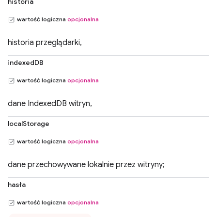
historia
wartość logiczna
opcjonalna
historia przeglądarki,
indexedDB
wartość logiczna
opcjonalna
dane IndexedDB witryn,
localStorage
wartość logiczna
opcjonalna
dane przechowywane lokalnie przez witryny;
hasła
wartość logiczna
opcjonalna