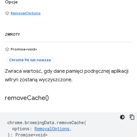
Opcje
RemovalOptions
ZWROTY
Promise<void>
Chrome 96 lub nowsza
Zwraca wartość, gdy dane pamięci podręcznej aplikacji
witryn zostaną wyczyszczone.
remove
Cache(
)
chrome
.
browsingData
.
removeCache
(
options
:
RemovalOptions
,
)
:
Promise<void>