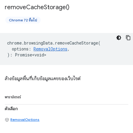
remove
Cache
Storage(
)
Chrome 72 ขึ้นไป
chrome
.
browsingData
.
removeCacheStorage
(
options
:
RemovalOptions
,
)
:
Promise<void>
ล้างข้อมูลพื้นที่เก็บข้อมูลแคชของเว็บไซต์
พารามิเตอร์
ตัวเลือก
RemovalOptions