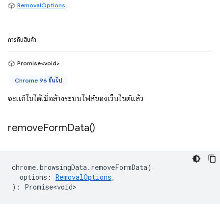
RemovalOptions
การคืนสินค้า
Promise<void>
Chrome 96 ขึ้นไป
จะแก้ไขได้เมื่อล้างระบบไฟล์ของเว็บไซต์แล้ว
remove
Form
Data(
)
chrome
.
browsingData
.
removeFormData
(
options
:
RemovalOptions
,
)
:
Promise<void>