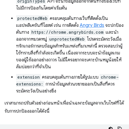
originTypes
API จะนำข้อมูลออกจากต้นทางของเว็บที่
ไม่มีการป้องกันโดยค่าเริ่มต้น
protectedWeb
ครอบคลุมต้นทางเว็บที่ติดตั้งเป็น
แอปพลิเคชันที่โฮสต์ เช่น การติดตั้ง
Angry Birds
จะปกป้อง
ต้นทาง
https://chrome.angrybirds.com
และนำ
ออกจากหมวดหมู่
unprotectedWeb
โปรดระมัดระวังเมื่อ
ทริกเกอร์การลบข้อมูลสำหรับแหล่งที่มาเหล่านี้ ตรวจสอบว่าผู้
ใช้ทราบสิ่งที่กำลังจะเกิดขึ้น เนื่องจากระบบจะนำข้อมูลเกม
ของผู้ใช้ออกอย่างถาวร ไม่มีใครอยากจะเคาะบ้านหมูน้อยให้
ล้มบ่อยกว่าที่จำเป็น
extension
ครอบคลุมต้นทางภายใต้รูปแบบ
chrome-
extensions:
การนำข้อมูลส่วนขยายออกเป็นสิ่งที่ควร
ระมัดระวังเป็นอย่างยิ่ง
เราสามารถปรับตัวอย่างก่อนหน้าเพื่อนำเฉพาะข้อมูลจากเว็บไซต์ที่ได้
รับการปกป้องออกได้ดังนี้