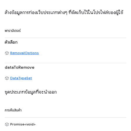
ล้างข้อมูลการท่องเว็บประเภทต่างๆ ที่จัดเก็บไว้ในโปรไฟล์ของผู้ใช้
พารามิเตอร์
ตัวเลือก
RemovalOptions
dataToRemove
DataTypeSet
ชุดประเภทข้อมูลที่จะนำออก
การคืนสินค้า
Promise<void>