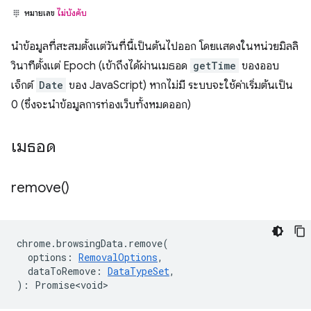
หมายเลข
ไม่บังคับ
นำข้อมูลที่สะสมตั้งแต่วันที่นี้เป็นต้นไปออก โดยแสดงในหน่วยมิลลิ
วินาทีตั้งแต่ Epoch (เข้าถึงได้ผ่านเมธอด
getTime
ของออบ
เจ็กต์
Date
ของ JavaScript) หากไม่มี ระบบจะใช้ค่าเริ่มต้นเป็น
0 (ซึ่งจะนำข้อมูลการท่องเว็บทั้งหมดออก)
เมธอด
remove(
)
chrome
.
browsingData
.
remove
(
options
:
RemovalOptions
,
dataToRemove
:
DataTypeSet
,
)
:
Promise<void>