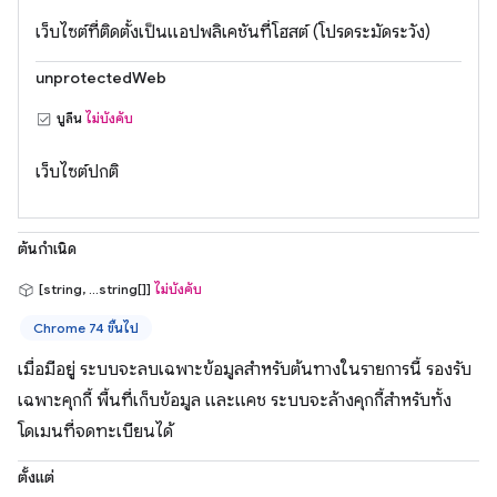
เว็บไซต์ที่ติดตั้งเป็นแอปพลิเคชันที่โฮสต์ (โปรดระมัดระวัง)
unprotectedWeb
บูลีน
ไม่บังคับ
เว็บไซต์ปกติ
ต้นกำเนิด
[string, ...string[]]
ไม่บังคับ
Chrome 74 ขึ้นไป
เมื่อมีอยู่ ระบบจะลบเฉพาะข้อมูลสำหรับต้นทางในรายการนี้ รองรับ
เฉพาะคุกกี้ พื้นที่เก็บข้อมูล และแคช ระบบจะล้างคุกกี้สำหรับทั้ง
โดเมนที่จดทะเบียนได้
ตั้งแต่