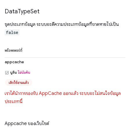
Data
Type
Set
ชุดประเภทข้อมูล ระบบจะตีความประเภทข้อมูลที่ขาดหายไปเป็น
false
พร็อพเพอร์ตี้
appcache
บูลีน
ไม่บังคับ
เลิกใช้งานแล้ว
เราได้นำการรองรับ AppCache ออกแล้ว ระบบจะไม่สนใจข้อมูล
ประเภทนี้
Appcache ของเว็บไซต์