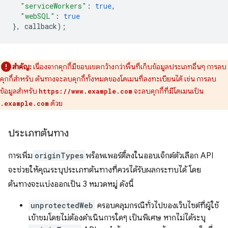
"serviceWorkers"
:
true
,
"webSQL"
:
true
},
callback
);
สำคัญ:
เนื่องจากคุกกี้มีขอบเขตกว้างกว่าพื้นที่เก็บข้อมูลประเภทอื่นๆ การลบ
คุกกี้สำหรับ ต้นทางจะลบคุกกี้ทั้งหมดของโดเมนที่ลงทะเบียนได้ เช่น การลบ
ข้อมูลสำหรับ
จะลบคุกกี้ที่มีโดเมนเป็น
https://www.example.com
ด้วย
.example.com
ประเภทต้นทาง
การเพิ่ม
originTypes
พร็อพเพอร์ตี้ลงในออบเจ็กต์ตัวเลือก API
จะช่วยให้คุณระบุประเภทต้นทางที่ควรได้รับผลกระทบได้ โดย
ต้นทางจะแบ่งออกเป็น 3 หมวดหมู่ ดังนี้
unprotectedWeb
ครอบคลุมกรณีทั่วไปของเว็บไซต์ที่ผู้ใช้
เข้าชมโดยไม่ต้องดำเนินการใดๆ เป็นพิเศษ หากไม่ได้ระบุ