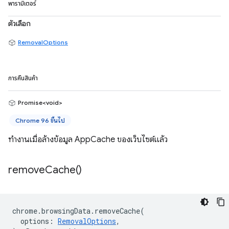
พารามิเตอร์
ตัวเลือก
RemovalOptions
การคืนสินค้า
Promise<void>
Chrome 96 ขึ้นไป
ทำงานเมื่อล้างข้อมูล AppCache ของเว็บไซต์แล้ว
remove
Cache(
)
chrome
.
browsingData
.
removeCache
(
options
:
RemovalOptions
,