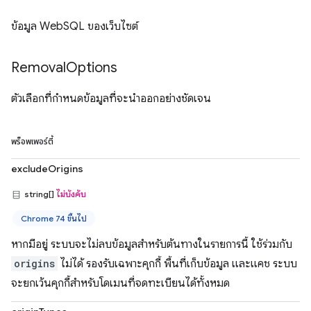
ข้อมูล WebSQL ของเว็บไซต์
Removal
Options
ตัวเลือกที่กำหนดข้อมูลที่จะนำออกอย่างชัดเจน
พร็อพเพอร์ตี้
excludeOrigins
string[]
ไม่บังคับ
Chrome 74 ขึ้นไป
หากมีอยู่ ระบบจะไม่ลบข้อมูลสำหรับต้นทางในรายการนี้ ใช้ร่วมกับ
origins
ไม่ได้ รองรับเฉพาะคุกกี้ พื้นที่เก็บข้อมูล และแคช ระบบ
จะยกเว้นคุกกี้สำหรับโดเมนที่จดทะเบียนได้ทั้งหมด