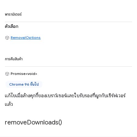
พารามิเตอร์
ตัวเลือก
RemovalOptions
การคืนสินค้า
Promise<void>
Chrome 96 ขึ้นไป
แก้ไขเมื่อล้างคุกกี้ของเบราว์เซอร์และใบรับรองที่ผูกกับเซิร์ฟเวอร์
แล้ว
remove
Downloads(
)