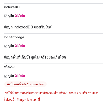
indexedDB
บูลีน
ไม่บังคับ
ข้อมูล IndexedDB ของเว็บไซต์
localStorage
บูลีน
ไม่บังคับ
ข้อมูลพื้นที่เก็บข้อมูลในเครื่องของเว็บไซต์
รหัสผ่าน
บูลีน
ไม่บังคับ
เลิกใช้งานตั้งแต่ Chrome 144
เราได้นำการรองรับการลบรหัสผ่านผ่านส่วนขยายออกแล้ว ระบบจะ
ไม่สนใจข้อมูลประเภทนี้