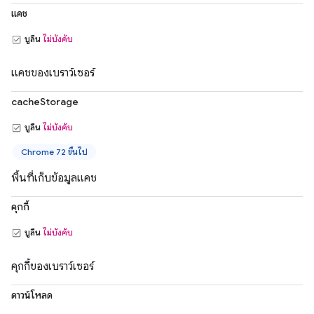
แคช
บูลีน
ไม่บังคับ
แคชของเบราว์เซอร์
cacheStorage
บูลีน
ไม่บังคับ
Chrome 72 ขึ้นไป
พื้นที่เก็บข้อมูลแคช
คุกกี้
บูลีน
ไม่บังคับ
คุกกี้ของเบราว์เซอร์
ดาวน์โหลด