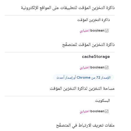
ذاكرة التخزين المؤقت للتطبيقات على المواقع الإلكترونية
ذاكرة التخزين المؤقت
boolean
اختياري
ذاكرة التخزين المؤقت للمتصفّح
cacheStorage
boolean
اختياري
الإصدار 72 من Chrome أو إصدار أحدث
مساحة التخزين لذاكرة التخزين المؤقت
البسكويت
boolean
اختياري
ملفات تعريف الارتباط في المتصفّح