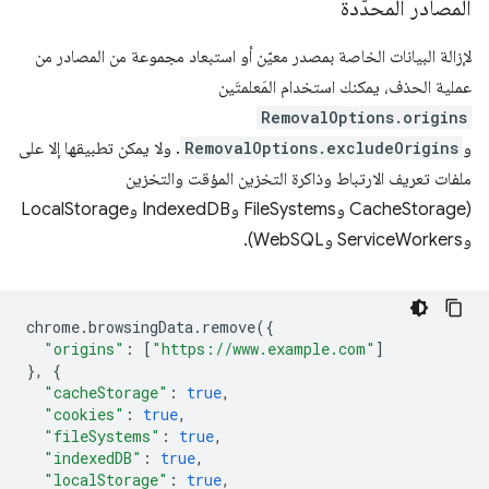
المصادر المحدّدة
لإزالة البيانات الخاصة بمصدر معيّن أو استبعاد مجموعة من المصادر من
عملية الحذف، يمكنك استخدام المَعلمتَين
RemovalOptions.origins
و
RemovalOptions.excludeOrigins
. ولا يمكن تطبيقها إلا على
ملفات تعريف الارتباط وذاكرة التخزين المؤقت والتخزين
(CacheStorage وFileSystems وIndexedDB وLocalStorage
وServiceWorkers وWebSQL).
chrome
.
browsingData
.
remove
({
"origins"
:
[
"https://www.example.com"
]
},
{
"cacheStorage"
:
true
,
"cookies"
:
true
,
"fileSystems"
:
true
,
"indexedDB"
:
true
,
"localStorage"
:
true
,