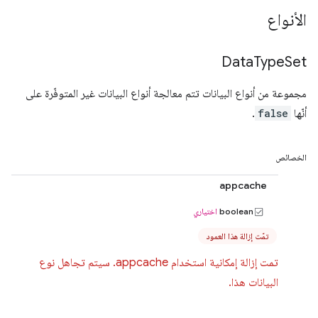
الأنواع
Data
Type
Set
مجموعة من أنواع البيانات تتم معالجة أنواع البيانات غير المتوفّرة على
أنّها
false
.
الخصائص
appcache
boolean
اختياري
تمّت إزالة هذا العمود
تمت إزالة إمكانية استخدام appcache. سيتم تجاهل نوع
البيانات هذا.