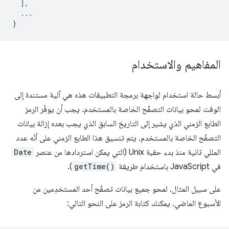
],
...
}
المفاهيم والاستخدام
أبسط حالة استخدام لواجهة برمجة التطبيقات هذه هي آلية مستندة إلى
الوقت لمحو بيانات التصفّح الخاصة بالمستخدم. يجب أن يوفّر الرمز
الطابع الزمني الذي يشير إلى التاريخ السابق الذي يجب بعده إزالة بيانات
التصفّح الخاصة بالمستخدم. يتم تنسيق هذا الطابع الزمني على أنّه عدد
المللي ثانية منذ بدء حقبة Unix (التي يمكن استردادها من عنصر
Date
في JavaScript باستخدام طريقة
getTime()
).
على سبيل المثال، لمحو جميع بيانات تصفّح أحد المستخدِمين من
الأسبوع الماضي، يمكنك كتابة الرمز على النحو التالي: