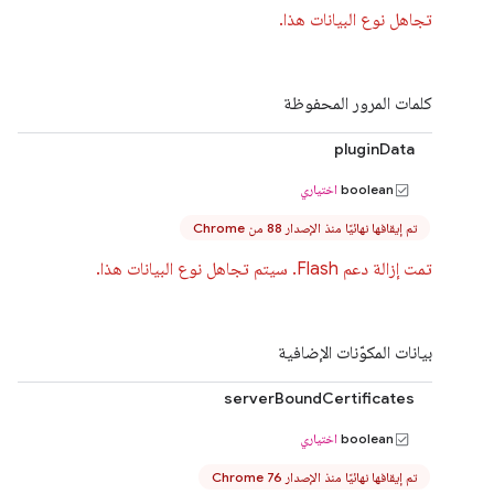
تجاهل نوع البيانات هذا.
كلمات المرور المحفوظة
pluginData
boolean
اختياري
تم إيقافها نهائيًا منذ الإصدار 88 من Chrome
تمت إزالة دعم Flash. سيتم تجاهل نوع البيانات هذا.
بيانات المكوّنات الإضافية
serverBoundCertificates
boolean
اختياري
تم إيقافها نهائيًا منذ الإصدار Chrome 76