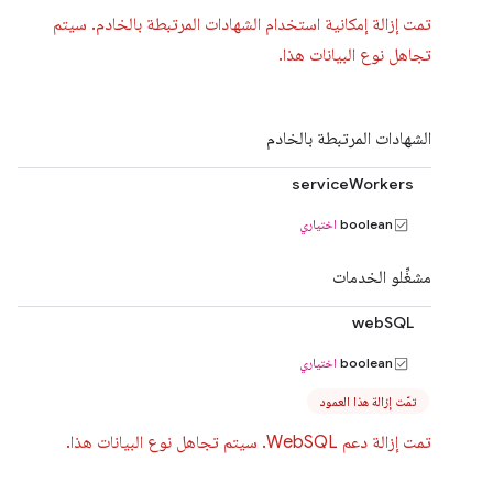
تمت إزالة إمكانية استخدام الشهادات المرتبطة بالخادم. سيتم
تجاهل نوع البيانات هذا.
الشهادات المرتبطة بالخادم
serviceWorkers
boolean
اختياري
مشغِّلو الخدمات
webSQL
boolean
اختياري
تمّت إزالة هذا العمود
تمت إزالة دعم WebSQL. سيتم تجاهل نوع البيانات هذا.