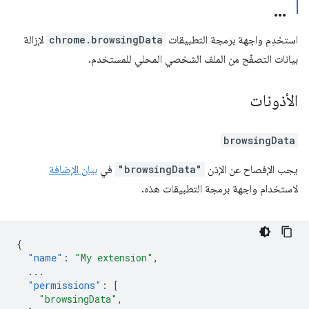
استخدِم واجهة برمجة التطبيقات
chrome.browsingData
لإزالة
بيانات التصفّح من الملف الشخصي المحلي للمستخدم.
الأذونات
browsingData
يجب الإفصاح عن الإذن
"browsingData"
في
بيان الإضافة
لاستخدام واجهة برمجة التطبيقات هذه.
{
"name"
:
"My extension"
,
...
"permissions"
:
[
"browsingData"
,