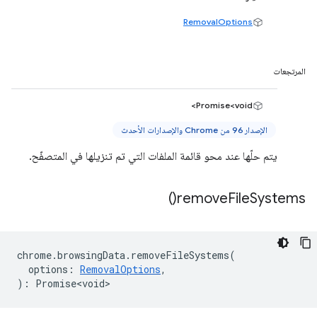
RemovalOptions
المرتجعات
Promise<void>
الإصدار 96 من Chrome والإصدارات الأحدث
يتم حلّها عند محو قائمة الملفات التي تم تنزيلها في المتصفّح.
)
remove
File
Systems(
chrome
.
browsingData
.
removeFileSystems
(
options
:
RemovalOptions
,
)
:
Promise<void>