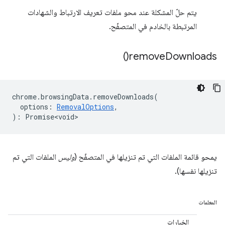
يتم حلّ المشكلة عند محو ملفات تعريف الارتباط والشهادات
المرتبطة بالخادم في المتصفّح.
)
remove
Downloads(
chrome
.
browsingData
.
removeDownloads
(
options
:
RemovalOptions
,
)
:
Promise<void>
يمحو قائمة الملفات التي تم تنزيلها في المتصفّح (
وليس
الملفات التي تم
تنزيلها نفسها).
المعلمات
الخيارات