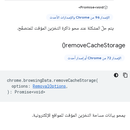
Promise<void>
الإصدار 96 من Chrome والإصدارات الأحدث
يتم حلّ المشكلة عند محو ذاكرة التخزين المؤقت للمتصفّح.
)
remove
Cache
Storage(
الإصدار 72 من Chrome أو إصدار أحدث
chrome
.
browsingData
.
removeCacheStorage
(
options
:
RemovalOptions
,
)
:
Promise<void>
يمحو بيانات مساحة التخزين المؤقت للمواقع الإلكترونية.