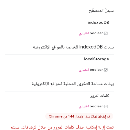
سجلّ المتصفّح
indexedDB
boolean
اختياري
بيانات IndexedDB الخاصة بالمواقع الإلكترونية
localStorage
boolean
اختياري
بيانات مساحة التخزين المحلية للمواقع الإلكترونية
كلمات المرور
boolean
اختياري
تم إيقافها نهائيًا منذ الإصدار 144 من Chrome
تمت إزالة إمكانية حذف كلمات المرور من خلال الإضافات. سيتم