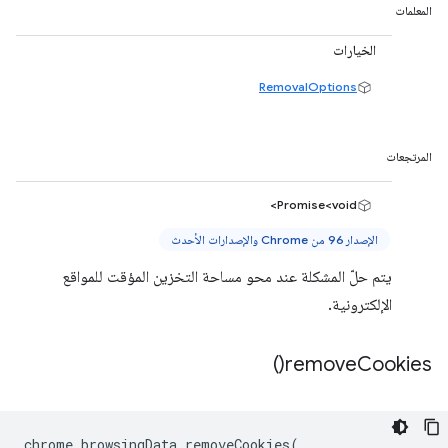
المعلمات
الخيارات
RemovalOptions
المرتجعات
Promise<void>
الإصدار 96 من Chrome والإصدارات الأحدث
يتم حلّ المشكلة عند محو مساحة التخزين المؤقت للمواقع
الإلكترونية.
)
remove
Cookies(
chrome
.
browsingData
.
removeCookies
(