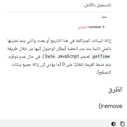
للتسجيل بالكامل.
منذ
number
اختياري
إزالة البيانات المتراكمة في هذا التاريخ أو بعده، والتي يتم تمثيلها
بالملي ثانية منذ بدء الحقبة (يمكن الوصول إليها من خلال طريقة
getTime
لعنصر JavaScript
Date
). في حال عدم توفّره،
يتم ضبط القيمة تلقائيًا على 0 (ما يؤدي إلى إزالة جميع بيانات
التصفّح).
الطُرق
)
remove(