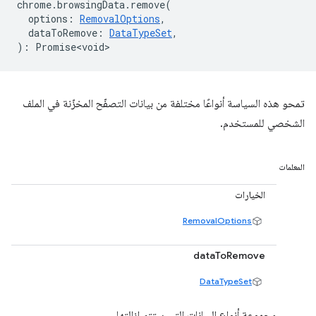
chrome
.
browsingData
.
remove
(
options
:
RemovalOptions
,
dataToRemove
:
DataTypeSet
,
)
:
Promise<void>
تمحو هذه السياسة أنواعًا مختلفة من بيانات التصفّح المخزّنة في الملف
الشخصي للمستخدم.
المعلمات
الخيارات
RemovalOptions
dataToRemove
DataTypeSet
مجموعة أنواع البيانات التي ستتم إزالتها.