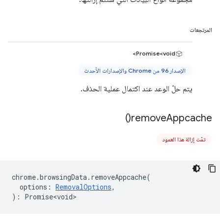
المرتجعات
Promise<void>
الإصدار 96 من Chrome والإصدارات الأحدث
يتم حلّ الوعد عند اكتمال عملية الحذف.
)
remove
Appcache(
تمّت إزالة هذا العمود
chrome
.
browsingData
.
removeAppcache
(
options
:
RemovalOptions
,
)
:
Promise<void>