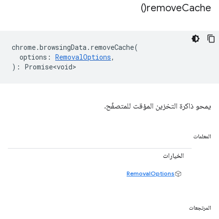
)
remove
Cache(
chrome
.
browsingData
.
removeCache
(
options
:
RemovalOptions
,
)
:
Promise<void>
يمحو ذاكرة التخزين المؤقت للمتصفّح.
المعلمات
الخيارات
RemovalOptions
المرتجعات