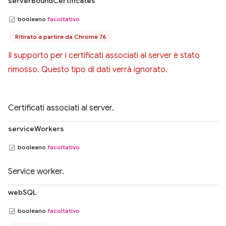
serverBoundCertificates
booleano
facoltativo
Ritirato a partire da Chrome 76
Il supporto per i certificati associati al server è stato
rimosso. Questo tipo di dati verrà ignorato.
Certificati associati al server.
serviceWorkers
booleano
facoltativo
Service worker.
webSQL
booleano
facoltativo