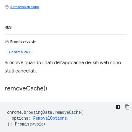
RemovalOptions
RESI
Promise<void>
Chrome 96+
Si risolve quando i dati dell'appcache dei siti web sono
stati cancellati.
remove
Cache(
)
chrome
.
browsingData
.
removeCache
(
options
:
RemovalOptions
,
)
:
Promise<void>