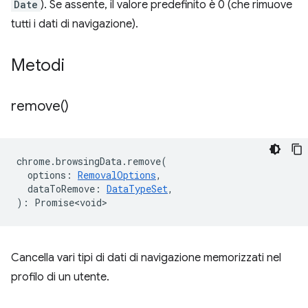
Date
). Se assente, il valore predefinito è 0 (che rimuove
tutti i dati di navigazione).
Metodi
remove(
)
chrome
.
browsingData
.
remove
(
options
:
RemovalOptions
,
dataToRemove
:
DataTypeSet
,
)
:
Promise<void>
Cancella vari tipi di dati di navigazione memorizzati nel
profilo di un utente.