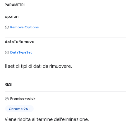
PARAMETRI
opzioni
RemovalOptions
dataToRemove
DataTypeSet
Il set di tipi di dati da rimuovere.
RESI
Promise<void>
Chrome 96+
Viene risolta al termine dell'eliminazione.