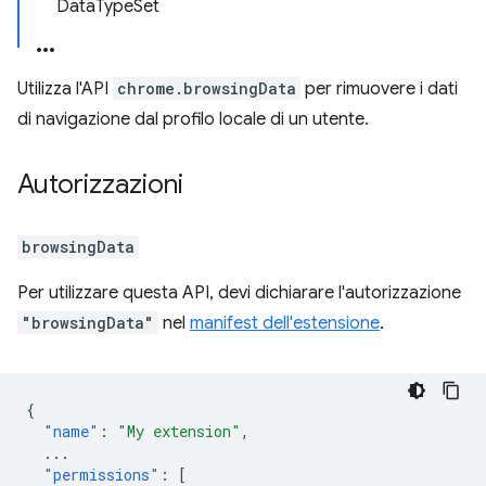
DataTypeSet
Utilizza l'API
chrome.browsingData
per rimuovere i dati
di navigazione dal profilo locale di un utente.
Autorizzazioni
browsingData
Per utilizzare questa API, devi dichiarare l'autorizzazione
"browsingData"
nel
manifest dell'estensione
.
{
"name"
:
"My extension"
,
...
"permissions"
:
[