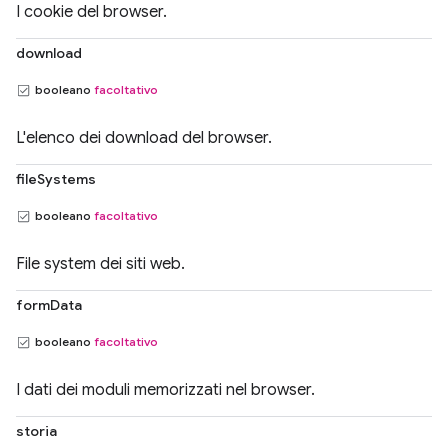
I cookie del browser.
download
booleano
facoltativo
L'elenco dei download del browser.
fileSystems
booleano
facoltativo
File system dei siti web.
formData
booleano
facoltativo
I dati dei moduli memorizzati nel browser.
storia