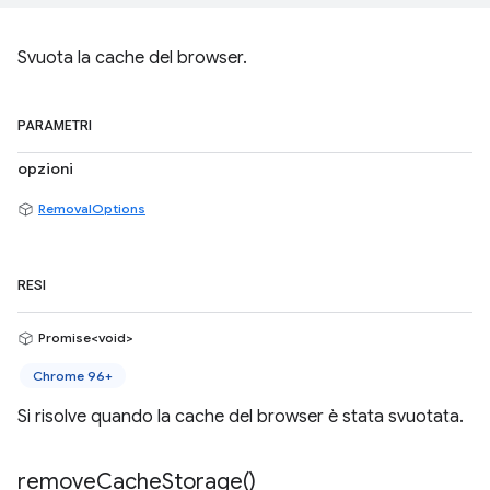
Svuota la cache del browser.
PARAMETRI
opzioni
RemovalOptions
RESI
Promise<void>
Chrome 96+
Si risolve quando la cache del browser è stata svuotata.
remove
Cache
Storage(
)