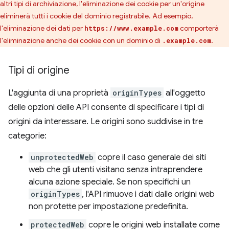
altri tipi di archiviazione, l'eliminazione dei cookie per un'origine
eliminerà tutti i cookie del dominio registrabile. Ad esempio,
l'eliminazione dei dati per
comporterà
https://www.example.com
l'eliminazione anche dei cookie con un dominio di
.
.example.com
Tipi di origine
L'aggiunta di una proprietà
originTypes
all'oggetto
delle opzioni delle API consente di specificare i tipi di
origini da interessare. Le origini sono suddivise in tre
categorie:
unprotectedWeb
copre il caso generale dei siti
web che gli utenti visitano senza intraprendere
alcuna azione speciale. Se non specifichi un
originTypes
, l'API rimuove i dati dalle origini web
non protette per impostazione predefinita.
protectedWeb
copre le origini web installate come