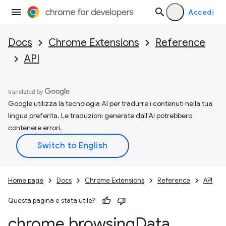
Accedi
Docs
Chrome Extensions
Reference
API
Google utilizza la tecnologia AI per tradurre i contenuti nella tua
lingua preferita. Le traduzioni generate dall'AI potrebbero
contenere errori.
Home page
Docs
Chrome Extensions
Reference
API
Questa pagina è stata utile?
chrome
.
browsing
Data