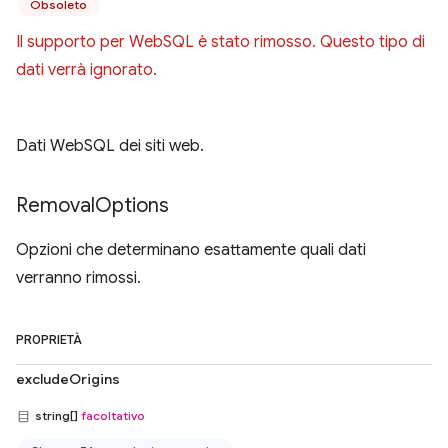
Obsoleto
Il supporto per WebSQL è stato rimosso. Questo tipo di
dati verrà ignorato.
Dati WebSQL dei siti web.
Removal
Options
Opzioni che determinano esattamente quali dati
verranno rimossi.
PROPRIETÀ
excludeOrigins
string[]
facoltativo