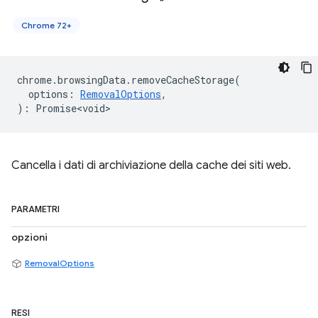
Chrome 72+
chrome
.
browsingData
.
removeCacheStorage
(
options
:
RemovalOptions
,
)
:
Promise<void>
Cancella i dati di archiviazione della cache dei siti web.
PARAMETRI
opzioni
RemovalOptions
RESI