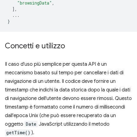
"browsingData"
,
],
...
}
Concetti e utilizzo
Il caso d'uso più semplice per questa API è un
meccanismo basato sul tempo per cancellare i dati di
navigazione di un utente. Il codice deve fornire un
timestamp che indichi la data storica dopo la quale i dati
di navigazione dell'utente devono essere rimossi. Questo
timestamp è formattato come il numero di millisecondi
dall'epoca Unix (che può essere recuperato da un
oggetto
Date
JavaScript utilizzando il metodo
getTime()
).