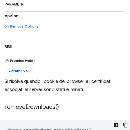
PARAMETRI
opzioni
RemovalOptions
RESI
Promise<void>
Chrome 96+
Si risolve quando i cookie del browser e i certificati
associati al server sono stati eliminati.
remove
Downloads(
)