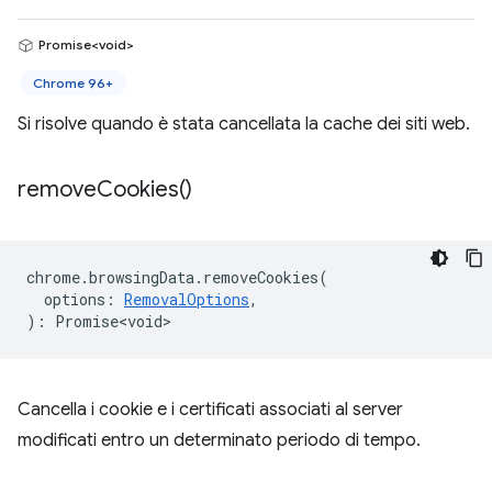
Promise<void>
Chrome 96+
Si risolve quando è stata cancellata la cache dei siti web.
remove
Cookies(
)
chrome
.
browsingData
.
removeCookies
(
options
:
RemovalOptions
,
)
:
Promise<void>
Cancella i cookie e i certificati associati al server
modificati entro un determinato periodo di tempo.