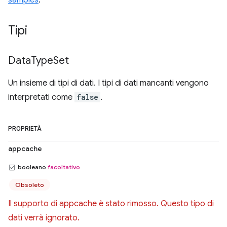
samples
.
Tipi
Data
Type
Set
Un insieme di tipi di dati. I tipi di dati mancanti vengono
interpretati come
false
.
PROPRIETÀ
appcache
booleano
facoltativo
Obsoleto
Il supporto di appcache è stato rimosso. Questo tipo di
dati verrà ignorato.