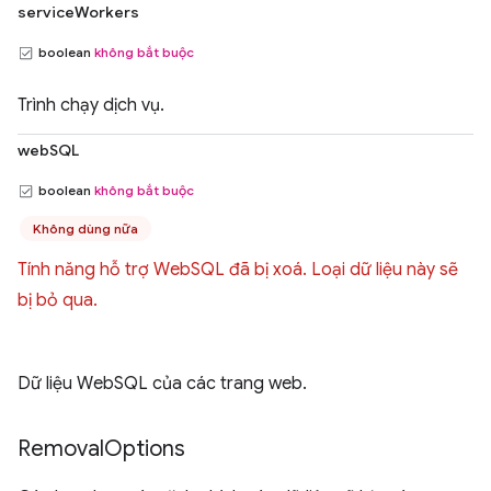
serviceWorkers
boolean
không bắt buộc
Trình chạy dịch vụ.
webSQL
boolean
không bắt buộc
Không dùng nữa
Tính năng hỗ trợ WebSQL đã bị xoá. Loại dữ liệu này sẽ
bị bỏ qua.
Dữ liệu WebSQL của các trang web.
Removal
Options