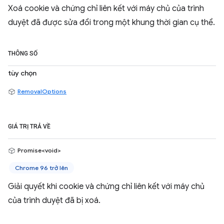
Xoá cookie và chứng chỉ liên kết với máy chủ của trình
duyệt đã được sửa đổi trong một khung thời gian cụ thể.
THÔNG SỐ
tùy chọn
RemovalOptions
GIÁ TRỊ TRẢ VỀ
Promise<void>
Chrome 96 trở lên
Giải quyết khi cookie và chứng chỉ liên kết với máy chủ
của trình duyệt đã bị xoá.