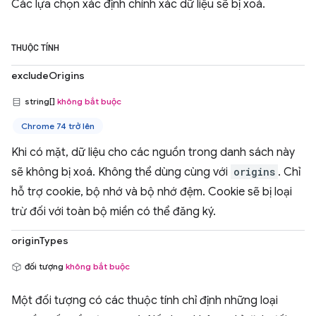
Các lựa chọn xác định chính xác dữ liệu sẽ bị xoá.
THUỘC TÍNH
excludeOrigins
string[]
không bắt buộc
Chrome 74 trở lên
Khi có mặt, dữ liệu cho các nguồn trong danh sách này
sẽ không bị xoá. Không thể dùng cùng với
origins
. Chỉ
hỗ trợ cookie, bộ nhớ và bộ nhớ đệm. Cookie sẽ bị loại
trừ đối với toàn bộ miền có thể đăng ký.
originTypes
đối tượng
không bắt buộc
Một đối tượng có các thuộc tính chỉ định những loại