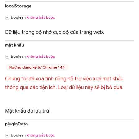
localStorage
boolean
không bắt buộc
Dữ liệu trong bộ nhớ cục bộ của trang web.
mật khẩu
boolean
không bắt buộc
Ngừng dùng kể từ Chrome 144
Chúng tôi đã xoá tính năng hỗ trợ việc xoá mật khẩu
thông qua các tiện ích. Loại dữ liệu này sẽ bị bỏ qua.
Mật khẩu đã lưu trữ.
pluginData
boolean
không bắt buộc