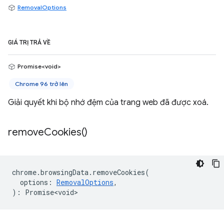
RemovalOptions
GIÁ TRỊ TRẢ VỀ
Promise<void>
Chrome 96 trở lên
Giải quyết khi bộ nhớ đệm của trang web đã được xoá.
remove
Cookies(
)
chrome
.
browsingData
.
removeCookies
(
options
:
RemovalOptions
,
)
:
Promise<void>