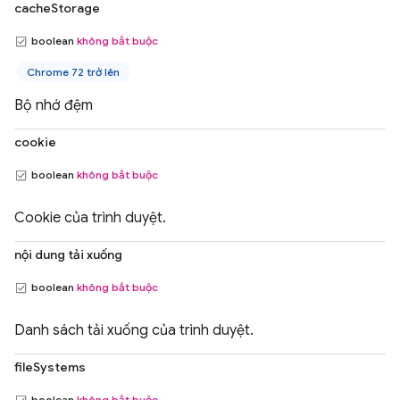
cacheStorage
boolean
không bắt buộc
Chrome 72 trở lên
Bộ nhớ đệm
cookie
boolean
không bắt buộc
Cookie của trình duyệt.
nội dung tải xuống
boolean
không bắt buộc
Danh sách tải xuống của trình duyệt.
fileSystems
boolean
không bắt buộc