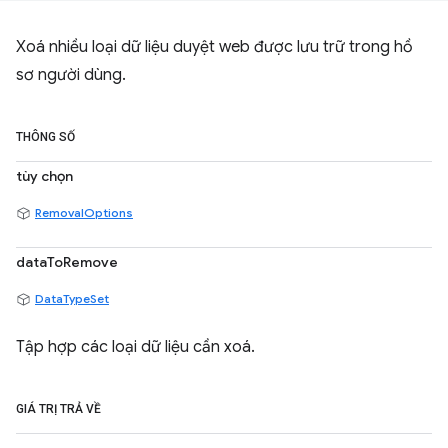
Xoá nhiều loại dữ liệu duyệt web được lưu trữ trong hồ
sơ người dùng.
THÔNG SỐ
tùy chọn
RemovalOptions
dataToRemove
DataTypeSet
Tập hợp các loại dữ liệu cần xoá.
GIÁ TRỊ TRẢ VỀ