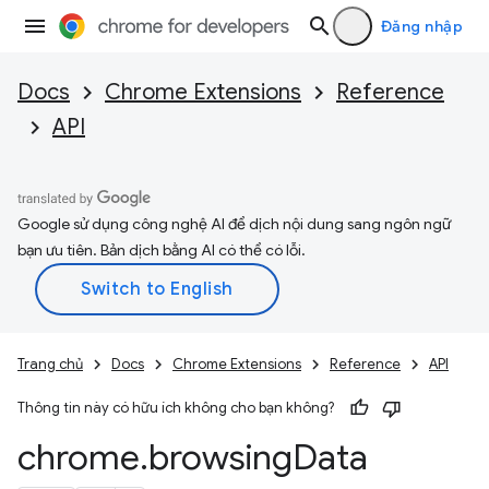
Đăng nhập
Docs
Chrome Extensions
Reference
API
Google sử dụng công nghệ AI để dịch nội dung sang ngôn ngữ
bạn ưu tiên. Bản dịch bằng AI có thể có lỗi.
Trang chủ
Docs
Chrome Extensions
Reference
API
Thông tin này có hữu ích không cho bạn không?
chrome
.
browsing
Data