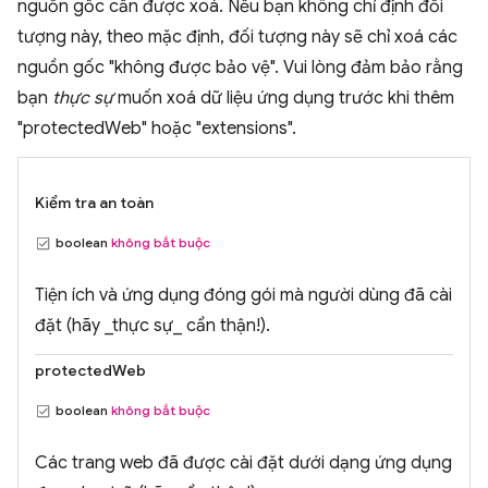
nguồn gốc cần được xoá. Nếu bạn không chỉ định đối
tượng này, theo mặc định, đối tượng này sẽ chỉ xoá các
nguồn gốc "không được bảo vệ". Vui lòng đảm bảo rằng
bạn
thực sự
muốn xoá dữ liệu ứng dụng trước khi thêm
"protectedWeb" hoặc "extensions".
Kiểm tra an toàn
boolean
không bắt buộc
Tiện ích và ứng dụng đóng gói mà người dùng đã cài
đặt (hãy _thực sự_ cẩn thận!).
protectedWeb
boolean
không bắt buộc
Các trang web đã được cài đặt dưới dạng ứng dụng