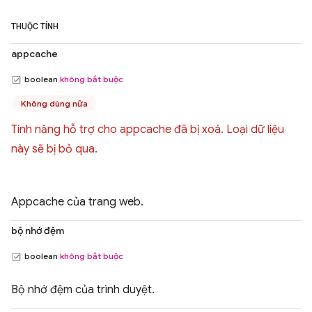
THUỘC TÍNH
appcache
boolean
không bắt buộc
Không dùng nữa
Tính năng hỗ trợ cho appcache đã bị xoá. Loại dữ liệu
này sẽ bị bỏ qua.
Appcache của trang web.
bộ nhớ đệm
boolean
không bắt buộc
Bộ nhớ đệm của trình duyệt.