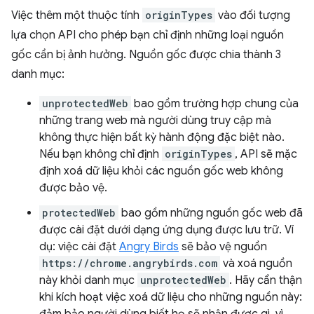
Việc thêm một thuộc tính
originTypes
vào đối tượng
lựa chọn API cho phép bạn chỉ định những loại nguồn
gốc cần bị ảnh hưởng. Nguồn gốc được chia thành 3
danh mục:
unprotectedWeb
bao gồm trường hợp chung của
những trang web mà người dùng truy cập mà
không thực hiện bất kỳ hành động đặc biệt nào.
Nếu bạn không chỉ định
originTypes
, API sẽ mặc
định xoá dữ liệu khỏi các nguồn gốc web không
được bảo vệ.
protectedWeb
bao gồm những nguồn gốc web đã
được cài đặt dưới dạng ứng dụng được lưu trữ. Ví
dụ: việc cài đặt
Angry Birds
sẽ bảo vệ nguồn
https://chrome.angrybirds.com
và xoá nguồn
này khỏi danh mục
unprotectedWeb
. Hãy cẩn thận
khi kích hoạt việc xoá dữ liệu cho những nguồn này: