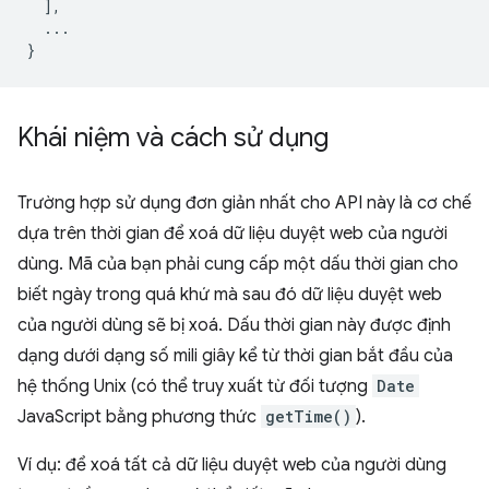
],
...
}
Khái niệm và cách sử dụng
Trường hợp sử dụng đơn giản nhất cho API này là cơ chế
dựa trên thời gian để xoá dữ liệu duyệt web của người
dùng. Mã của bạn phải cung cấp một dấu thời gian cho
biết ngày trong quá khứ mà sau đó dữ liệu duyệt web
của người dùng sẽ bị xoá. Dấu thời gian này được định
dạng dưới dạng số mili giây kể từ thời gian bắt đầu của
hệ thống Unix (có thể truy xuất từ đối tượng
Date
JavaScript bằng phương thức
getTime()
).
Ví dụ: để xoá tất cả dữ liệu duyệt web của người dùng