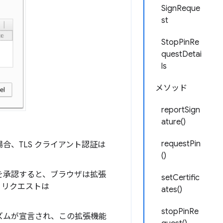
SignReque
st
StopPinRe
questDetai
ls
メソッド
reportSign
ature()
requestPin
、TLS クライアント認証は
()
を承認すると、ブラウザは拡張
setCertific
。リクエストは
ates()
stopPinRe
ズムが宣言され、この拡張機能