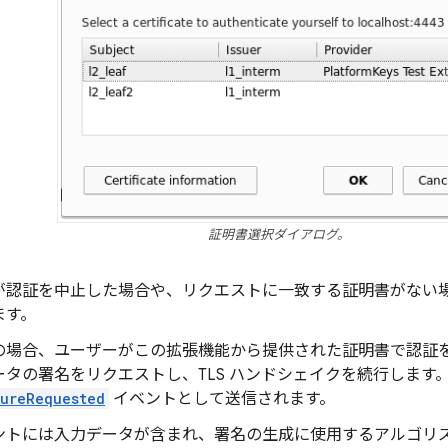
証明書選択ダイアログ。
が認証を中止した場合や、リクエストに一致する証明書がない場合
ます。
の場合、ユーザーがこの拡張機能から提供された証明書で認証
ータの署名をリクエストし、TLS ハンドシェイクを続行します
ureRequested
イベントとして送信されます。
ントには入力データが含まれ、署名の生成に使用するアルゴリ