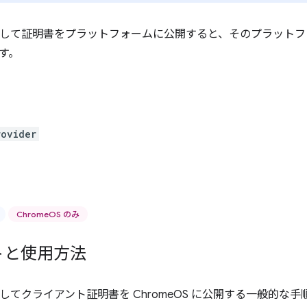
を使用して証明書をプラットフォームに公開すると、そのプラットフォ
す。
rovider
ChromeOS のみ
トと使用方法
使用してクライアント証明書を ChromeOS に公開する一般的な