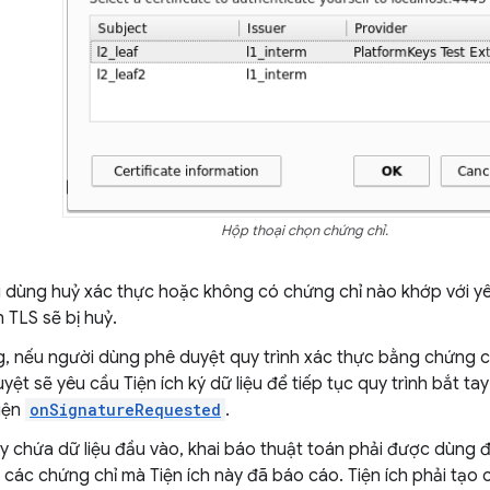
Hộp thoại chọn chứng chỉ.
 dùng huỷ xác thực hoặc không có chứng chỉ nào khớp với yêu
 TLS sẽ bị huỷ.
, nếu người dùng phê duyệt quy trình xác thực bằng chứng ch
duyệt sẽ yêu cầu Tiện ích ký dữ liệu để tiếp tục quy trình bắt t
iện
onSignatureRequested
.
ày chứa dữ liệu đầu vào, khai báo thuật toán phải được dùng 
 các chứng chỉ mà Tiện ích này đã báo cáo. Tiện ích phải tạo 