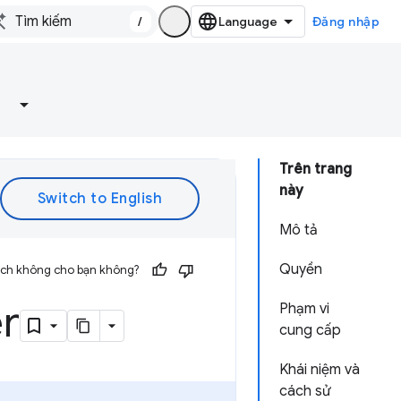
/
Đăng nhập
Trên trang
này
Mô tả
Quyền
 ích không cho bạn không?
r
Phạm vi
cung cấp
Khái niệm và
cách sử