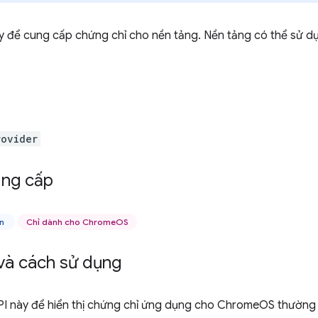
y để cung cấp chứng chỉ cho nền tảng. Nền tảng có thể sử d
rovider
ng cấp
ên
Chỉ dành cho ChromeOS
và cách sử dụng
PI này để hiển thị chứng chỉ ứng dụng cho ChromeOS thường 