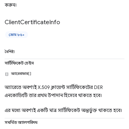
করুন।
Client
Certificate
Info
ক্রোম ৮৬+
বৈশিষ্ট্য
সার্টিফিকেট চেইন
অ্যারেবাফার[]
অ্যারেতে অবশ্যই X.509 ক্লায়েন্ট সার্টিফিকেটের DER
এনকোডিংটি তার প্রথম উপাদান হিসেবে থাকতে হবে।
এর মধ্যে অবশ্যই একটি মাত্র সার্টিফিকেট অন্তর্ভুক্ত থাকতে হবে।
সমর্থিত অ্যালগরিদম