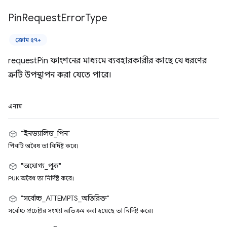
Pin
Request
Error
Type
ক্রোম ৫৭+
requestPin ফাংশনের মাধ্যমে ব্যবহারকারীর কাছে যে ধরণের
ত্রুটি উপস্থাপন করা যেতে পারে।
এনাম
"ইনভ্যালিড_পিন"
পিনটি অবৈধ তা নির্দিষ্ট করে।
"অযোগ্য_পুক"
PUK অবৈধ তা নির্দিষ্ট করে।
"সর্বোচ্চ_ATTEMPTS_অতিরিক্ত"
সর্বোচ্চ প্রচেষ্টার সংখ্যা অতিক্রম করা হয়েছে তা নির্দিষ্ট করে।