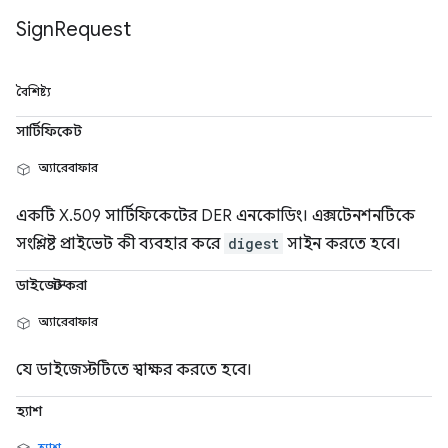
Sign
Request
বৈশিষ্ট্য
সার্টিফিকেট
অ্যারেবাফার
একটি X.509 সার্টিফিকেটের DER এনকোডিং। এক্সটেনশনটিকে
সংশ্লিষ্ট প্রাইভেট কী ব্যবহার করে
digest
সাইন করতে হবে।
ডাইজেস্ট করা
অ্যারেবাফার
যে ডাইজেস্টটিতে স্বাক্ষর করতে হবে।
হ্যাশ
হ্যাশ