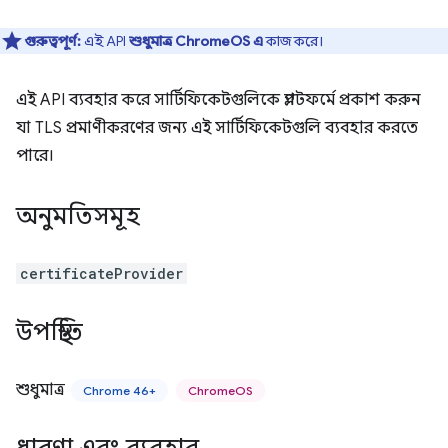
গুরুত্বপূর্ণ:
এই API
শুধুমাত্র ChromeOS এ
কাজ করে।
এই API ব্যবহার করে সার্টিফিকেটগুলিকে প্ল্যাটফর্মে প্রকাশ করুন
যা TLS প্রমাণীকরণের জন্য এই সার্টিফিকেটগুলি ব্যবহার করতে
পারে।
অনুমতিসমূহ
certificateProvider
উপস্থিতি
শুধুমাত্র
Chrome 46+
ChromeOS