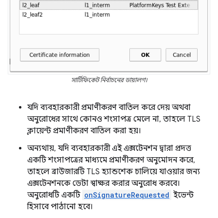
সার্টিফিকেট নির্বাচনের ডায়ালগ।
যদি ব্যবহারকারী প্রমাণীকরণ বাতিল করে দেয় অথবা
অনুরোধের সাথে কোনও শংসাপত্র মেলে না, তাহলে TLS
ক্লায়েন্ট প্রমাণীকরণ বাতিল করা হয়।
অন্যথায়, যদি ব্যবহারকারী এই এক্সটেনশন দ্বারা প্রদত্ত
একটি শংসাপত্রের মাধ্যমে প্রমাণীকরণ অনুমোদন করে,
তাহলে ব্রাউজারটি TLS হ্যান্ডশেক চালিয়ে যাওয়ার জন্য
এক্সটেনশনকে ডেটা স্বাক্ষর করার অনুরোধ করবে।
অনুরোধটি একটি
onSignatureRequested
ইভেন্ট
হিসাবে পাঠানো হবে।