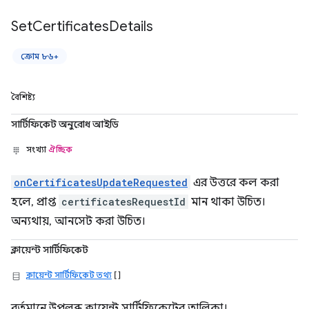
Set
Certificates
Details
ক্রোম ৮৬+
বৈশিষ্ট্য
সার্টিফিকেট অনুরোধ আইডি
সংখ্যা
ঐচ্ছিক
onCertificatesUpdateRequested
এর উত্তরে কল করা
হলে, প্রাপ্ত
certificatesRequestId
মান থাকা উচিত।
অন্যথায়, আনসেট করা উচিত।
ক্লায়েন্ট সার্টিফিকেট
ক্লায়েন্ট সার্টিফিকেট তথ্য
[]
বর্তমানে উপলব্ধ ক্লায়েন্ট সার্টিফিকেটের তালিকা।