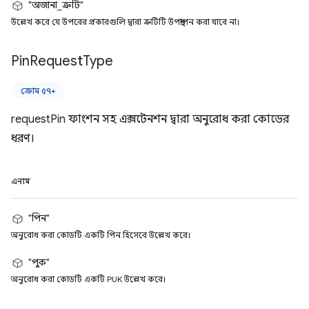
"অজানা_ত্রুটি"
উল্লেখ করে যে উপরের প্রকারগুলি দ্বারা ত্রুটিটি উপস্থাপন করা যাবে না।
Pin
Request
Type
ক্রোম ৫৭+
requestPin ফাংশন সহ এক্সটেনশন দ্বারা অনুরোধ করা কোডের
ধরণ।
এনাম
"পিন"
অনুরোধ করা কোডটি একটি পিন হিসেবে উল্লেখ করে।
"পুক"
অনুরোধ করা কোডটি একটি PUK উল্লেখ করে।