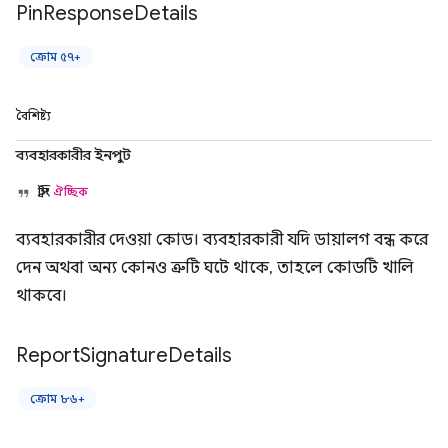
Pin
Response
Details
ক্রোম ৫৭+
বৈশিষ্ট্য
ব্যবহারকারীর ইনপুট
স্ট্রিং
ঐচ্ছিক
ব্যবহারকারীর দেওয়া কোড। ব্যবহারকারী যদি ডায়ালগ বন্ধ করে
দেন অথবা অন্য কোনও ত্রুটি ঘটে থাকে, তাহলে কোডটি খালি
থাকবে।
Report
Signature
Details
ক্রোম ৮৬+