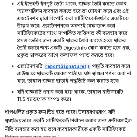
এই ইভেন্টে ইনপুট ডেটা থাকে, স্বাক্ষর তৈরি করতে কোন
অ্যালগরিদম ব্যবহার করতে হবে তা ঘোষণা করে এবং এই
এক্সটেনশন দ্বারা রিপোর্ট করা সার্টিফিকেটগুলির একটিকে
উল্লেখ করে। এক্সটেনশনকে অবশ্যই রেফারেন্স করা
সার্টিফিকেটের সাথে সম্পর্কিত ব্যক্তিগত কী ব্যবহার করে
প্রদত্ত ডেটার জন্য একটি স্বাক্ষর তৈরি করতে হবে। স্বাক্ষর
তৈরি করার জন্য একটি DigestInfo যোগ করতে হবে এবং
প্রকৃত স্বাক্ষরের আগে ফলাফল প্যাড করতে হবে।
এক্সটেনশনটি
reportSignature()
পদ্ধতি ব্যবহার করে
ব্রাউজারে স্বাক্ষরটি ফেরত পাঠায়। যদি স্বাক্ষর গণনা করা না
যায়, তাহলে স্বাক্ষর ছাড়াই পদ্ধতিটি কল করতে হবে।
যদি স্বাক্ষরটি প্রদান করা হয়ে থাকে, তাহলে ব্রাউজারটি
TLS হ্যান্ডশেক সম্পন্ন করে।
ধাপগুলির প্রকৃত ক্রম ভিন্ন হতে পারে। উদাহরণস্বরূপ, যদি
স্বয়ংক্রিয়ভাবে একটি সার্টিফিকেট নির্বাচন করার জন্য এন্টারপ্রাইজ
নীতি ব্যবহার করা হয় তবে ব্যবহারকারীকে একটি সার্টিফিকেট