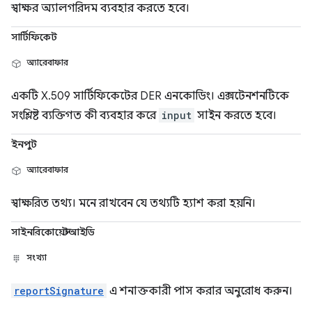
স্বাক্ষর অ্যালগরিদম ব্যবহার করতে হবে।
সার্টিফিকেট
অ্যারেবাফার
একটি X.509 সার্টিফিকেটের DER এনকোডিং। এক্সটেনশনটিকে
সংশ্লিষ্ট ব্যক্তিগত কী ব্যবহার করে
input
সাইন করতে হবে।
ইনপুট
অ্যারেবাফার
স্বাক্ষরিত তথ্য। মনে রাখবেন যে তথ্যটি হ্যাশ করা হয়নি।
সাইনরিকোয়েস্টআইডি
সংখ্যা
reportSignature
এ শনাক্তকারী পাস করার অনুরোধ করুন।