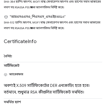
SHA-384 হ্যাশিং ফাংশন, MGF1 মাস্ক জেনারেশন ফাংশন এবং হ্যাশের সমান আকারের
লবণ সহ RSASSA PSS স্বাক্ষর অ্যালগরিদম নির্দিষ্ট করে।
"আরএসএএসএ_পিএসএস_এসএইচএ৫১২"
SHA-512 হ্যাশিং ফাংশন, MGF1 মাস্ক জেনারেশন ফাংশন এবং হ্যাশের সমান আকারের
লবণ সহ RSASSA PSS স্বাক্ষর অ্যালগরিদম নির্দিষ্ট করে।
Certificate
Info
বৈশিষ্ট্য
সার্টিফিকেট
অ্যারেবাফার
অবশ্যই X.509 সার্টিফিকেটের DER এনকোডিং হতে হবে।
বর্তমানে, শুধুমাত্র RSA কীগুলির সার্টিফিকেট সমর্থিত।
সমর্থিত হ্যাশ