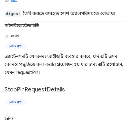
digest
তৈরি করতে ব্যবহৃত হ্যাশ অ্যালগরিদমকে বোঝায়।
সাইনরিকোয়েস্টআইডি
সংখ্যা
ক্রোম ৫৭+
এক্সটেনশনটি যে অনন্য আইডিটি ব্যবহার করবে, যদি এটি এমন
কোনও পদ্ধতিতে কল করার প্রয়োজন হয় যার জন্য এটি প্রয়োজন,
যেমন requestPin।
Stop
Pin
Request
Details
ক্রোম ৫৭+
বৈশিষ্ট্য