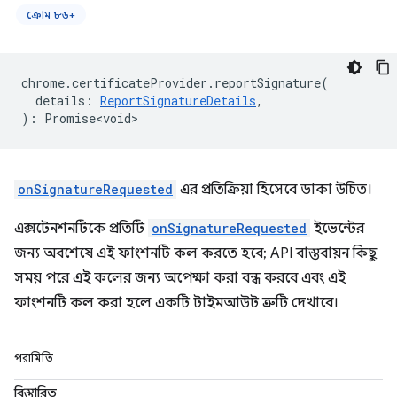
ক্রোম ৮৬+
chrome
.
certificateProvider
.
reportSignature
(
details
:
ReportSignatureDetails
,
)
:
Promise<void>
onSignatureRequested
এর প্রতিক্রিয়া হিসেবে ডাকা উচিত।
এক্সটেনশনটিকে প্রতিটি
onSignatureRequested
ইভেন্টের
জন্য অবশেষে এই ফাংশনটি কল করতে হবে; API বাস্তবায়ন কিছু
সময় পরে এই কলের জন্য অপেক্ষা করা বন্ধ করবে এবং এই
ফাংশনটি কল করা হলে একটি টাইমআউট ত্রুটি দেখাবে।
পরামিতি
বিস্তারিত