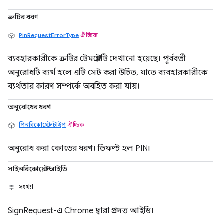
ত্রুটির ধরণ
PinRequestErrorType
ঐচ্ছিক
ব্যবহারকারীকে ত্রুটির টেমপ্লেটটি দেখানো হয়েছে। পূর্ববর্তী
অনুরোধটি ব্যর্থ হলে এটি সেট করা উচিত, যাতে ব্যবহারকারীকে
ব্যর্থতার কারণ সম্পর্কে অবহিত করা যায়।
অনুরোধের ধরণ
পিনরিকোয়েস্ট টাইপ
ঐচ্ছিক
অনুরোধ করা কোডের ধরণ। ডিফল্ট হল PIN।
সাইনরিকোয়েস্টআইডি
সংখ্যা
SignRequest-এ Chrome দ্বারা প্রদত্ত আইডি।