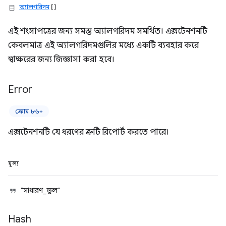
অ্যালগরিদম
[]
এই শংসাপত্রের জন্য সমস্ত অ্যালগরিদম সমর্থিত। এক্সটেনশনটি
কেবলমাত্র এই অ্যালগরিদমগুলির মধ্যে একটি ব্যবহার করে
স্বাক্ষরের জন্য জিজ্ঞাসা করা হবে।
Error
ক্রোম ৮৬+
এক্সটেনশনটি যে ধরণের ত্রুটি রিপোর্ট করতে পারে।
মূল্য
"সাধারণ_ভুল"
Hash