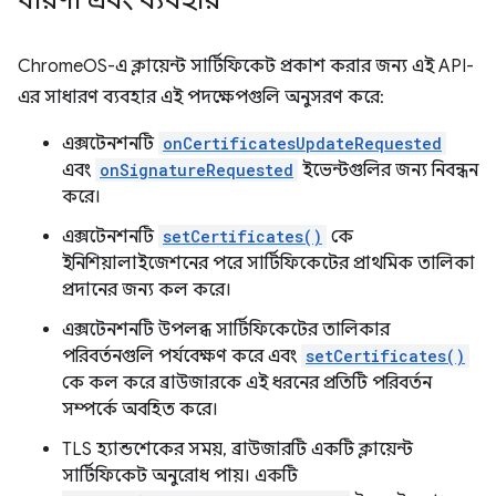
ধারণা এবং ব্যবহার
ChromeOS-এ ক্লায়েন্ট সার্টিফিকেট প্রকাশ করার জন্য এই API-
এর সাধারণ ব্যবহার এই পদক্ষেপগুলি অনুসরণ করে:
এক্সটেনশনটি
onCertificatesUpdateRequested
এবং
onSignatureRequested
ইভেন্টগুলির জন্য নিবন্ধন
করে।
এক্সটেনশনটি
setCertificates()
কে
ইনিশিয়ালাইজেশনের পরে সার্টিফিকেটের প্রাথমিক তালিকা
প্রদানের জন্য কল করে।
এক্সটেনশনটি উপলব্ধ সার্টিফিকেটের তালিকার
পরিবর্তনগুলি পর্যবেক্ষণ করে এবং
setCertificates()
কে কল করে ব্রাউজারকে এই ধরনের প্রতিটি পরিবর্তন
সম্পর্কে অবহিত করে।
TLS হ্যান্ডশেকের সময়, ব্রাউজারটি একটি ক্লায়েন্ট
সার্টিফিকেট অনুরোধ পায়। একটি