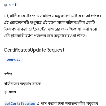
হ্যাশ
[]
এই সার্টিফিকেটের জন্য সমর্থিত সমস্ত হ্যাশে সেট করা আবশ্যক।
এই এক্সটেনশনটি শুধুমাত্র এই হ্যাশ অ্যালগরিদমগুলির একটি
দিয়ে গণনা করা ডাইজেস্টের স্বাক্ষরের জন্য জিজ্ঞাসা করা হবে।
এটি হ্রাসকারী হ্যাশ পছন্দের ক্রম অনুসারে হওয়া উচিত।
Certificates
Update
Request
ক্রোম ৮৬+
বৈশিষ্ট্য
সার্টিফিকেট অনুরোধ আইডি
সংখ্যা
setCertificates
এ পাস করার জন্য শনাক্তকারীর অনুরোধ