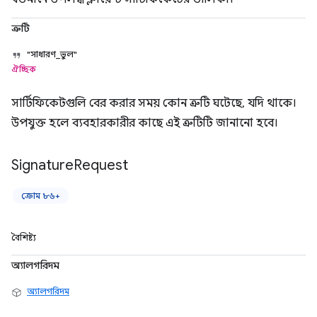
ত্রুটি
"সাধারণ_ভুল"
ঐচ্ছিক
সার্টিফিকেটগুলি বের করার সময় কোন ত্রুটি ঘটেছে, যদি থাকে।
উপযুক্ত হলে ব্যবহারকারীর কাছে এই ত্রুটিটি জানানো হবে।
Signature
Request
ক্রোম ৮৬+
বৈশিষ্ট্য
অ্যালগরিদম
অ্যালগরিদম