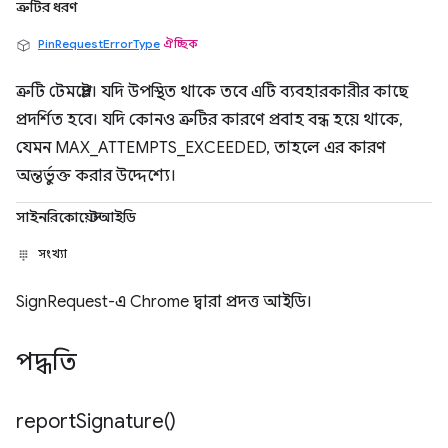
ত্রুটির ধরণ
PinRequestErrorType
ঐচ্ছিক
ত্রুটি টেমপ্লেট। যদি উপস্থিত থাকে তবে এটি ব্যবহারকারীর কাছে
প্রদর্শিত হবে। যদি কোনও ত্রুটির কারণে প্রবাহ বন্ধ হয়ে থাকে,
যেমন MAX_ATTEMPTS_EXCEEDED, তাহলে এর কারণ
অন্তর্ভুক্ত করার উদ্দেশ্যে।
সাইনরিকোয়েস্টআইডি
সংখ্যা
SignRequest-এ Chrome দ্বারা প্রদত্ত আইডি।
পদ্ধতি
report
Signature(
)