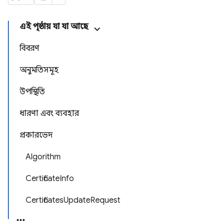
এই পৃষ্ঠায় যা যা আছে
বিবরণ
অনুমতিসমূহ
উপস্থিতি
ধারণা এবং ব্যবহার
প্রকারভেদ
Algorithm
CertificateInfo
CertificatesUpdateRequest