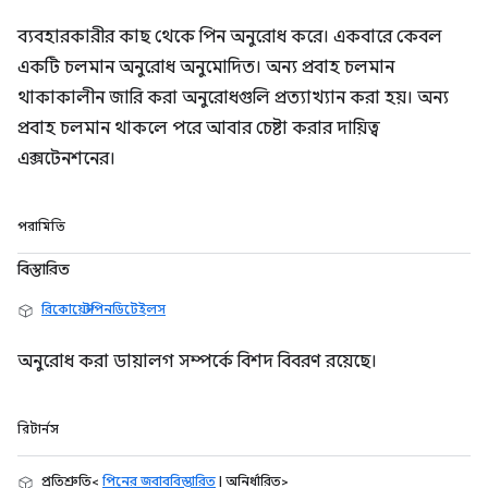
ব্যবহারকারীর কাছ থেকে পিন অনুরোধ করে। একবারে কেবল
একটি চলমান অনুরোধ অনুমোদিত। অন্য প্রবাহ চলমান
থাকাকালীন জারি করা অনুরোধগুলি প্রত্যাখ্যান করা হয়। অন্য
প্রবাহ চলমান থাকলে পরে আবার চেষ্টা করার দায়িত্ব
এক্সটেনশনের।
পরামিতি
বিস্তারিত
রিকোয়েস্টপিনডিটেইলস
অনুরোধ করা ডায়ালগ সম্পর্কে বিশদ বিবরণ রয়েছে।
রিটার্নস
প্রতিশ্রুতি<
পিনের জবাববিস্তারিত
| অনির্ধারিত>