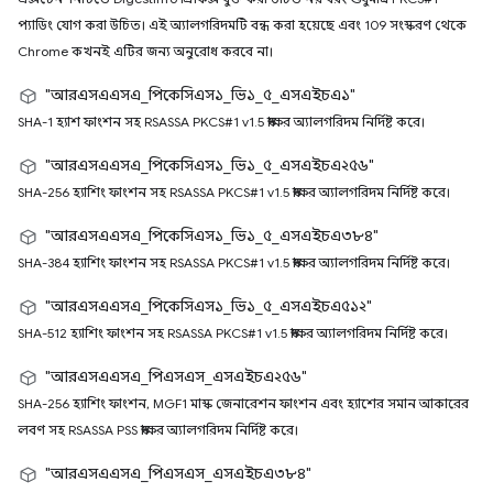
প্যাডিং যোগ করা উচিত। এই অ্যালগরিদমটি বন্ধ করা হয়েছে এবং 109 সংস্করণ থেকে
Chrome কখনই এটির জন্য অনুরোধ করবে না।
"আরএসএএসএ_পিকেসিএস১_ভি১_৫_এসএইচএ১"
SHA-1 হ্যাশ ফাংশন সহ RSASSA PKCS#1 v1.5 স্বাক্ষর অ্যালগরিদম নির্দিষ্ট করে।
"আরএসএএসএ_পিকেসিএস১_ভি১_৫_এসএইচএ২৫৬"
SHA-256 হ্যাশিং ফাংশন সহ RSASSA PKCS#1 v1.5 স্বাক্ষর অ্যালগরিদম নির্দিষ্ট করে।
"আরএসএএসএ_পিকেসিএস১_ভি১_৫_এসএইচএ৩৮৪"
SHA-384 হ্যাশিং ফাংশন সহ RSASSA PKCS#1 v1.5 স্বাক্ষর অ্যালগরিদম নির্দিষ্ট করে।
"আরএসএএসএ_পিকেসিএস১_ভি১_৫_এসএইচএ৫১২"
SHA-512 হ্যাশিং ফাংশন সহ RSASSA PKCS#1 v1.5 স্বাক্ষর অ্যালগরিদম নির্দিষ্ট করে।
"আরএসএএসএ_পিএসএস_এসএইচএ২৫৬"
SHA-256 হ্যাশিং ফাংশন, MGF1 মাস্ক জেনারেশন ফাংশন এবং হ্যাশের সমান আকারের
লবণ সহ RSASSA PSS স্বাক্ষর অ্যালগরিদম নির্দিষ্ট করে।
"আরএসএএসএ_পিএসএস_এসএইচএ৩৮৪"