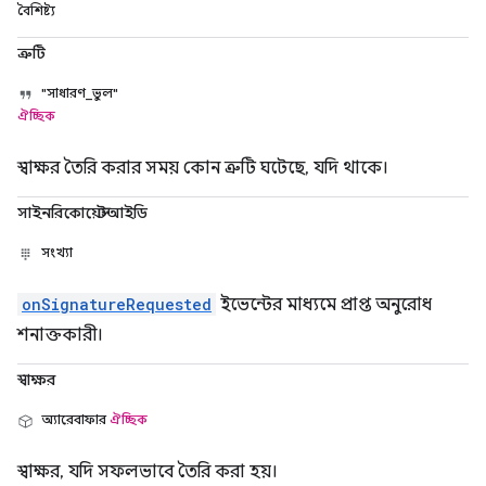
বৈশিষ্ট্য
ত্রুটি
"সাধারণ_ভুল"
ঐচ্ছিক
স্বাক্ষর তৈরি করার সময় কোন ত্রুটি ঘটেছে, যদি থাকে।
সাইনরিকোয়েস্টআইডি
সংখ্যা
onSignatureRequested
ইভেন্টের মাধ্যমে প্রাপ্ত অনুরোধ
শনাক্তকারী।
স্বাক্ষর
অ্যারেবাফার
ঐচ্ছিক
স্বাক্ষর, যদি সফলভাবে তৈরি করা হয়।