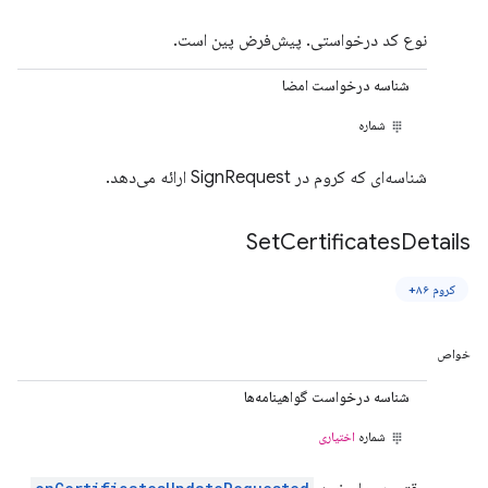
نوع کد درخواستی. پیش‌فرض پین است.
شناسه درخواست امضا
شماره
شناسه‌ای که کروم در SignRequest ارائه می‌دهد.
Set
Certificates
Details
کروم ۸۶+
خواص
شناسه درخواست گواهینامه‌ها
شماره
اختیاری