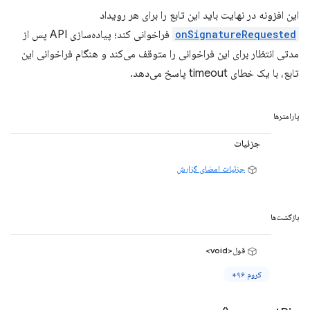
این افزونه در نهایت باید این تابع را برای هر رویداد
onSignatureRequested
فراخوانی کند؛ پیاده‌سازی API پس از
مدتی انتظار برای این فراخوانی را متوقف می‌کند و هنگام فراخوانی این
تابع، با یک خطای timeout پاسخ می‌دهد.
پارامترها
جزئیات
جزئیات امضای گزارش
بازگشت‌ها
قول<void>
کروم ۹۶+