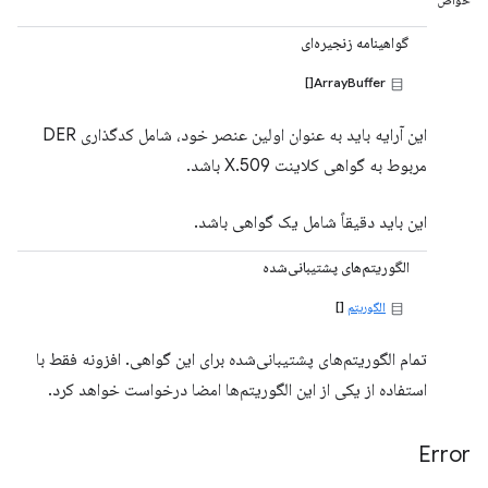
خواص
گواهینامه زنجیره‌ای
ArrayBuffer[]
این آرایه باید به عنوان اولین عنصر خود، شامل کدگذاری DER
مربوط به گواهی کلاینت X.509 باشد.
این باید دقیقاً شامل یک گواهی باشد.
الگوریتم‌های پشتیبانی‌شده
الگوریتم
[]
تمام الگوریتم‌های پشتیبانی‌شده برای این گواهی. افزونه فقط با
استفاده از یکی از این الگوریتم‌ها امضا درخواست خواهد کرد.
Error