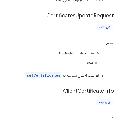
ترتیب کاهش اولویت هش باشد.
Certificates
Update
Request
کروم ۸۶+
خواص
شناسه درخواست گواهینامه‌ها
شماره
درخواست ارسال شناسه به
setCertificates
.
Client
Certificate
Info
کروم ۸۶+