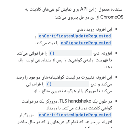
استفاده معمول از این API برای نمایش گواهی‌های کلاینت به
ChromeOS از این مراحل پیروی می‌کند:
این افزونه رویدادهای
onCertificatesUpdateRequested
و
onSignatureRequested
را ثبت می‌کند.
افزونه، تابع
setCertificates()
را فراخوانی می‌کند
تا فهرست اولیه‌ی گواهی‌ها را پس از مقداردهی اولیه ارائه
دهد.
این افزونه تغییرات در لیست گواهینامه‌های موجود را رصد
می‌کند و تابع
setCertificates()
را فراخوانی
می‌کند تا مرورگر را از هرگونه تغییری مطلع سازد.
در طول یک TLS handshake، مرورگر یک درخواست
گواهی کلاینت دریافت می‌کند. با رویداد
onCertificatesUpdateRequested
، مرورگر از
افزونه می‌خواهد که تمام گواهی‌هایی را که در حال حاضر