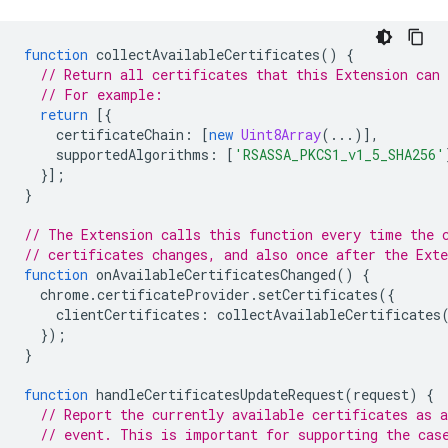
function
collectAvailableCertificates
()
{
// Return all certificates that this Extension can 
// For example:
return
[{
certificateChain
:
[
new
Uint8Array
(...)],
supportedAlgorithms
:
[
'RSASSA_PKCS1_v1_5_SHA256'
}];
}
// The Extension calls this function every time the 
// certificates changes, and also once after the Ext
function
onAvailableCertificatesChanged
()
{
chrome
.
certificateProvider
.
setCertificates
({
clientCertificates
:
collectAvailableCertificates
});
}
function
handleCertificatesUpdateRequest
(
request
)
{
// Report the currently available certificates as a
// event. This is important for supporting the cas