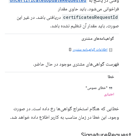
وقتی در پاسخ به
onCertificatesUpdateRequested
فراخوانی می‌شود، باید حاوی مقدار
certificatesRequestId
دریافتی باشد. در غیر این
صورت، باید مقدار آن تنظیم نشده باشد.
گواهینامه‌های مشتری
اطلاعات گواهینامه مشتری
[]
فهرست گواهی‌های مشتری موجود در حال حاضر.
خطا
"خطای عمومی"
اختیاری
خطایی که هنگام استخراج گواهی‌ها رخ داده است، در صورت
وجود. این خطا در زمان مناسب به کاربر اطلاع داده خواهد شد.
Signature
Request