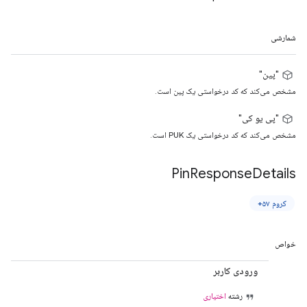
شمارشی
"پین"
مشخص می‌کند که کد درخواستی یک پین است.
"پی یو کی"
مشخص می‌کند که کد درخواستی یک PUK است.
Pin
Response
Details
کروم ۵۷+
خواص
ورودی کاربر
رشته
اختیاری