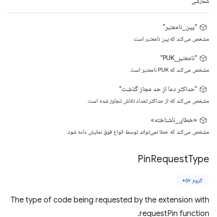
شمارشی
"پین_نامعتبر"
مشخص می‌کند که پین ​​نامعتبر است.
"نامعتبر_PUK"
مشخص می‌کند که PUK نامعتبر است.
"حداکثر دما از حد مجاز گذشت"
مشخص می‌کند که از حداکثر تعداد تلاش تجاوز شده است.
«خطای_ناشناخته»
مشخص می‌کند که خطا نمی‌تواند توسط انواع فوق نمایش داده شود.
Pin
Request
Type
کروم ۵۷+
The type of code being requested by the extension with
requestPin function.