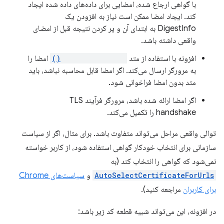
با گواهی ارجاع شده، امضایی برای داده‌های داده شده ایجاد
کند. ایجاد امضا ممکن است نیاز به افزودن یک
DigestInfo به ابتدای آن و پر کردن نتیجه قبل از امضای
واقعی داشته باشد.
افزونه با استفاده از متد
reportSignature()
امضا را
به مرورگر ارسال می‌کند. اگر امضا قابل محاسبه نباشد، باید
متد بدون امضا فراخوانی شود.
اگر امضا ارائه شده باشد، مرورگر فرآیند TLS
handshake را تکمیل می‌کند.
توالی واقعی مراحل می‌تواند متفاوت باشد. برای مثال، اگر از سیاست
سازمانی برای انتخاب خودکار گواهی استفاده شود، از کاربر خواسته
نمی‌شود که گواهی را انتخاب کند (به
AutoSelectCertificateForUrls
و
سیاست‌های Chrome
برای کاربران
مراجعه کنید).
در افزونه، این می‌تواند شبیه قطعه کد زیر باشد: