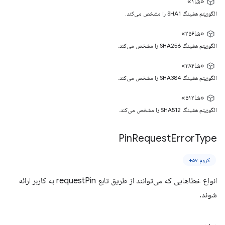
«شا۱»
الگوریتم هشینگ SHA1 را مشخص می‌کند.
«شا۲۵۶»
الگوریتم هشینگ SHA256 را مشخص می‌کند.
«شا۳۸۴»
الگوریتم هشینگ SHA384 را مشخص می‌کند.
«شا۵۱۲»
الگوریتم هشینگ SHA512 را مشخص می‌کند.
Pin
Request
Error
Type
کروم ۵۷+
انواع خطاهایی که می‌توانند از طریق تابع requestPin به کاربر ارائه
شوند.