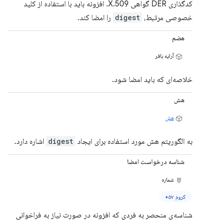
کدگذاری DER گواهی X.509. افزونه باید با استفاده از کلید
خصوصی مرتبط،
digest
را امضا کند.
هضم
آرایه بافر
خلاصه‌ای که باید امضا شود.
هش
هش
به الگوریتم هش مورد استفاده برای ایجاد
digest
اشاره دارد.
شناسه درخواست امضا
شماره
کروم ۵۷+
شناسه‌ی منحصر به فردی که افزونه در صورت نیاز به فراخوانی