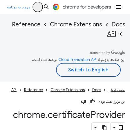
ورود به برنامه
Reference
Chrome Extensions
Docs
API
این صفحه به‌وسیله
ترجمه شده است.
صفحه اصلی
Docs
Chrome Extensions
Reference
API
این مرور مفید بود؟
chrome
.
certificate
Provider