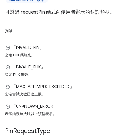
可透過 requestPin 函式向使用者顯示的錯誤類型。
列舉
「INVALID_PIN」
指定 PIN 碼無效。
「INVALID_PUK」
指定 PUK 無效。
「MAX_ATTEMPTS_EXCEEDED」
指定嘗試次數已達上限。
「UNKNOWN_ERROR」
表示錯誤無法以以上類型表示。
Pin
Request
Type