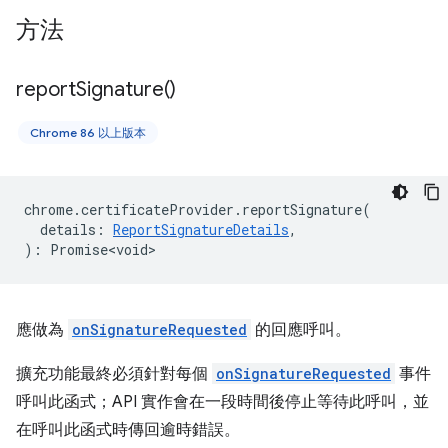
方法
report
Signature(
)
Chrome 86 以上版本
chrome
.
certificateProvider
.
reportSignature
(
details
:
ReportSignatureDetails
,
)
:
Promise<void>
應做為
onSignatureRequested
的回應呼叫。
擴充功能最終必須針對每個
onSignatureRequested
事件
呼叫此函式；API 實作會在一段時間後停止等待此呼叫，並
在呼叫此函式時傳回逾時錯誤。