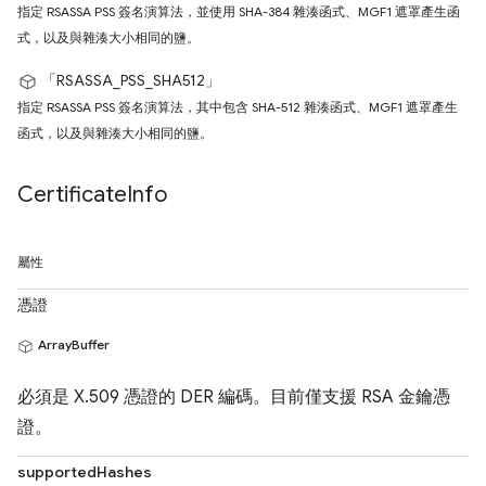
指定 RSASSA PSS 簽名演算法，並使用 SHA-384 雜湊函式、MGF1 遮罩產生函
式，以及與雜湊大小相同的鹽。
「RSASSA_PSS_SHA512」
指定 RSASSA PSS 簽名演算法，其中包含 SHA-512 雜湊函式、MGF1 遮罩產生
函式，以及與雜湊大小相同的鹽。
Certificate
Info
屬性
憑證
ArrayBuffer
必須是 X.509 憑證的 DER 編碼。目前僅支援 RSA 金鑰憑
證。
supportedHashes