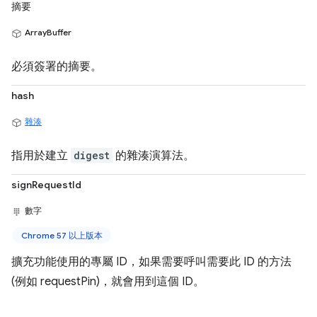
摘要
ArrayBuffer
必須簽署的摘要。
hash
雜湊
指用於建立
digest
的雜湊演算法。
signRequestId
數字
Chrome 57 以上版本
擴充功能使用的專屬 ID，如果需要呼叫需要此 ID 的方法
(例如 requestPin)，就會用到這個 ID。