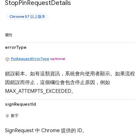
Stop
Pin
Request
Details
Chrome 57 以上版本
屬性
errorType
PinRequestErrorType
optional
錯誤範本。如有這類資訊，系統會向使用者顯示。如果流程
因錯誤而停止，這個欄位會包含停止原因，例如
MAX_ATTEMPTS_EXCEEDED。
signRequestId
數字
SignRequest 中 Chrome 提供的 ID。