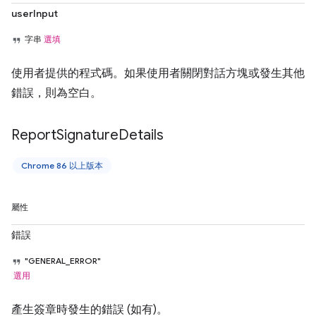
userInput
字串
選填
使用者提供的程式碼。如果使用者關閉對話方塊或發生其他
錯誤，則為空白。
Report
Signature
Details
Chrome 86 以上版本
屬性
錯誤
"GENERAL_ERROR"
選用
產生簽章時發生的錯誤 (如有)。