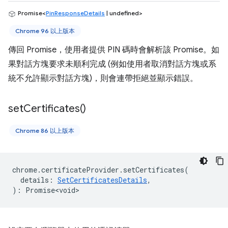
Promise<
PinResponseDetails
| undefined>
Chrome 96 以上版本
傳回 Promise，使用者提供 PIN 碼時會解析該 Promise。如
果對話方塊要求未順利完成 (例如使用者取消對話方塊或系
統不允許顯示對話方塊)，則會連帶拒絕並顯示錯誤。
set
Certificates(
)
Chrome 86 以上版本
chrome
.
certificateProvider
.
setCertificates
(
details
:
SetCertificatesDetails
,
)
:
Promise<void>