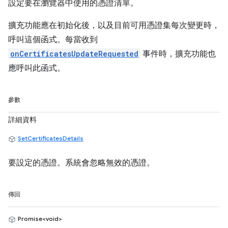
設定要在瀏覽器中使用的憑證清單。
擴充功能應在初始化後，以及目前可用憑證集每次變更時，
呼叫這個函式。每當收到
onCertificatesUpdateRequested
事件時，擴充功能也
應呼叫此函式。
參數
詳細資料
SetCertificatesDetails
要設定的憑證。系統會忽略無效的憑證。
傳回
Promise<void>