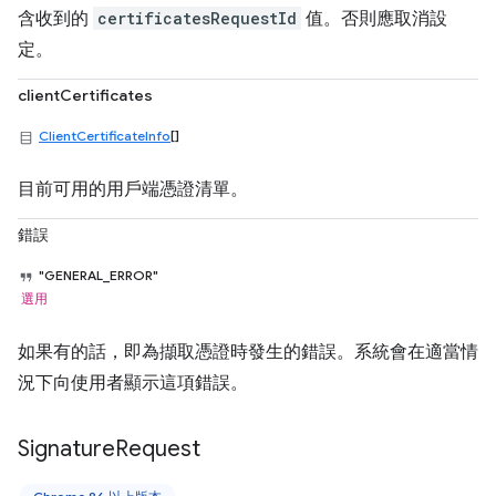
含收到的
certificatesRequestId
值。否則應取消設
定。
clientCertificates
ClientCertificateInfo
[]
目前可用的用戶端憑證清單。
錯誤
"GENERAL_ERROR"
選用
如果有的話，即為擷取憑證時發生的錯誤。系統會在適當情
況下向使用者顯示這項錯誤。
Signature
Request