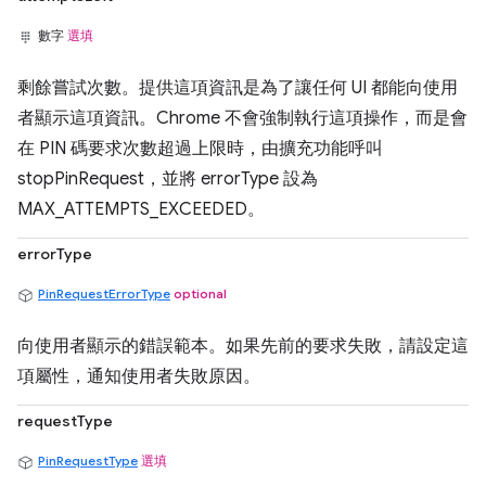
數字
選填
剩餘嘗試次數。提供這項資訊是為了讓任何 UI 都能向使用
者顯示這項資訊。Chrome 不會強制執行這項操作，而是會
在 PIN 碼要求次數超過上限時，由擴充功能呼叫
stopPinRequest，並將 errorType 設為
MAX_ATTEMPTS_EXCEEDED。
errorType
PinRequestErrorType
optional
向使用者顯示的錯誤範本。如果先前的要求失敗，請設定這
項屬性，通知使用者失敗原因。
requestType
PinRequestType
選填