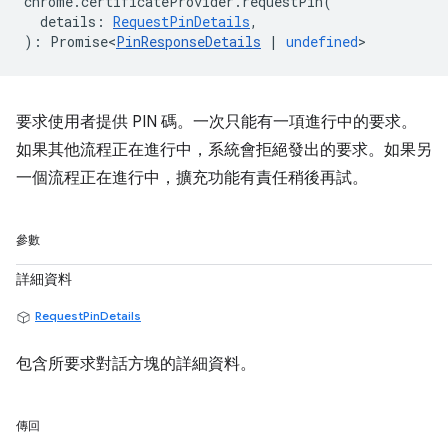
chrome
.
certificateProvider
.
requestPin
(
details
:
RequestPinDetails
,
)
:
Promise<
PinResponseDetails
|
undefined
>
要求使用者提供 PIN 碼。一次只能有一項進行中的要求。
如果其他流程正在進行中，系統會拒絕發出的要求。如果另
一個流程正在進行中，擴充功能有責任稍後再試。
參數
詳細資料
RequestPinDetails
包含所要求對話方塊的詳細資料。
傳回