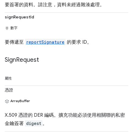
要簽署的資料。請注意，資料未經過雜湊處理。
signRequestId
數字
要傳遞至
reportSignature
的要求 ID。
Sign
Request
屬性
憑證
ArrayBuffer
X.509 憑證的 DER 編碼。擴充功能必須使用相關聯的私密
金鑰簽署
digest
。