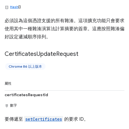
Hash
[]
必須設為這個憑證支援的所有雜湊。這項擴充功能只會要求
使用其中一種雜湊演算法計算摘要的簽章。這應按照雜湊偏
好設定遞減順序排列。
Certificates
Update
Request
Chrome 86 以上版本
屬性
certificatesRequestId
數字
要傳遞至
setCertificates
的要求 ID。