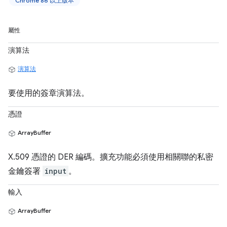
Chrome 86 以上版本
屬性
演算法
演算法
要使用的簽章演算法。
憑證
ArrayBuffer
X.509 憑證的 DER 編碼。擴充功能必須使用相關聯的私密
金鑰簽署
input
。
輸入
ArrayBuffer