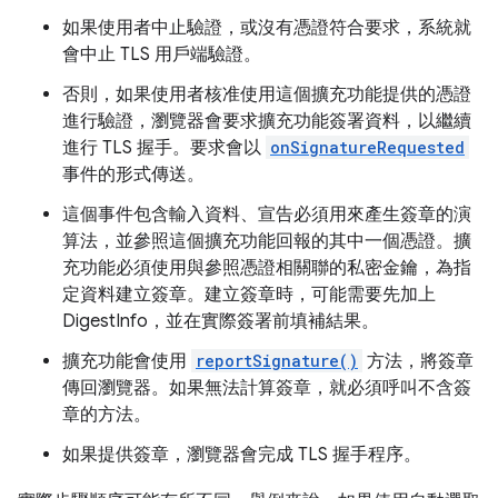
如果使用者中止驗證，或沒有憑證符合要求，系統就
會中止 TLS 用戶端驗證。
否則，如果使用者核准使用這個擴充功能提供的憑證
進行驗證，瀏覽器會要求擴充功能簽署資料，以繼續
進行 TLS 握手。要求會以
onSignatureRequested
事件的形式傳送。
這個事件包含輸入資料、宣告必須用來產生簽章的演
算法，並參照這個擴充功能回報的其中一個憑證。擴
充功能必須使用與參照憑證相關聯的私密金鑰，為指
定資料建立簽章。建立簽章時，可能需要先加上
DigestInfo，並在實際簽署前填補結果。
擴充功能會使用
reportSignature()
方法，將簽章
傳回瀏覽器。如果無法計算簽章，就必須呼叫不含簽
章的方法。
如果提供簽章，瀏覽器會完成 TLS 握手程序。