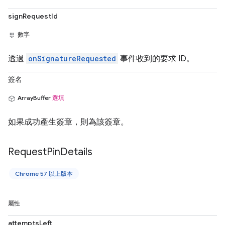
signRequestId
數字
透過
onSignatureRequested
事件收到的要求 ID。
簽名
ArrayBuffer
選填
如果成功產生簽章，則為該簽章。
Request
Pin
Details
Chrome 57 以上版本
屬性
attemptsLeft