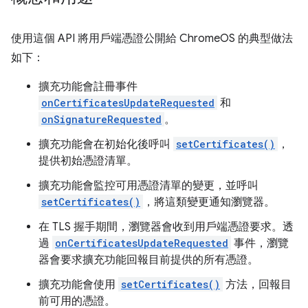
使用這個 API 將用戶端憑證公開給 ChromeOS 的典型做法
如下：
擴充功能會註冊事件
onCertificatesUpdateRequested
和
onSignatureRequested
。
擴充功能會在初始化後呼叫
setCertificates()
，
提供初始憑證清單。
擴充功能會監控可用憑證清單的變更，並呼叫
setCertificates()
，將這類變更通知瀏覽器。
在 TLS 握手期間，瀏覽器會收到用戶端憑證要求。透
過
onCertificatesUpdateRequested
事件，瀏覽
器會要求擴充功能回報目前提供的所有憑證。
擴充功能會使用
setCertificates()
方法，回報目
前可用的憑證。