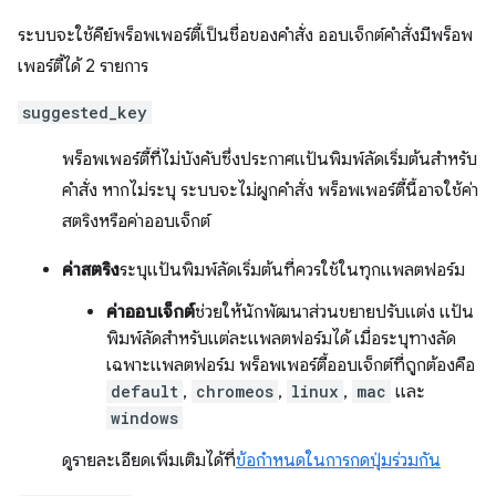
ระบบจะใช้คีย์พร็อพเพอร์ตี้เป็นชื่อของคำสั่ง ออบเจ็กต์คำสั่งมีพร็อพ
เพอร์ตี้ได้ 2 รายการ
suggested_key
พร็อพเพอร์ตี้ที่ไม่บังคับซึ่งประกาศแป้นพิมพ์ลัดเริ่มต้นสำหรับ
คำสั่ง หากไม่ระบุ ระบบจะไม่ผูกคำสั่ง พร็อพเพอร์ตี้นี้อาจใช้ค่า
สตริงหรือค่าออบเจ็กต์
ค่าสตริง
ระบุแป้นพิมพ์ลัดเริ่มต้นที่ควรใช้ในทุกแพลตฟอร์ม
ค่าออบเจ็กต์
ช่วยให้นักพัฒนาส่วนขยายปรับแต่ง แป้น
พิมพ์ลัดสำหรับแต่ละแพลตฟอร์มได้ เมื่อระบุทางลัด
เฉพาะแพลตฟอร์ม พร็อพเพอร์ตี้ออบเจ็กต์ที่ถูกต้องคือ
default
,
chromeos
,
linux
,
mac
และ
windows
ดูรายละเอียดเพิ่มเติมได้ที่
ข้อกำหนดในการกดปุ่มร่วมกัน