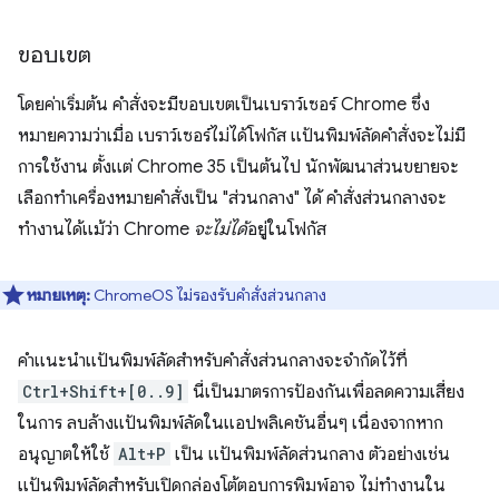
ขอบเขต
โดยค่าเริ่มต้น คำสั่งจะมีขอบเขตเป็นเบราว์เซอร์ Chrome ซึ่ง
หมายความว่าเมื่อ เบราว์เซอร์ไม่ได้โฟกัส แป้นพิมพ์ลัดคำสั่งจะไม่มี
การใช้งาน ตั้งแต่ Chrome 35 เป็นต้นไป นักพัฒนาส่วนขยายจะ
เลือกทำเครื่องหมายคำสั่งเป็น "ส่วนกลาง" ได้ คำสั่งส่วนกลางจะ
ทำงานได้แม้ว่า Chrome
จะไม่ได้
อยู่ในโฟกัส
หมายเหตุ:
ChromeOS ไม่รองรับคำสั่งส่วนกลาง
คำแนะนำแป้นพิมพ์ลัดสำหรับคำสั่งส่วนกลางจะจำกัดไว้ที่
Ctrl+Shift+[0..9]
นี่เป็นมาตรการป้องกันเพื่อลดความเสี่ยง
ในการ ลบล้างแป้นพิมพ์ลัดในแอปพลิเคชันอื่นๆ เนื่องจากหาก
อนุญาตให้ใช้
Alt+P
เป็น แป้นพิมพ์ลัดส่วนกลาง ตัวอย่างเช่น
แป้นพิมพ์ลัดสำหรับเปิดกล่องโต้ตอบการพิมพ์อาจ ไม่ทำงานใน