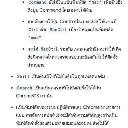
Command
ยังใช้ในแป้นพิมพ์ลัด
"mac"
เพื่ออ้างอิง
ถึงปุ่ม Command โดยเฉพาะได้ด้วย
หากต้องการใช้ปุ่ม Control ใน macOS ให้แทนที่
Ctrl
ด้วย
MacCtrl
เมื่อ กำหนดแป้นพิมพ์ลัด
"mac"
การใช้
MacCtrl
ร่วมกับแพลตฟอร์มอื่นจะทำให้เกิด
ข้อผิดพลาดในการตรวจสอบและป้องกันไม่ให้ติดตั้ง
ส่วนขยาย
Shift
เป็นตัวแก้ไขที่ไม่บังคับในทุกแพลตฟอร์ม
Search
เป็นแป้นกดร่วมที่ไม่บังคับซึ่งใช้ได้กับ
ChromeOS เท่านั้น
แป้นพิมพ์ลัดของระบบปฏิบัติการและ Chrome บางรายการ
(เช่น การจัดการหน้าต่าง) จะมีลำดับความสำคัญสูงกว่าแป้น
พิมพ์ลัดคำสั่งของส่วนขยายเสมอและจะ ลบล้างไม่ได้