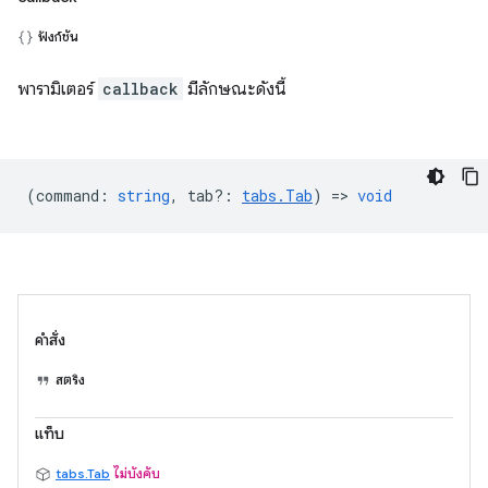
ฟังก์ชัน
พารามิเตอร์
callback
มีลักษณะดังนี้
(
command
:
string
,
tab?
:
tabs.Tab
) =>
void
คำสั่ง
สตริง
แท็บ
tabs.Tab
ไม่บังคับ