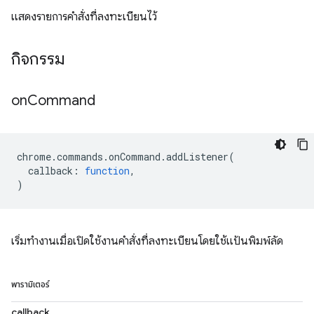
แสดงรายการคำสั่งที่ลงทะเบียนไว้
กิจกรรม
on
Command
chrome
.
commands
.
onCommand
.
addListener
(
callback
:
function
,
)
เริ่มทำงานเมื่อเปิดใช้งานคำสั่งที่ลงทะเบียนโดยใช้แป้นพิมพ์ลัด
พารามิเตอร์
callback