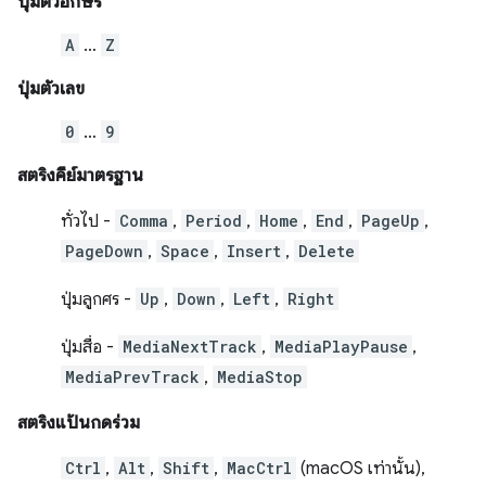
ปุ่มตัวอักษร
A
…
Z
ปุ่มตัวเลข
0
…
9
สตริงคีย์มาตรฐาน
ทั่วไป -
Comma
,
Period
,
Home
,
End
,
PageUp
,
PageDown
,
Space
,
Insert
,
Delete
ปุ่มลูกศร -
Up
,
Down
,
Left
,
Right
ปุ่มสื่อ -
MediaNextTrack
,
MediaPlayPause
,
MediaPrevTrack
,
MediaStop
สตริงแป้นกดร่วม
Ctrl
,
Alt
,
Shift
,
MacCtrl
(macOS เท่านั้น),