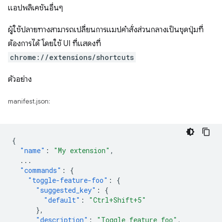
แอปพลิเคชันอื่นๆ
ผู้ใช้ปลายทางสามารถเปลี่ยนการแมปคำสั่งส่วนกลางเป็นชุดปุ่มที่
ต้องการได้ โดยใช้ UI ที่แสดงที่
chrome://extensions/shortcuts
ตัวอย่าง
manifest.json:
{
"name"
:
"My extension"
,
...
"commands"
:
{
"toggle-feature-foo"
:
{
"suggested_key"
:
{
"default"
:
"Ctrl+Shift+5"
},
"description"
:
"Toggle feature foo"
,