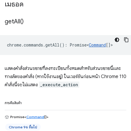
เมธอด
get
All(
)
chrome
.
commands
.
getAll
()
:
Promise<
Command
[]
>
แสดงคำสั่งส่วนขยายที่ลงทะเบียนทั้งหมดสำหรับส่วนขยายนี้และ
ทางลัดของคำสั่ง (หากใช้งานอยู่) ในเวอร์ชันก่อนหน้า Chrome 110
คำสั่งนี้จะไม่แสดง
_execute_action
การคืนสินค้า
Promise<
Command
[]>
Chrome 96 ขึ้นไป