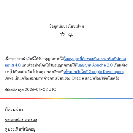
ข้อมูลนี้มีประโยชน์ไหม
เนื้อหาของหน้าเว็บนี้ได้รับอนุญาตภายใต้
ใบอนุญาตที่ต้องระบุที่มาของครีเอทีฟคอม
มอนส์ 4.0
และตัวอย่างโค้ดได้รับอนุญาตภายใต้
ใบอนุญาต Apache 2.0
เว้นแต่จะ
ระบุไว้เป็นอย่างอื่น โปรดดูรายละเอียดที่
นโยบายเว็บไซต์ Google Developers
Java เป็นเครื่องหมายการค้าจดทะเบียนของ Oracle และ/หรือบริษัทในเครือ
อัปเดตล่าสุด 2026-04-02 UTC
มีส่วนร่วม
รายงานข้อบกพร่อง
ดูประเด็นที่เปิดอยู่