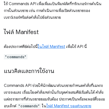
ใช้ Commands API เพื่อเพิ่มแป้นพิมพ์ลัดที่ทริกเกอร์การดำเนิน
การในส่วนขยาย เช่น การดำเนินการเพื่อเปิดส่วนขยายของ
เบราว์เซอร์หรือส่งคำสั่งไปยังส่วนขยาย
ไฟล์ Manifest
ต้องประกาศคีย์ต่อไปนี้
ในไฟล์ Manifest
เพื่อใช้ API นี้
"commands"
แนวคิดและการใช้งาน
Commands API ช่วยให้นักพัฒนาส่วนขยายกำหนดคำสั่งที่เฉพาะ
เจาะจงและ เชื่อมโยงคำสั่งเหล่านั้นกับชุดค่าผสมคีย์เริ่มต้นได้ คำสั่ง
แต่ละรายการที่ส่วนขยายยอมรับต้อง ประกาศเป็นพร็อพเพอร์ตี้ของอ
อบเจ็กต์
"commands"
ใน
ไฟล์ Manifest ของส่วนขยาย