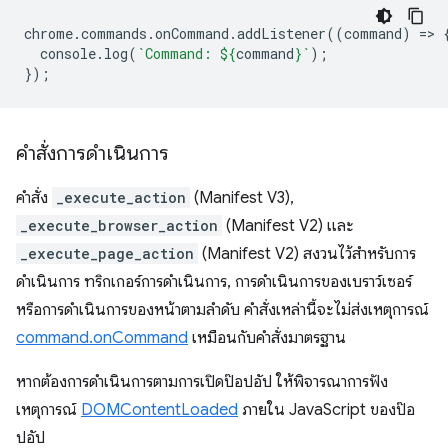
chrome
.
commands
.
onCommand
.
addListener
((
command
)
=
>
console
.
log
(
`Command: 
${
command
}
`
);
});
คำสั่งการดำเนินการ
คำสั่ง
_execute_action
(Manifest V3),
_execute_browser_action
(Manifest V2) และ
_execute_page_action
(Manifest V2) สงวนไว้สำหรับการ
ดำเนินการ ทริกเกอร์การดำเนินการ, การดำเนินการของเบราว์เซอร์
หรือการดำเนินการของหน้าตามลำดับ คำสั่งเหล่านี้จะไม่ส่งเหตุการณ์
command.onCommand
เหมือนกับคำสั่งมาตรฐาน
หากต้องการดำเนินการตามการเปิดป๊อปอัป ให้พิจารณาการฟัง
เหตุการณ์
DOMContentLoaded
ภายใน JavaScript ของป๊อ
ปอัป