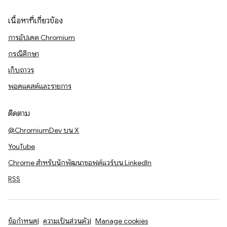
เนื้อหาที่เกี่ยวข้อง
การอัปเดต Chromium
กรณีศึกษา
เก็บถาวร
พอดแคสต์และรายการ
ติดตาม
@ChromiumDev บน X
YouTube
Chrome สำหรับนักพัฒนาซอฟต์แวร์บน LinkedIn
RSS
ข้อกำหนด
ความเป็นส่วนตัว
Manage cookies