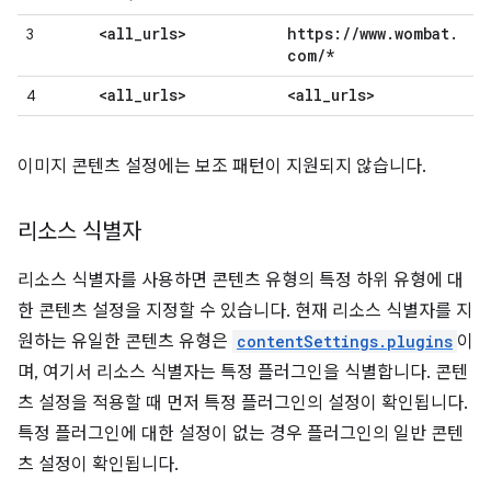
<all
_
urls>
https:
/
/
www
.
wombat
.
3
com
/
*
<all
_
urls>
<all
_
urls>
4
이미지 콘텐츠 설정에는 보조 패턴이 지원되지 않습니다.
리소스 식별자
리소스 식별자를 사용하면 콘텐츠 유형의 특정 하위 유형에 대
한 콘텐츠 설정을 지정할 수 있습니다. 현재 리소스 식별자를 지
원하는 유일한 콘텐츠 유형은
contentSettings.plugins
이
며, 여기서 리소스 식별자는 특정 플러그인을 식별합니다. 콘텐
츠 설정을 적용할 때 먼저 특정 플러그인의 설정이 확인됩니다.
특정 플러그인에 대한 설정이 없는 경우 플러그인의 일반 콘텐
츠 설정이 확인됩니다.