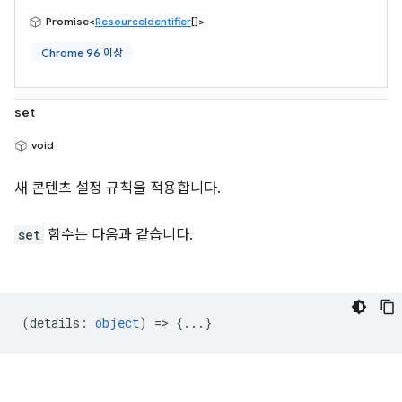
Promise<
ResourceIdentifier
[]>
Chrome 96 이상
set
void
새 콘텐츠 설정 규칙을 적용합니다.
set
함수는 다음과 같습니다.
(
details
:
object
) => {...}