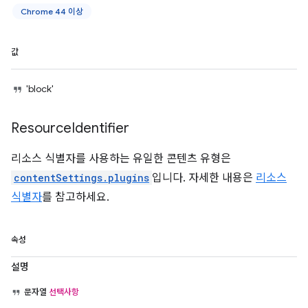
Chrome 44 이상
값
'block'
Resource
Identifier
리소스 식별자를 사용하는 유일한 콘텐츠 유형은
contentSettings.plugins
입니다. 자세한 내용은
리소스
식별자
를 참고하세요.
속성
설명
문자열
선택사항