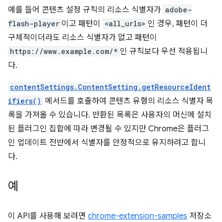
예를 들어 콘텐츠 설정 규칙의 리소스 식별자가
adobe-
flash-player
이고 패턴이
<all_urls>
인 경우, 패턴이 더
구체적이더라도 리소스 식별자가 없고 패턴이
https://www.example.com/*
인 규칙보다 우선 적용됩니
다.
contentSettings.ContentSetting.getResourceIdent
ifiers()
메서드를 호출하여 콘텐츠 유형의 리소스 식별자 목
록을 가져올 수 있습니다. 반환된 목록은 사용자의 머신에 설치
된 플러그인 집합에 따라 변경될 수 있지만 Chrome은 플러그
인 업데이트 전반에서 식별자를 안정적으로 유지하려고 합니
다.
예
이 API를 사용해 보려면
chrome-extension-samples
저장소