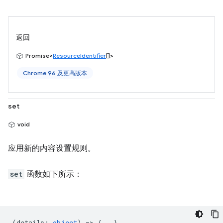
返回
Promise<
ResourceIdentifier
[]>
Chrome 96 及更高版本
set
void
应用新的内容设置规则。
set
函数如下所示：
(
details
:
object
) => {...}