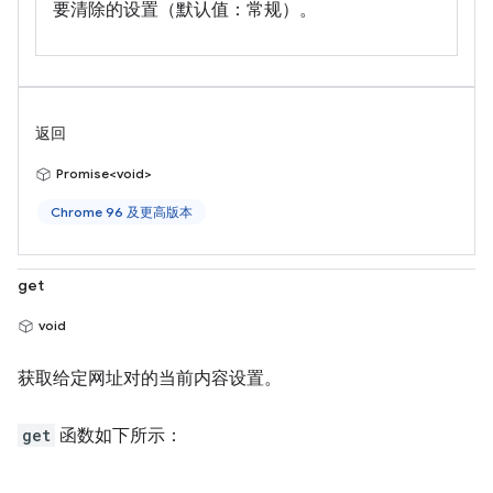
要清除的设置（默认值：常规）。
返回
Promise<void>
Chrome 96 及更高版本
get
void
获取给定网址对的当前内容设置。
get
函数如下所示：