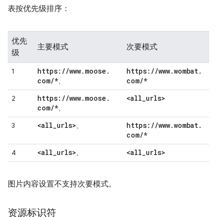
表按优先级排序：
优先
主要模式
次要模式
级
https:
/
/
www
.
moose
.
https:
/
/
www
.
wombat
.
1
com
/
*
com
/
*
、
https:
/
/
www
.
moose
.
<all
_
urls>
2
com
/
*
、
<all
_
urls>
https:
/
/
www
.
wombat
.
3
、
com
/
*
<all
_
urls>
<all
_
urls>
4
、
图片内容设置不支持次要模式。
资源标识符