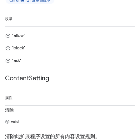
Chrome 121 及更高版本
枚举
"allow"
"block"
"ask"
Content
Setting
属性
清除
void
清除此扩展程序设置的所有内容设置规则。