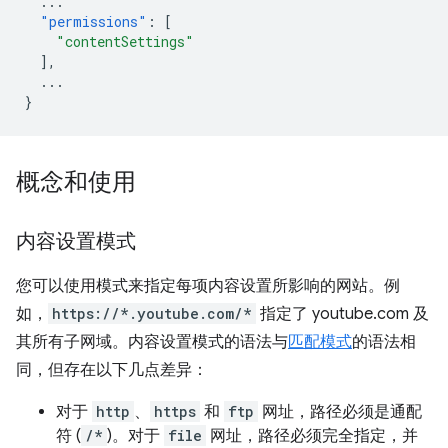
...
"permissions"
:
[
"contentSettings"
],
...
}
概念和使用
内容设置模式
您可以使用模式来指定每项内容设置所影响的网站。例
如，
https://*.youtube.com/*
指定了 youtube.com 及
其所有子网域。内容设置模式的语法与
匹配模式
的语法相
同，但存在以下几点差异：
对于
http
、
https
和
ftp
网址，路径必须是通配
符 (
/*
)。对于
file
网址，路径必须完全指定，并