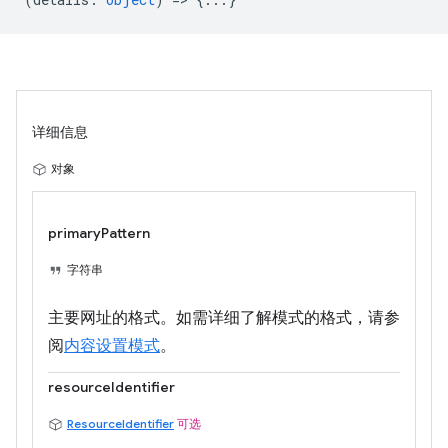
详细信息
对象
primaryPattern
字符串
主要网址的格式。如需详细了解模式的格式，请参
阅
内容设置模式
。
resourceIdentifier
ResourceIdentifier
可选