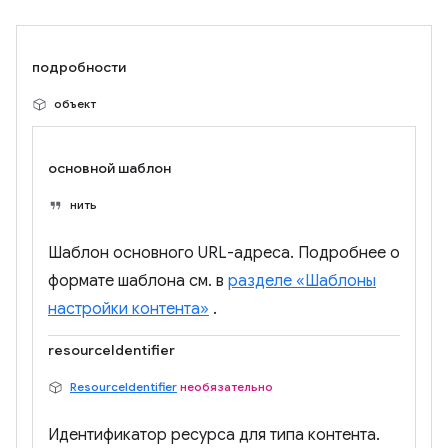
подробности
объект
основной шаблон
нить
Шаблон основного URL-адреса. Подробнее о
формате шаблона см. в
разделе «Шаблоны
настройки контента»
.
resourceIdentifier
ResourceIdentifier
необязательно
Идентификатор ресурса для типа контента.