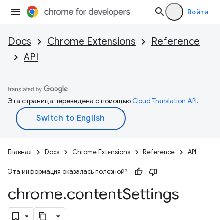
Войти
Docs
Chrome Extensions
Reference
API
Эта страница переведена с помощью
Cloud Translation API
.
Главная
Docs
Chrome Extensions
Reference
API
Эта информация оказалась полезной?
chrome
.
content
Settings