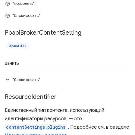
"позволять"
"блокировать"
Ppapi
Broker
Content
Setting
Хром 44+
ЦЕНИТЬ
"блокировать"
Resource
Identifier
Единственный тип контента, использующий
идентификаторы ресурсов, — это
contentSettings.plugins
. Подробнее см. в разделе