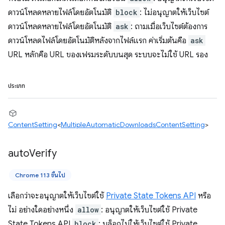
ดาวน์โหลดหลายไฟล์โดยอัตโนมัติ
block
: ไม่อนุญาตให้เว็บไซต์
ดาวน์โหลดหลายไฟล์โดยอัตโนมัติ
ask
: ถามเมื่อเว็บไซต์ต้องการ
ดาวน์โหลดไฟล์โดยอัตโนมัติหลังจากไฟล์แรก ค่าเริ่มต้นคือ
ask
URL หลักคือ URL ของเฟรมระดับบนสุด ระบบจะไม่ใช้ URL รอง
ประเภท
ContentSetting
<
MultipleAutomaticDownloadsContentSetting
>
auto
Verify
Chrome 113 ขึ้นไป
เลือกว่าจะอนุญาตให้เว็บไซต์ใช้
Private State Tokens API
หรือ
ไม่ อย่างใดอย่างหนึ่ง
allow
: อนุญาตให้เว็บไซต์ใช้ Private
State Tokens API
block
: บล็อกไม่ให้เว็บไซต์ใช้ Private