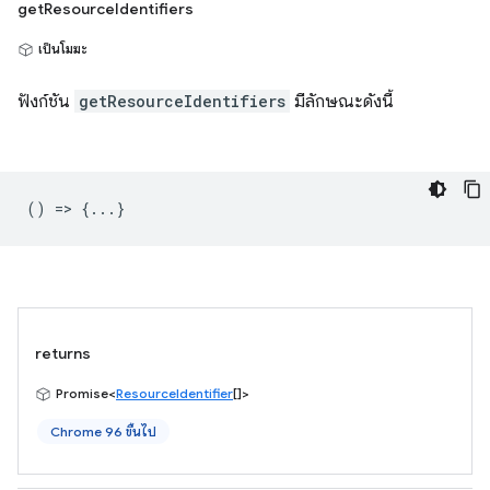
getResourceIdentifiers
เป็นโมฆะ
ฟังก์ชัน
getResourceIdentifiers
มีลักษณะดังนี้
() => {...}
returns
Promise<
ResourceIdentifier
[]>
Chrome 96 ขึ้นไป