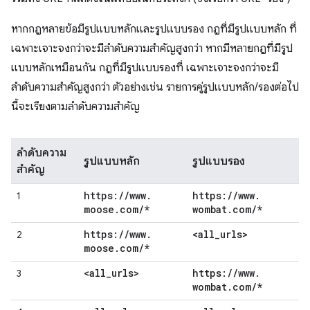
หากกฎหลายข้อมีรูปแบบหลักและรูปแบบรอง กฎที่มีรูปแบบหลัก ที่
เฉพาะเจาะจงกว่าจะมีลำดับความสำคัญสูงกว่า หากมีหลายกฎที่มีรูป
แบบหลักเหมือนกัน กฎที่มีรูปแบบรองที่ เฉพาะเจาะจงกว่าจะมี
ลำดับความสำคัญสูงกว่า ตัวอย่างเช่น รายการคู่รูปแบบหลัก/รองต่อไป
นี้จะเรียงตามลำดับความสำคัญ
ลำดับความ
รูปแบบหลัก
รูปแบบรอง
สำคัญ
https:
/
/
www
.
https:
/
/
www
.
1
moose
.
com
/
*
wombat
.
com
/
*
https:
/
/
www
.
<all
_
urls>
2
moose
.
com
/
*
<all
_
urls>
https:
/
/
www
.
3
wombat
.
com
/
*