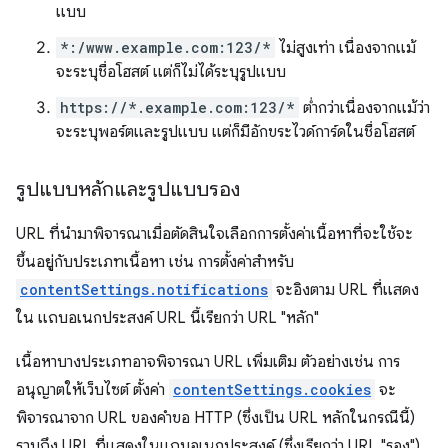
แบบ
*:/www.example.com:123/*
ไม่สูงเท่า เนื่องจากแม้
จะระบุชื่อโฮสต์ แต่ก็ไม่ได้ระบุรูปแบบ
https://*.example.com:123/*
ต่ำกว่าเนื่องจากแม้ว่า
จะระบุพอร์ตและรูปแบบ แต่ก็มีอักขระไวด์การ์ดในชื่อโฮสต์
รูปแบบหลักและรูปแบบรอง
URL ที่นำมาพิจารณาเมื่อตัดสินใจเลือกการตั้งค่าเนื้อหาที่จะใช้จะ
ขึ้นอยู่กับประเภทเนื้อหา เช่น การตั้งค่าสำหรับ
contentSettings.notifications
จะอิงตาม URL ที่แสดง
ใน แถบอเนกประสงค์ URL นี้เรียกว่า URL "หลัก"
เนื้อหาบางประเภทอาจพิจารณา URL เพิ่มเติม ตัวอย่างเช่น การ
อนุญาตให้เว็บไซต์ ตั้งค่า
contentSettings.cookies
จะ
พิจารณาจาก URL ของคำขอ HTTP (ซึ่งเป็น URL หลักในกรณีนี้)
รวมถึง URL ที่แสดงในแถบอเนกประสงค์ (ซึ่งเรียกว่า URL "รอง")