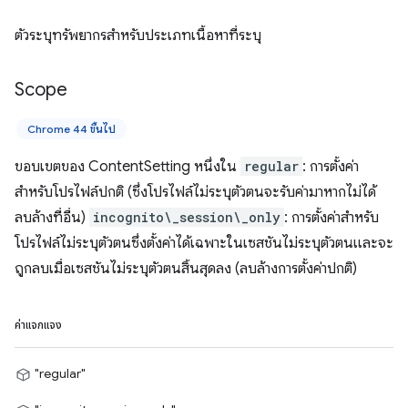
ตัวระบุทรัพยากรสำหรับประเภทเนื้อหาที่ระบุ
Scope
Chrome 44 ขึ้นไป
ขอบเขตของ ContentSetting หนึ่งใน
regular
: การตั้งค่า
สำหรับโปรไฟล์ปกติ (ซึ่งโปรไฟล์ไม่ระบุตัวตนจะรับค่ามาหากไม่ได้
ลบล้างที่อื่น)
incognito\_session\_only
: การตั้งค่าสำหรับ
โปรไฟล์ไม่ระบุตัวตนซึ่งตั้งค่าได้เฉพาะในเซสชันไม่ระบุตัวตนและจะ
ถูกลบเมื่อเซสชันไม่ระบุตัวตนสิ้นสุดลง (ลบล้างการตั้งค่าปกติ)
ค่าแจกแจง
"regular"