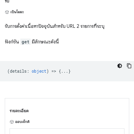
รับ
เป็นโมฆะ
รับการตั้งค่าเนื้อหาปัจจุบันสำหรับ URL 2 รายการที่ระบุ
ฟังก์ชัน
get
มีลักษณะดังนี้
(
details
:
object
) => {...}
รายละเอียด
ออบเจ็กต์