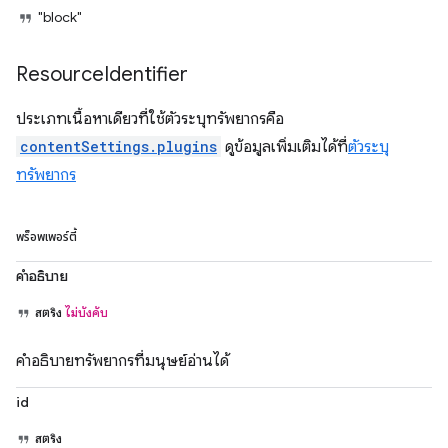
"block"
Resource
Identifier
ประเภทเนื้อหาเดียวที่ใช้ตัวระบุทรัพยากรคือ
contentSettings.plugins
ดูข้อมูลเพิ่มเติมได้ที่
ตัวระบุ
ทรัพยากร
พร็อพเพอร์ตี้
คำอธิบาย
สตริง
ไม่บังคับ
คำอธิบายทรัพยากรที่มนุษย์อ่านได้
id
สตริง