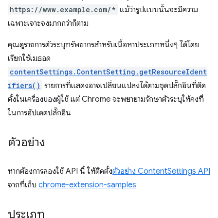
https://www.example.com/*
แม้ว่ารูปแบบนั้นจะมีความ
เฉพาะเจาะจงมากกว่าก็ตาม
คุณดูรายการตัวระบุทรัพยากรสำหรับเนื้อหาประเภทหนึ่งๆ ได้โดย
เรียกใช้เมธอด
contentSettings.ContentSetting.getResourceIdent
ifiers()
รายการที่แสดงอาจเปลี่ยนแปลงได้ตามชุดปลั๊กอินที่ติด
ตั้งในเครื่องของผู้ใช้ แต่ Chrome จะพยายามรักษาตัวระบุให้คงที่
ในการอัปเดตปลั๊กอิน
ตัวอย่าง
หากต้องการลองใช้ API นี้ ให้ติดตั้ง
ตัวอย่าง ContentSettings API
จากที่เก็บ
chrome-extension-samples
ประเภท