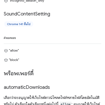
"incognito_session_only"
Sound
Content
Setting
Chrome 141 ขึ้นไป
ค่าแจกแจง
"allow"
"block"
พร็อพเพอร์ตี้
automatic
Downloads
เลือกว่าจะอนุญาตให้เว็บไซต์ดาวน์โหลดไฟล์หลายไฟล์โดยอัตโนมัติ
หรือไม่ ตัวเลือกใดตัวเลือกหนึ่งต่อไปนี้
allow
: อนุญาตให้เว็บไซต์