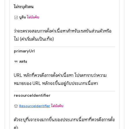
ไม่ระบุตัวตน
บูลีน
ไม่บังคับ
ว่าจะตรวจสอบการตั้งค่าเนื้อหาสำหรับเซสชันส่วนตัวหรือ
ไม่ (ค่าเริ่มต้นเป็นเท็จ)
primaryUrl
สตริง
URL หลักที่ควรดึงการตั้งค่าเนื้อหา โปรดทราบว่าความ
หมายของ URL หลักจะขึ้นอยู่กับประเภทเนื้อหา
resourceIdentifier
ResourceIdentifier
ไม่บังคับ
ตัวระบุที่เจาะจงมากขึ้นของประเภทเนื้อหาที่ควรดึงการตั้ง
ค่า