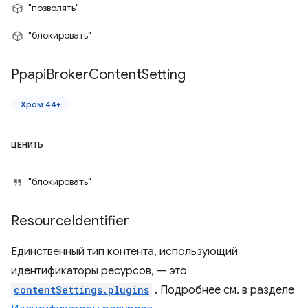
"позволять"
"блокировать"
Ppapi
Broker
Content
Setting
Хром 44+
ЦЕНИТЬ
"блокировать"
Resource
Identifier
Единственный тип контента, использующий
идентификаторы ресурсов, — это
contentSettings.plugins
. Подробнее см. в разделе