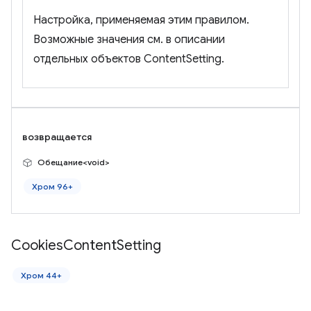
Настройка, применяемая этим правилом.
Возможные значения см. в описании
отдельных объектов ContentSetting.
возвращается
Обещание<void>
Хром 96+
Cookies
Content
Setting
Хром 44+