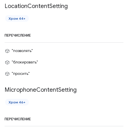
Location
Content
Setting
Хром 44+
ПЕРЕЧИСЛЕНИЕ
"позволять"
"блокировать"
"просить"
Microphone
Content
Setting
Хром 46+
ПЕРЕЧИСЛЕНИЕ