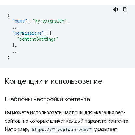
{
"name"
:
"My extension"
,
...
"permissions"
:
[
"contentSettings"
],
...
}
Концепции и использование
Шаблоны настройки контента
Вы можете использовать шаблоны для указания веб-
сайтов, на которые влияет каждый параметр контента.
Например,
https://*.youtube.com/*
указывает