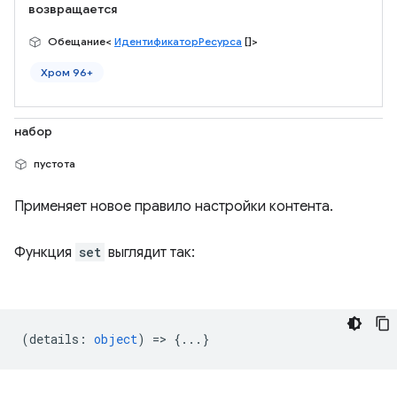
возвращается
Обещание<
ИдентификаторРесурса
[]>
Хром 96+
набор
пустота
Применяет новое правило настройки контента.
Функция
set
выглядит так:
(
details
:
object
) => {...}