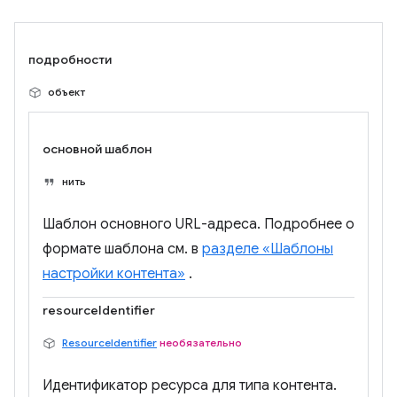
подробности
объект
основной шаблон
нить
Шаблон основного URL-адреса. Подробнее о
формате шаблона см. в
разделе «Шаблоны
настройки контента»
.
resourceIdentifier
ResourceIdentifier
необязательно
Идентификатор ресурса для типа контента.