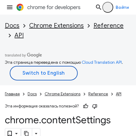
Войти
Docs
Chrome Extensions
Reference
API
Эта страница переведена с помощью
Cloud Translation API
.
Главная
Docs
Chrome Extensions
Reference
API
Эта информация оказалась полезной?
chrome
.
content
Settings