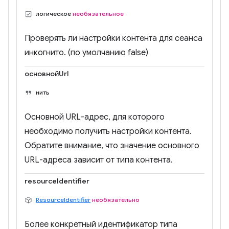
логическое
необязательное
Проверять ли настройки контента для сеанса
инкогнито. (по умолчанию false)
основнойUrl
нить
Основной URL-адрес, для которого
необходимо получить настройки контента.
Обратите внимание, что значение основного
URL-адреса зависит от типа контента.
resourceIdentifier
ResourceIdentifier
необязательно
Более конкретный идентификатор типа