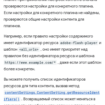
проверяются настройки для конкретного плагина.
Если настройки для конкретного плагина не найдены,
проверяются общие настройки контента для
плагинов.
Например, если правило настройки содержимого
имеет идентификатор ресурса
adobe-flash-player
и
шаблон
<all_urls>
, оно имеет приоритет над
правилом без идентификатора ресурса и шаблона
https://www.example.com/*
, даже если этот шаблон
более конкретен.
Вы можете получить список идентификаторов
ресурсов для типа контента, вызвав метод
contentSettings.ContentSetting.getResourceIdent
ifiers()
. Возвращаемый список может меняться в