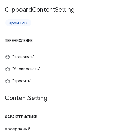
Clipboard
Content
Setting
Хром 121+
ПЕРЕЧИСЛЕНИЕ
"позволять"
"блокировать"
"просить"
Content
Setting
ХАРАКТЕРИСТИКИ
прозрачный