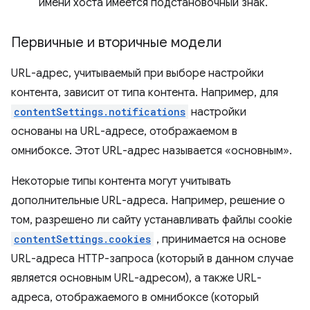
имени хоста имеется подстановочный знак.
Первичные и вторичные модели
URL-адрес, учитываемый при выборе настройки
контента, зависит от типа контента. Например, для
contentSettings.notifications
настройки
основаны на URL-адресе, отображаемом в
омнибоксе. Этот URL-адрес называется «основным».
Некоторые типы контента могут учитывать
дополнительные URL-адреса. Например, решение о
том, разрешено ли сайту устанавливать файлы cookie
contentSettings.cookies
, принимается на основе
URL-адреса HTTP-запроса (который в данном случае
является основным URL-адресом), а также URL-
адреса, отображаемого в омнибоксе (который