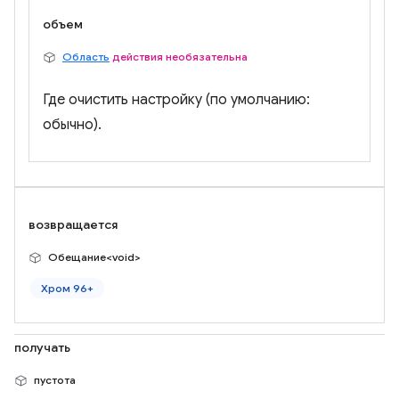
объем
Область
действия необязательна
Где очистить настройку (по умолчанию:
обычно).
возвращается
Обещание<void>
Хром 96+
получать
пустота