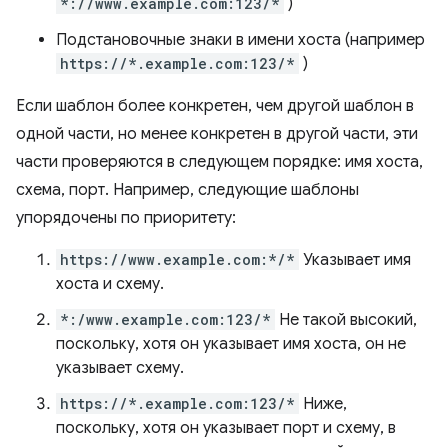
*://www.example.com:123/*
)
Подстановочные знаки в имени хоста (например
https://*.example.com:123/*
)
Если шаблон более конкретен, чем другой шаблон в
одной части, но менее конкретен в другой части, эти
части проверяются в следующем порядке: имя хоста,
схема, порт. Например, следующие шаблоны
упорядочены по приоритету:
https://www.example.com:*/*
Указывает имя
хоста и схему.
*:/www.example.com:123/*
Не такой высокий,
поскольку, хотя он указывает имя хоста, он не
указывает схему.
https://*.example.com:123/*
Ниже,
поскольку, хотя он указывает порт и схему, в