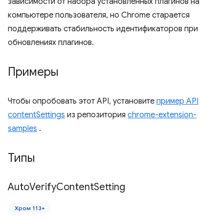
зависимости от набора установленных плагинов на
компьютере пользователя, но Chrome старается
поддерживать стабильность идентификаторов при
обновлениях плагинов.
Примеры
Чтобы опробовать этот API, установите
пример API
contentSettings
из репозитория
chrome-extension-
samples
.
Типы
Auto
Verify
Content
Setting
Хром 113+