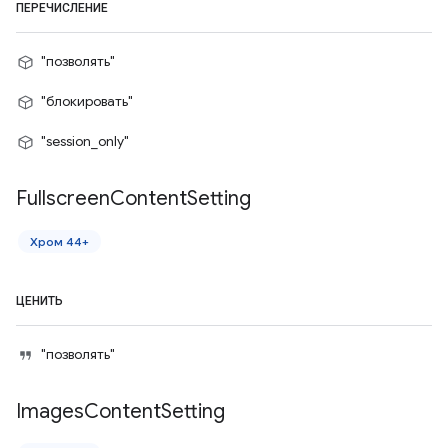
ПЕРЕЧИСЛЕНИЕ
"позволять"
"блокировать"
"session_only"
Fullscreen
Content
Setting
Хром 44+
ЦЕНИТЬ
"позволять"
Images
Content
Setting