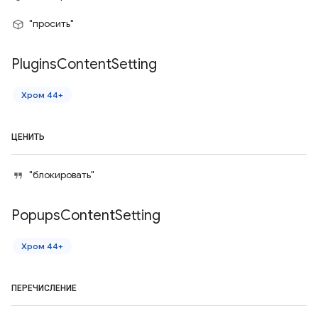
"просить"
Plugins
Content
Setting
Хром 44+
ЦЕНИТЬ
"блокировать"
Popups
Content
Setting
Хром 44+
ПЕРЕЧИСЛЕНИЕ