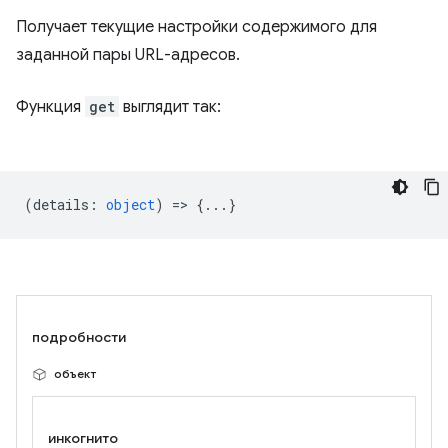
Получает текущие настройки содержимого для
заданной пары URL-адресов.
Функция
get
выглядит так:
(
details
:
object
) => {...}
подробности
объект
инкогнито