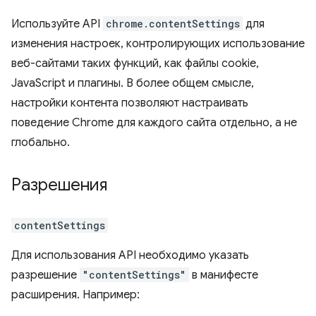
Используйте API
chrome.contentSettings
для
изменения настроек, контролирующих использование
веб-сайтами таких функций, как файлы cookie,
JavaScript и плагины. В более общем смысле,
настройки контента позволяют настраивать
поведение Chrome для каждого сайта отдельно, а не
глобально.
Разрешения
contentSettings
Для использования API необходимо указать
разрешение
"contentSettings"
в манифесте
расширения. Например: