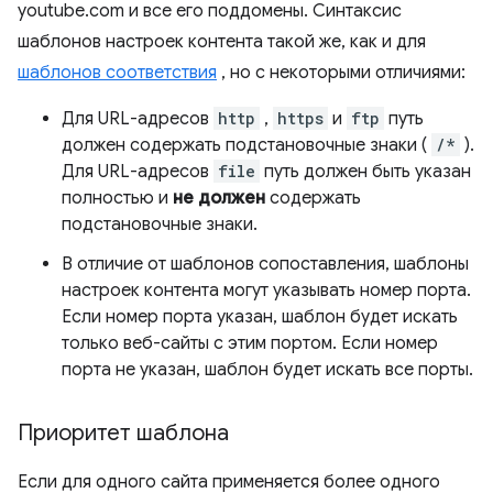
youtube.com и все его поддомены. Синтаксис
шаблонов настроек контента такой же, как и для
шаблонов соответствия
, но с некоторыми отличиями:
Для URL-адресов
http
,
https
и
ftp
путь
должен содержать подстановочные знаки (
/*
).
Для URL-адресов
file
путь должен быть указан
полностью и
не должен
содержать
подстановочные знаки.
В отличие от шаблонов сопоставления, шаблоны
настроек контента могут указывать номер порта.
Если номер порта указан, шаблон будет искать
только веб-сайты с этим портом. Если номер
порта не указан, шаблон будет искать все порты.
Приоритет шаблона
Если для одного сайта применяется более одного