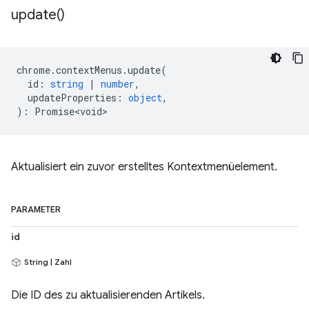
update(
)
chrome
.
contextMenus
.
update
(
id
:
string
|
number
,
updateProperties
:
object
,
)
:
Promise<void>
Aktualisiert ein zuvor erstelltes Kontextmenüelement.
PARAMETER
id
String | Zahl
Die ID des zu aktualisierenden Artikels.