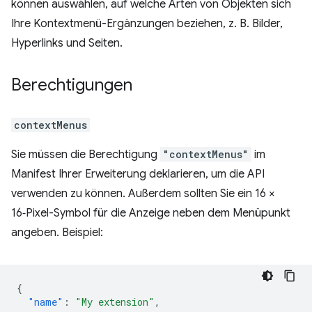
können auswählen, auf welche Arten von Objekten sich
Ihre Kontextmenü-Ergänzungen beziehen, z. B. Bilder,
Hyperlinks und Seiten.
Berechtigungen
contextMenus
Sie müssen die Berechtigung
"contextMenus"
im
Manifest Ihrer Erweiterung deklarieren, um die API
verwenden zu können. Außerdem sollten Sie ein 16 ×
16‑Pixel-Symbol für die Anzeige neben dem Menüpunkt
angeben. Beispiel:
{
"name"
:
"My extension"
,