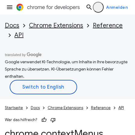
Anmelden
Docs
Chrome Extensions
Reference
API
Google verwendet KI-Technologie, um Inhalte in Ihre bevorzugte
Sprache zu übersetzen. KI-Übersetzungen können Fehler
enthalten.
Startseite
Docs
Chrome Extensions
Reference
API
War das hilfreich?
chrome
.
context
Menus