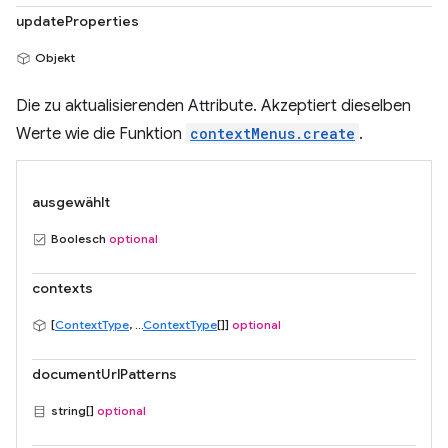
updateProperties
Objekt
Die zu aktualisierenden Attribute. Akzeptiert dieselben
Werte wie die Funktion
contextMenus.create
.
ausgewählt
Boolesch
optional
contexts
[
ContextType
, ...
ContextType
[]]
optional
documentUrlPatterns
string[]
optional