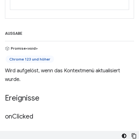
AUSGABE
Promise<void>
Chrome 123 und höher
Wird aufgelöst, wenn das Kontextmenü aktualisiert
wurde.
Ereignisse
on
Clicked