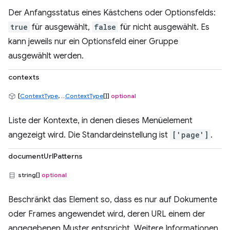
Der Anfangsstatus eines Kästchens oder Optionsfelds:
true
für ausgewählt,
false
für nicht ausgewählt. Es
kann jeweils nur ein Optionsfeld einer Gruppe
ausgewählt werden.
contexts
[
ContextType
, ...
ContextType
[]]
optional
Liste der Kontexte, in denen dieses Menüelement
angezeigt wird. Die Standardeinstellung ist
['page']
.
documentUrlPatterns
string[]
optional
Beschränkt das Element so, dass es nur auf Dokumente
oder Frames angewendet wird, deren URL einem der
angegebenen Muster entspricht. Weitere Informationen