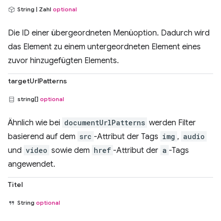
String | Zahl
optional
Die ID einer übergeordneten Menüoption. Dadurch wird
das Element zu einem untergeordneten Element eines
zuvor hinzugefügten Elements.
targetUrlPatterns
string[]
optional
Ähnlich wie bei
documentUrlPatterns
werden Filter
basierend auf dem
src
-Attribut der Tags
img
,
audio
und
video
sowie dem
href
-Attribut der
a
-Tags
angewendet.
Titel
String
optional