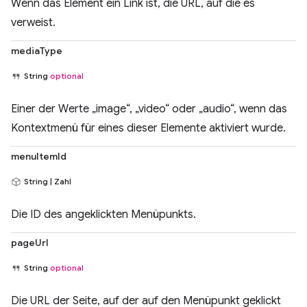
Wenn das Element ein Link ist, die URL, auf die es
verweist.
mediaType
String
optional
Einer der Werte „image“, „video“ oder „audio“, wenn das
Kontextmenü für eines dieser Elemente aktiviert wurde.
menuItemId
String | Zahl
Die ID des angeklickten Menüpunkts.
pageUrl
String
optional
Die URL der Seite, auf der auf den Menüpunkt geklickt