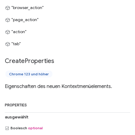
"browser_action"
"page_action"
"action"
"tab"
Create
Properties
Chrome 123 und höher
Eigenschaften des neuen Kontextmenüelements.
PROPERTIES
ausgewählt
Boolesch
optional