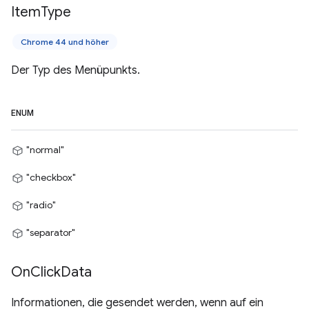
Item
Type
Chrome 44 und höher
Der Typ des Menüpunkts.
ENUM
"normal"
"checkbox"
"radio"
"separator"
On
Click
Data
Informationen, die gesendet werden, wenn auf ein