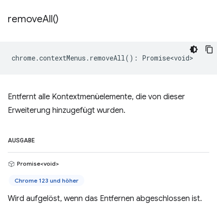
remove
All(
)
chrome
.
contextMenus
.
removeAll
()
:
Promise<void>
Entfernt alle Kontextmenüelemente, die von dieser
Erweiterung hinzugefügt wurden.
AUSGABE
Promise<void>
Chrome 123 und höher
Wird aufgelöst, wenn das Entfernen abgeschlossen ist.