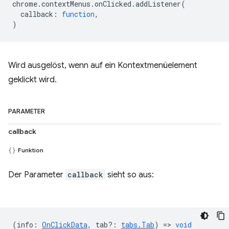
chrome
.
contextMenus
.
onClicked
.
addListener
(
callback
:
function
,
)
Wird ausgelöst, wenn auf ein Kontextmenüelement
geklickt wird.
PARAMETER
callback
Funktion
Der Parameter
callback
sieht so aus:
(
info
:
OnClickData
,
tab?
:
tabs.Tab
) =>
void