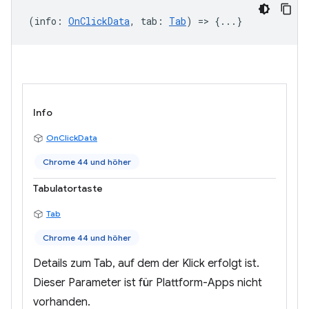
(
info
:
OnClickData
,
tab
:
Tab
) => {...}
Info
OnClickData
Chrome 44 und höher
Tabulatortaste
Tab
Chrome 44 und höher
Details zum Tab, auf dem der Klick erfolgt ist.
Dieser Parameter ist für Plattform-Apps nicht
vorhanden.