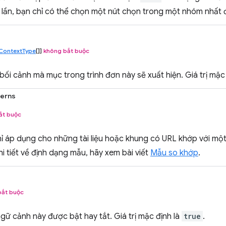
lần, bạn chỉ có thể chọn một nút chọn trong một nhóm nhất đ
ContextType
[]]
không bắt buộc
ối cảnh mà mục trong trình đơn này sẽ xuất hiện. Giá trị mặc
terns
ắt buộc
ỉ áp dụng cho những tài liệu hoặc khung có URL khớp với mộ
hi tiết về định dạng mẫu, hãy xem bài viết
Mẫu so khớp
.
bắt buộc
gữ cảnh này được bật hay tắt. Giá trị mặc định là
true
.