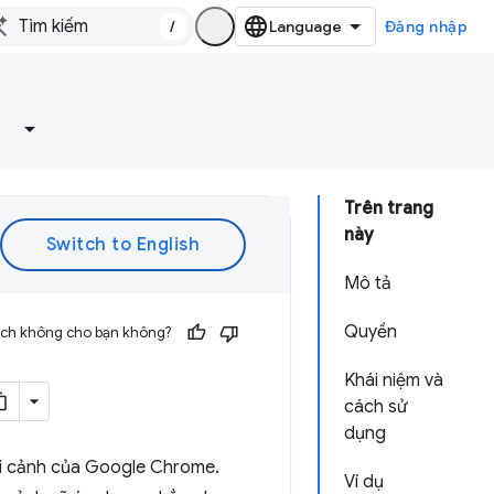
/
Đăng nhập
Trên trang
này
Mô tả
Quyền
 ích không cho bạn không?
Khái niệm và
cách sử
dụng
ối cảnh của Google Chrome.
Ví dụ