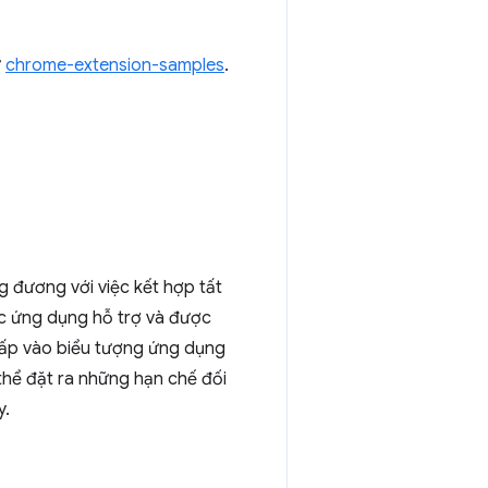
ữ
chrome-extension-samples
.
ng đương với việc kết hợp tất
các ứng dụng hỗ trợ và được
nhấp vào biểu tượng ứng dụng
thể đặt ra những hạn chế đối
y.