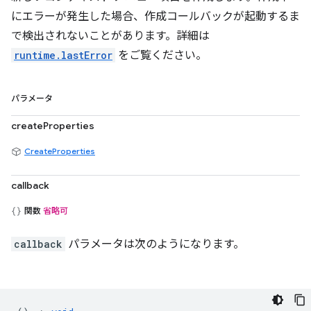
にエラーが発生した場合、作成コールバックが起動するま
で検出されないことがあります。詳細は
runtime.lastError
をご覧ください。
パラメータ
createProperties
CreateProperties
callback
関数
省略可
callback
パラメータは次のようになります。