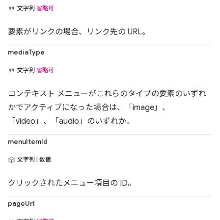
文字列
省略可
要素がリンクの場合、リンク先の URL。
mediaType
文字列
省略可
コンテキスト メニューがこれらのタイプの要素のいずれ
かでアクティブになった場合は、「image」、
「video」、「audio」のいずれか。
menuItemId
文字列 | 数値
クリックされたメニュー項目の ID。
pageUrl