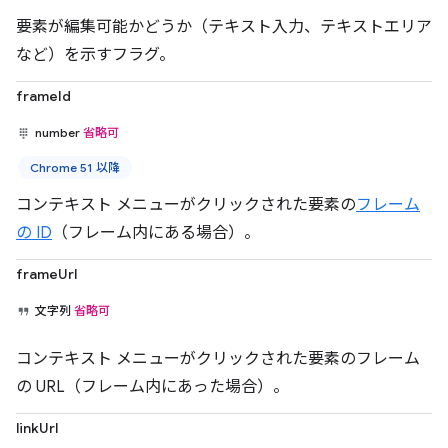
要素が編集可能かどうか（テキスト入力、テキストエリア
など）を示すフラグ。
frameId
number
省略可
Chrome 51 以降
コンテキスト メニューがクリックされた要素の
フレーム
の ID
（フレーム内にある場合）。
frameUrl
文字列
省略可
コンテキスト メニューがクリックされた要素のフレーム
の URL（フレーム内にあった場合）。
linkUrl