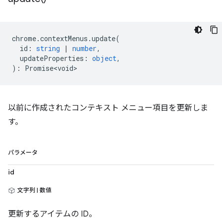
chrome
.
contextMenus
.
update
(
id
:
string
|
number
,
updateProperties
:
object
,
)
:
Promise<void>
以前に作成されたコンテキスト メニュー項目を更新しま
す。
パラメータ
id
文字列 | 数値
更新するアイテムの ID。