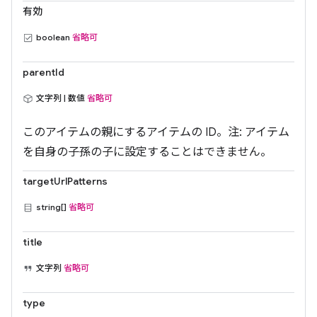
有効
boolean
省略可
parentId
文字列 | 数値
省略可
このアイテムの親にするアイテムの ID。注: アイテム
を自身の子孫の子に設定することはできません。
targetUrlPatterns
string[]
省略可
title
文字列
省略可
type