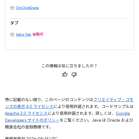
OnClickData
タブ
tabs.Tab
省略可
この情報は役に立ちましたか？
特に記載のない限り、このページのコンテンツは
クリエイティブ・コモ
ンズの表示 4.0 ライセンス
により使用許諾されます。コードサンプルは
Apache 2.0 ライセンス
により使用許諾されます。詳しくは、
Google
Developers サイトのポリシー
をご覧ください。Java は Oracle および
関連会社の登録商標です。
最終更新日 2026-05-15 UTC。