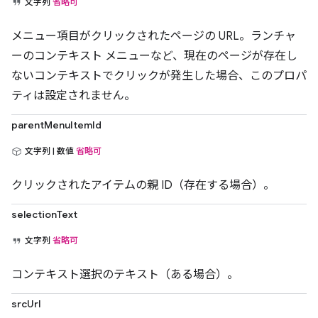
文字列
省略可
メニュー項目がクリックされたページの URL。ランチャ
ーのコンテキスト メニューなど、現在のページが存在し
ないコンテキストでクリックが発生した場合、このプロパ
ティは設定されません。
parentMenuItemId
文字列 | 数値
省略可
クリックされたアイテムの親 ID（存在する場合）。
selectionText
文字列
省略可
コンテキスト選択のテキスト（ある場合）。
srcUrl