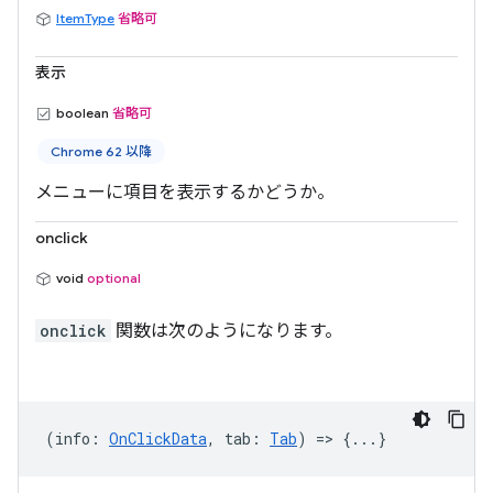
ItemType
省略可
表示
boolean
省略可
Chrome 62 以降
メニューに項目を表示するかどうか。
onclick
void
optional
onclick
関数は次のようになります。
(
info
:
OnClickData
,
tab
:
Tab
) => {...}