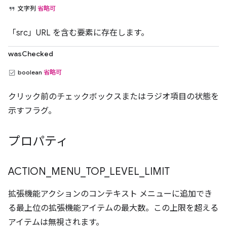
文字列
省略可
「src」URL を含む要素に存在します。
wasChecked
boolean
省略可
クリック前のチェックボックスまたはラジオ項目の状態を
示すフラグ。
プロパティ
ACTION
_
MENU
_
TOP
_
LEVEL
_
LIMIT
拡張機能アクションのコンテキスト メニューに追加でき
る最上位の拡張機能アイテムの最大数。この上限を超える
アイテムは無視されます。