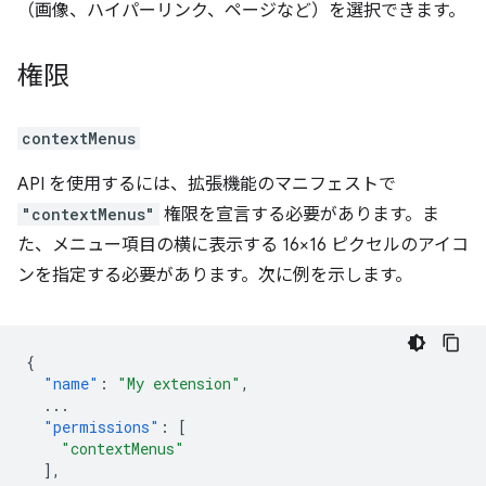
（画像、ハイパーリンク、ページなど）を選択できます。
権限
contextMenus
API を使用するには、拡張機能のマニフェストで
"contextMenus"
権限を宣言する必要があります。ま
た、メニュー項目の横に表示する 16×16 ピクセルのアイコ
ンを指定する必要があります。次に例を示します。
{
"name"
:
"My extension"
,
...
"permissions"
:
[
"contextMenus"
],