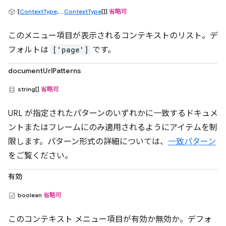
[
ContextType
, ...
ContextType
[]]
省略可
このメニュー項目が表示されるコンテキストのリスト。デ
フォルトは
['page']
です。
documentUrlPatterns
string[]
省略可
URL が指定されたパターンのいずれかに一致するドキュメ
ントまたはフレームにのみ適用されるようにアイテムを制
限します。パターン形式の詳細については、
一致パターン
をご覧ください。
有効
boolean
省略可
このコンテキスト メニュー項目が有効か無効か。デフォ