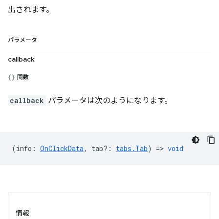
出されます。
パラメータ
callback
関数
callback
パラメータは次のようになります。
(
info
:
OnClickData
,
tab?
:
tabs.Tab
) =>
void
情報