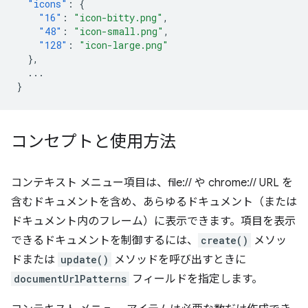
"icons"
:
{
"16"
:
"icon-bitty.png"
,
"48"
:
"icon-small.png"
,
"128"
:
"icon-large.png"
},
...
}
コンセプトと使用方法
コンテキスト メニュー項目は、file:// や chrome:// URL を
含むドキュメントを含め、あらゆるドキュメント（または
ドキュメント内のフレーム）に表示できます。項目を表示
できるドキュメントを制御するには、
create()
メソッ
ドまたは
update()
メソッドを呼び出すときに
documentUrlPatterns
フィールドを指定します。