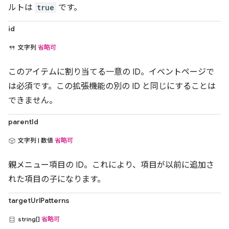
ルトは
true
です。
id
文字列
省略可
このアイテムに割り当てる一意の ID。イベントページで
は必須です。この拡張機能の別の ID と同じにすることは
できません。
parentId
文字列 | 数値
省略可
親メニュー項目の ID。これにより、項目が以前に追加さ
れた項目の子になります。
targetUrlPatterns
string[]
省略可