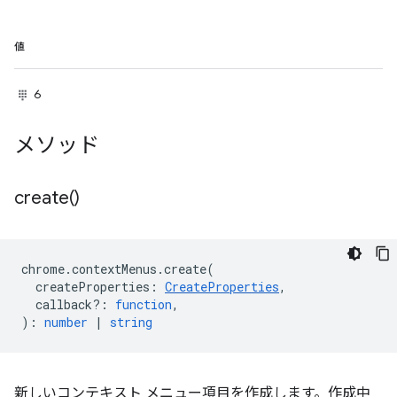
値
6
メソッド
create(
)
chrome
.
contextMenus
.
create
(
createProperties
:
CreateProperties
,
callback?
:
function
,
)
:
number
|
string
新しいコンテキスト メニュー項目を作成します。作成中