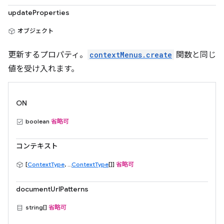
updateProperties
オブジェクト
更新するプロパティ。
contextMenus.create
関数と同じ
値を受け入れます。
ON
boolean
省略可
コンテキスト
[
ContextType
, ...
ContextType
[]]
省略可
documentUrlPatterns
string[]
省略可