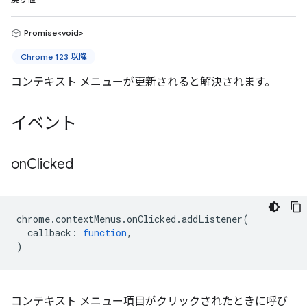
戻り値
Promise<void>
Chrome 123 以降
コンテキスト メニューが更新されると解決されます。
イベント
on
Clicked
chrome
.
contextMenus
.
onClicked
.
addListener
(
callback
:
function
,
)
コンテキスト メニュー項目がクリックされたときに呼び