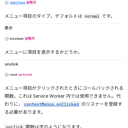
ItemType
省略可
メニュー項目のタイプ。デフォルトは
normal
です。
表示
boolean
省略可
メニューに項目を表示するかどうか。
onclick
void
optional
メニュー項目がクリックされたときにコールバックされる
関数。これは Service Worker 内では使用できません。代
わりに、
contextMenus.onClicked
のリスナーを登録す
る必要があります。
onclick
関数は次のようになります。