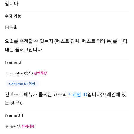
입니다.
수정 가능
부울
요소를 수정할 수 있는지 (텍스트 입력, 텍스트 영역 등)를 나타
내는 플래그입니다.
frameId
number(숫자)
선택사항
Chrome 51 이상
컨텍스트 메뉴가 클릭된 요소의
프레임 ID
입니다(프레임에 있
는 경우).
frameUrl
문자열
선택사항