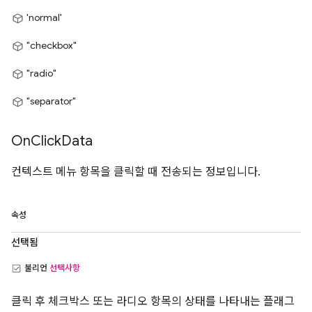
'normal'
"checkbox"
"radio"
"separator"
On
Click
Data
컨텍스트 메뉴 항목을 클릭할 때 전송되는 정보입니다.
속성
선택됨
불리언
선택사항
클릭 후 체크박스 또는 라디오 항목의 상태를 나타내는 플래그