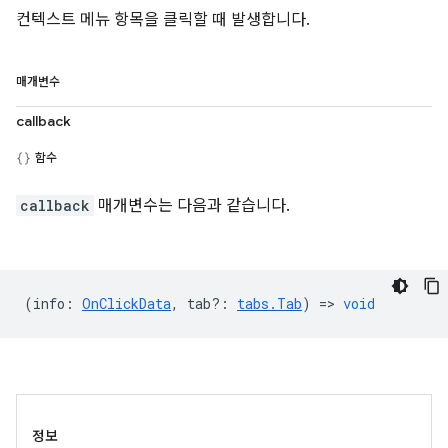
컨텍스트 메뉴 항목을 클릭할 때 발생합니다.
매개변수
callback
함수
callback
매개변수는 다음과 같습니다.
(
info
:
OnClickData
,
tab?
:
tabs.Tab
) =>
void
정보