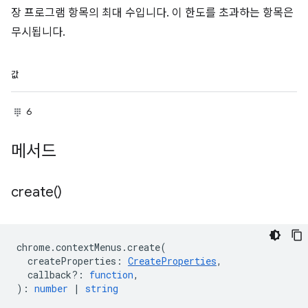
장 프로그램 항목의 최대 수입니다. 이 한도를 초과하는 항목은
무시됩니다.
값
6
메서드
create(
)
chrome
.
contextMenus
.
create
(
createProperties
:
CreateProperties
,
callback?
:
function
,
)
:
number
|
string