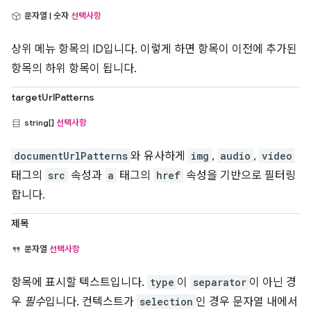
문자열 | 숫자
선택사항
상위 메뉴 항목의 ID입니다. 이렇게 하면 항목이 이전에 추가된
항목의 하위 항목이 됩니다.
targetUrlPatterns
string[]
선택사항
documentUrlPatterns
와 유사하게
img
,
audio
,
video
태그의
src
속성과
a
태그의
href
속성을 기반으로 필터링
합니다.
제목
문자열
선택사항
항목에 표시할 텍스트입니다.
type
이
separator
이 아닌 경
우
필수
입니다. 컨텍스트가
selection
인 경우 문자열 내에서