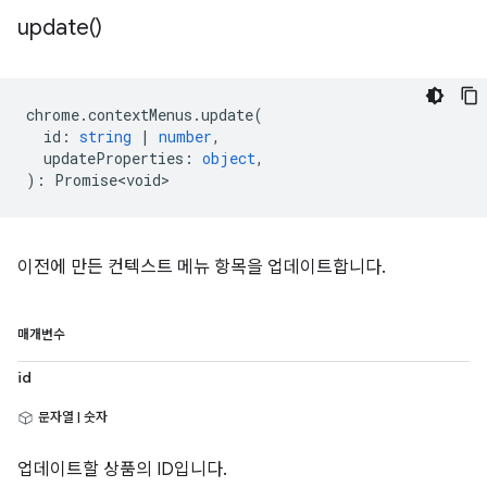
update(
)
chrome
.
contextMenus
.
update
(
id
:
string
|
number
,
updateProperties
:
object
,
)
:
Promise<void>
이전에 만든 컨텍스트 메뉴 항목을 업데이트합니다.
매개변수
id
문자열 | 숫자
업데이트할 상품의 ID입니다.