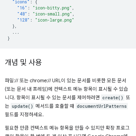
"icons"
:
{
"16"
:
"icon-bitty.png"
,
"48"
:
"icon-small.png"
,
"128"
:
"icon-large.png"
},
...
}
개념 및 사용
파일:// 또는 chrome:// URL이 있는 문서를 비롯한 모든 문서
(또는 문서 내 프레임)에 컨텍스트 메뉴 항목이 표시될 수 있습
니다. 항목이 표시될 수 있는 문서를 제어하려면
create()
또
는
update()
메서드를 호출할 때
documentUrlPatterns
필드를 지정하세요.
필요한 만큼 컨텍스트 메뉴 항목을 만들 수 있지만 확장 프로그