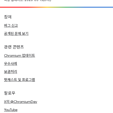
참여
버그 신고
공개된 문제 보기
관련 콘텐츠
Chromium 업데이트
우수사례
보관처리
팟캐스트 및 프로그램
팔로우
X의 @ChromiumDev
YouTube