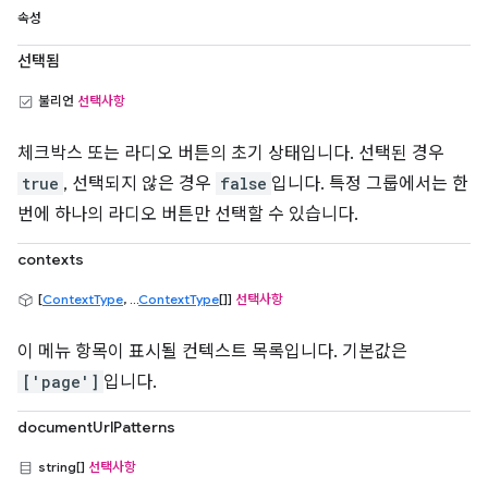
속성
선택됨
불리언
선택사항
체크박스 또는 라디오 버튼의 초기 상태입니다. 선택된 경우
true
, 선택되지 않은 경우
false
입니다. 특정 그룹에서는 한
번에 하나의 라디오 버튼만 선택할 수 있습니다.
contexts
[
ContextType
, ...
ContextType
[]]
선택사항
이 메뉴 항목이 표시될 컨텍스트 목록입니다. 기본값은
['page']
입니다.
documentUrlPatterns
string[]
선택사항