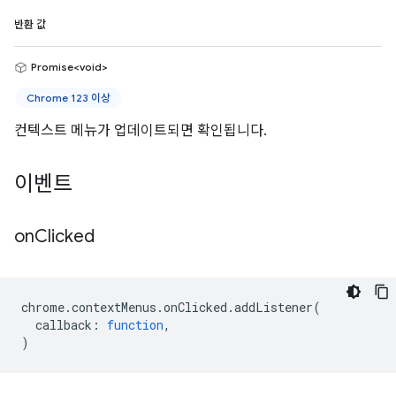
반환 값
Promise<void>
Chrome 123 이상
컨텍스트 메뉴가 업데이트되면 확인됩니다.
이벤트
on
Clicked
chrome
.
contextMenus
.
onClicked
.
addListener
(
callback
:
function
,
)