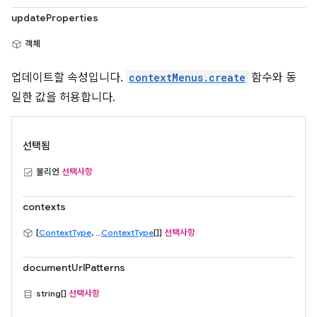
updateProperties
객체
업데이트할 속성입니다.
contextMenus.create
함수와 동
일한 값을 허용합니다.
선택됨
불리언
선택사항
contexts
[
ContextType
, ...
ContextType
[]]
선택사항
documentUrlPatterns
string[]
선택사항