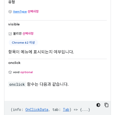
유형
ItemType
선택사항
visible
불리언
선택사항
Chrome 62 이상
항목이 메뉴에 표시되는지 여부입니다.
onclick
void
optional
onclick
함수는 다음과 같습니다.
(
info
:
OnClickData
,
tab
:
Tab
) => {...}