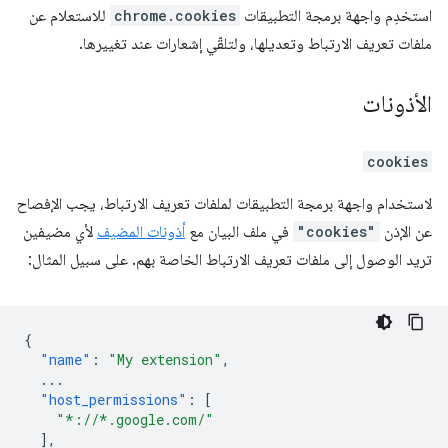
استخدِم واجهة برمجة التطبيقات
chrome.cookies
للاستعلام عن
ملفات تعريف الارتباط وتعديلها، ولتلقّي إشعارات عند تغييرها.
الأذونات
cookies
لاستخدام واجهة برمجة التطبيقات لملفات تعريف الارتباط، يجب الإفصاح
عن الإذن
"cookies"
في ملف البيان مع
أذونات المضيف
لأي مضيفين
تريد الوصول إلى ملفات تعريف الارتباط الخاصة بهم. على سبيل المثال:
{
"name"
:
"My extension"
,
...
"host_permissions"
:
[
"*://*.google.com/"
],