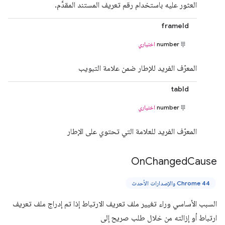
العثور عليه باستخدام رقم تعريف المستند المقدَّم.
frameId
number
اختياري
المعرّف الفريد للإطار ضمن علامة التبويب
tabId
number
اختياري
المعرّف الفريد للعلامة التي تحتوي على الإطار
On
Changed
Cause
Chrome 44 والإصدارات الأحدث
السبب الأساسي وراء تغيير ملف تعريف الارتباط إذا تم إدراج ملف تعريف
ارتباط أو إزالته من خلال طلب صريح إلى