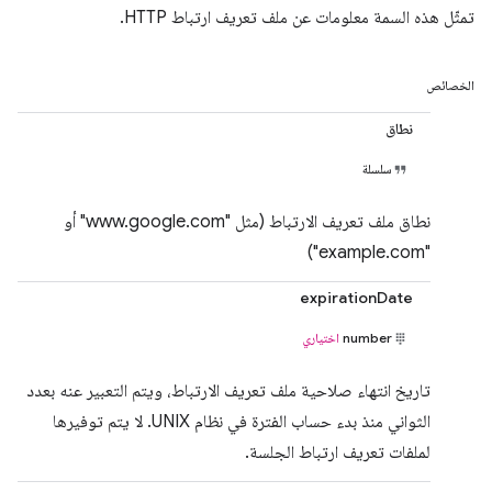
تمثّل هذه السمة معلومات عن ملف تعريف ارتباط HTTP.
الخصائص
نطاق
سلسلة
نطاق ملف تعريف الارتباط (مثل "www.google.com" أو
"example.com")
expirationDate
number
اختياري
تاريخ انتهاء صلاحية ملف تعريف الارتباط، ويتم التعبير عنه بعدد
الثواني منذ بدء حساب الفترة في نظام UNIX. لا يتم توفيرها
لملفات تعريف ارتباط الجلسة.