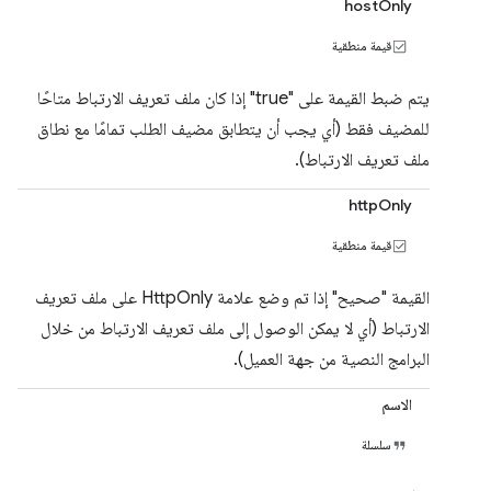
hostOnly
قيمة منطقية
يتم ضبط القيمة على "true" إذا كان ملف تعريف الارتباط متاحًا
للمضيف فقط (أي يجب أن يتطابق مضيف الطلب تمامًا مع نطاق
ملف تعريف الارتباط).
httpOnly
قيمة منطقية
القيمة "صحيح" إذا تم وضع علامة HttpOnly على ملف تعريف
الارتباط (أي لا يمكن الوصول إلى ملف تعريف الارتباط من خلال
البرامج النصية من جهة العميل).
الاسم
سلسلة