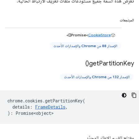
تعرِض هذه السمة جميع مستودعات ملفات تعريف الارتباط الحالية.
المرتجعات
[]>
Promise<
CookieStore
الإصدار 88 من Chrome والإصدارات الأحدث
)
get
Partition
Key(
الإصدار 132 من Chrome والإصدارات الأحدث
chrome
.
cookies
.
getPartitionKey
(
details
:
FrameDetails
,
)
:
Promise<object>
مفتاح القسم للإطار المحدّد