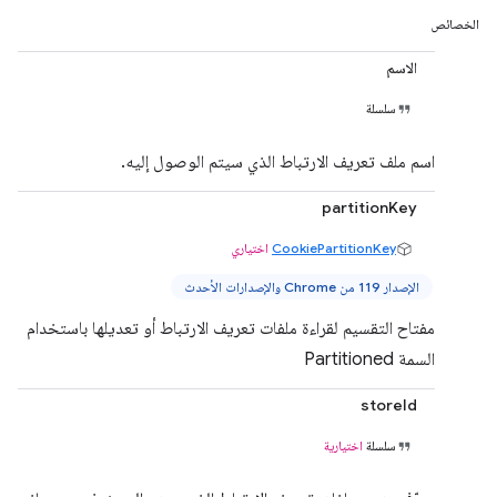
الخصائص
الاسم
سلسلة
اسم ملف تعريف الارتباط الذي سيتم الوصول إليه.
partitionKey
CookiePartitionKey
اختياري
الإصدار 119 من Chrome والإصدارات الأحدث
مفتاح التقسيم لقراءة ملفات تعريف الارتباط أو تعديلها باستخدام
السمة Partitioned
storeId
سلسلة
اختيارية