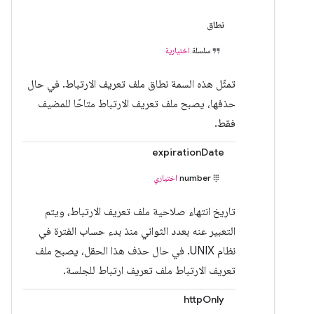
نطاق
سلسلة
اختيارية
تمثّل هذه السمة نطاق ملف تعريف الارتباط. في حال
حذفها، يصبح ملف تعريف الارتباط متاحًا للمضيف
فقط.
expirationDate
number
اختياري
تاريخ انتهاء صلاحية ملف تعريف الارتباط، ويتم
التعبير عنه بعدد الثواني منذ بدء حساب الفترة في
نظام UNIX. في حال حذف هذا الحقل، يصبح ملف
تعريف الارتباط ملف تعريف ارتباط للجلسة.
httpOnly