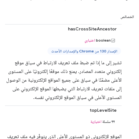
الخصائص
hasCrossSiteAncestor
boolean
اختياري
الإصدار 130 من Chrome والإصدارات الأحدث
تشير إلى ما إذا تم ضبط ملف تعريف الارتباط في سياق موقع
إلكتروني متعدد المصادر. يمنع ذلك موقعًا إلكترونيًا على المستوى
الأعلى مضمّنًا في سياق على جميع المواقع الإلكترونية من الوصول
إلى ملفات تعريف الارتباط التي يضبطها الموقع الإلكتروني على
المستوى الأعلى في سياق الموقع الإلكتروني نفسه.
topLevelSite
سلسلة
اختيارية
الموقع الإلكتروني ذو المستوى الأعلى الذي يتوفّر فيه ملف تعريف