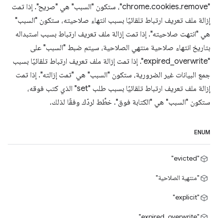
"chrome.cookies.remove"، ستكون "السبب" هي "صريح". إذا تمت
إزالة ملف تعريف ارتباط تلقائيًا بسبب انتهاء صلاحيته، ستكون "السبب"
هي "انتهت صلاحيته". إذا تمت إزالة ملف تعريف ارتباط بسبب استبداله
بتاريخ انتهاء صلاحية منتهي الصلاحية، سيتم ضبط "السبب" على
"expired_overwrite". إذا تمت إزالة ملف تعريف ارتباط تلقائيًا بسبب
جمع البيانات غير الضرورية، ستكون "السبب" هي "تمت إزالته". إذا تمت
إزالة ملف تعريف ارتباط تلقائيًا بسبب طلب "set" الذي كتب فوقه،
ستكون "السبب" هي "الكتابة فوق". خطِّط لردّك وفقًا لذلك.
ENUM
"evicted"
"منتهية الصلاحية"
"explicit"
"expired_overwrite"