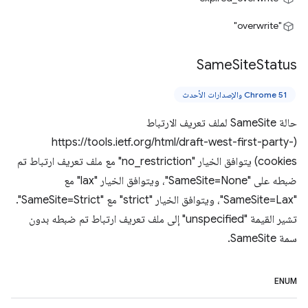
"overwrite"
Same
Site
Status
Chrome 51 والإصدارات الأحدث
حالة SameSite لملف تعريف الارتباط
(https://tools.ietf.org/html/draft-west-first-party-
cookies) يتوافق الخيار "no_restriction" مع ملف تعريف ارتباط تم
ضبطه على "SameSite=None"، ويتوافق الخيار "lax" مع
"SameSite=Lax"، ويتوافق الخيار "strict" مع "SameSite=Strict".
تشير القيمة "unspecified" إلى ملف تعريف ارتباط تم ضبطه بدون
سمة SameSite.
ENUM