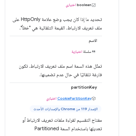
boolean
اختياري
تحديد ما إذا كان يجب وضع علامة HttpOnly على
ملف تعريف الارتباط. القيمة التلقائية هي "خطأ".
الاسم
سلسلة
اختيارية
تمثّل هذه السمة اسم ملف تعريف الارتباط. تكون
فارغة تلقائيًا في حال عدم تضمينها.
partitionKey
CookiePartitionKey
اختياري
الإصدار 119 من Chrome والإصدارات الأحدث
مفتاح التقسيم لقراءة ملفات تعريف الارتباط أو
تعديلها باستخدام السمة Partitioned