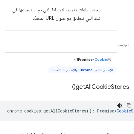
يحصر ملفات تعريف الارتباط التي تم استرجاعها في
تلك التي تتطابق مع عنوان URL المحدّد.
المرتجعات
[]>
Promise<
Cookie
الإصدار 88 من Chrome والإصدارات الأحدث
)
get
All
Cookie
Stores(
chrome
.
cookies
.
getAllCookieStores
()
:
Promise<
CookieS