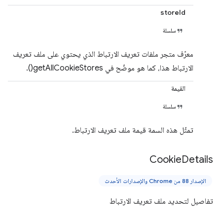
storeId
سلسلة
معرّف متجر ملفات تعريف الارتباط الذي يحتوي على ملف تعريف
الارتباط هذا، كما هو موضّح في getAllCookieStores().
القيمة
سلسلة
تمثّل هذه السمة قيمة ملف تعريف الارتباط.
Cookie
Details
الإصدار 88 من Chrome والإصدارات الأحدث
تفاصيل لتحديد ملف تعريف الارتباط