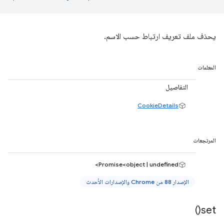
يحذف ملف تعريف ارتباط حسب الاسم.
المعلمات
التفاصيل
CookieDetails
المرتجعات
Promise<object | undefined>
الإصدار 88 من Chrome والإصدارات الأحدث
)
set(