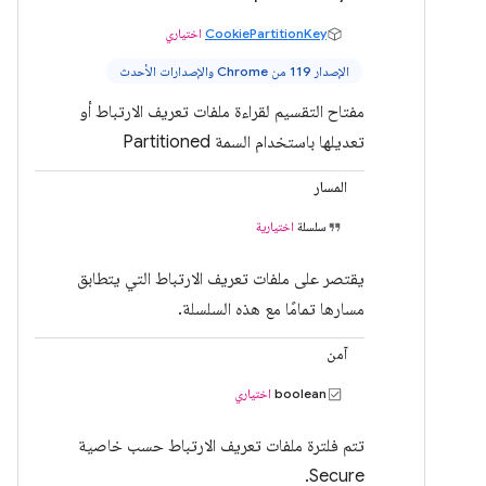
CookiePartitionKey
اختياري
الإصدار 119 من Chrome والإصدارات الأحدث
مفتاح التقسيم لقراءة ملفات تعريف الارتباط أو
تعديلها باستخدام السمة Partitioned
المسار
سلسلة
اختيارية
يقتصر على ملفات تعريف الارتباط التي يتطابق
مسارها تمامًا مع هذه السلسلة.
آمن
boolean
اختياري
تتم فلترة ملفات تعريف الارتباط حسب خاصية
Secure.