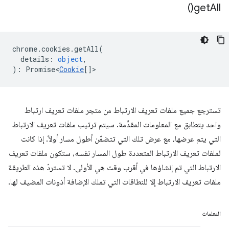
)
get
All(
chrome
.
cookies
.
getAll
(
details
:
object
,
)
:
Promise<
Cookie
[]
>
تسترجع جميع ملفات تعريف الارتباط من متجر ملفات تعريف ارتباط
واحد يتطابق مع المعلومات المقدَّمة. سيتم ترتيب ملفات تعريف الارتباط
التي يتم عرضها، مع عرض تلك التي تتضمّن أطول مسار أولاً. إذا كانت
لملفات تعريف الارتباط المتعددة طول المسار نفسه، ستكون ملفات تعريف
الارتباط التي تم إنشاؤها في أقرب وقت هي الأولى. لا تستردّ هذه الطريقة
ملفات تعريف الارتباط إلا للنطاقات التي تملك الإضافة أذونات المضيف لها.
المعلمات