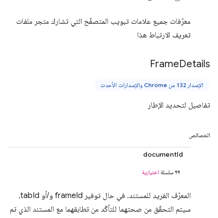
معرّفات جميع علامات تبويب المتصفّح التي تشارك متجر ملفات
تعريف الارتباط هذا
Frame
Details
الإصدار 132 من Chrome والإصدارات الأحدث
تفاصيل لتحديد الإطار
الخصائص
documentId
سلسلة
اختيارية
المعرّف الفريد للمستند. في حال توفير frameId و/أو tabId،
سيتم التحقّق من صحتهما للتأكّد من تطابقهما مع المستند الذي تم