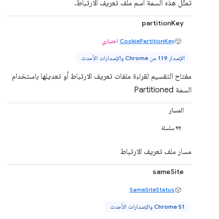
تمثّل هذه السمة اسم ملف تعريف الارتباط.
partitionKey
CookiePartitionKey
اختياري
الإصدار 119 من Chrome والإصدارات الأحدث
مفتاح التقسيم لقراءة ملفات تعريف الارتباط أو تعديلها باستخدام
السمة Partitioned
المسار
سلسلة
مسار ملف تعريف الارتباط
sameSite
SameSiteStatus
Chrome 51 والإصدارات الأحدث