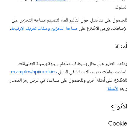
السلوك.
للحصول على تفاصيل حول التأثير العام لتقسيم مساحة التخزين على
الإضافات، يُرجى الاطّلاع على
مساحة التخزين وملفات تعريف الارتباط
.
أمثلة
يمكنك العثور على مثال بسيط لاستخدام واجهة برمجة التطبيقات
الخاصة بملفات تعريف الارتباط في الدليل
examples/api/cookies
.
للاطّلاع على أمثلة أخرى وللحصول على مساعدة في عرض رمز المصدر،
راجِع
الأمثلة
.
الأنواع
Cookie