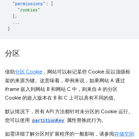
"permissions"
:
[
"cookies"
],
...
}
分区
借助
分区 Cookie
，网站可以标记某些 Cookie 应以顶级框
架的来源为键。这意味着，举例来说，如果网站 A 通过
iframe 嵌入到网站 B 和网站 C 中，则来自 A 的分区
Cookie 的嵌入版本在 B 和 C 上可以具有不同的值。
默认情况下，所有 API 方法都针对未分区的 Cookie 运行。
您可以使用
partitionKey
属性替换此行为。
如需详细了解分区对扩展程序的一般影响，请参阅
存储空间