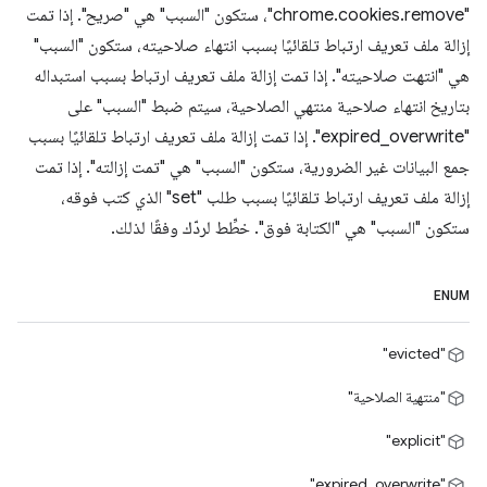
"chrome.cookies.remove"، ستكون "السبب" هي "صريح". إذا تمت
إزالة ملف تعريف ارتباط تلقائيًا بسبب انتهاء صلاحيته، ستكون "السبب"
هي "انتهت صلاحيته". إذا تمت إزالة ملف تعريف ارتباط بسبب استبداله
بتاريخ انتهاء صلاحية منتهي الصلاحية، سيتم ضبط "السبب" على
"expired_overwrite". إذا تمت إزالة ملف تعريف ارتباط تلقائيًا بسبب
جمع البيانات غير الضرورية، ستكون "السبب" هي "تمت إزالته". إذا تمت
إزالة ملف تعريف ارتباط تلقائيًا بسبب طلب "set" الذي كتب فوقه،
ستكون "السبب" هي "الكتابة فوق". خطِّط لردّك وفقًا لذلك.
ENUM
"evicted"
"منتهية الصلاحية"
"explicit"
"expired_overwrite"