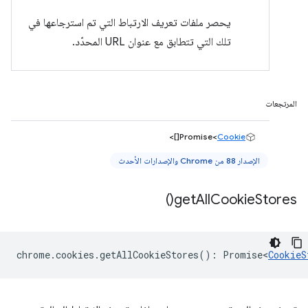
يحصر ملفات تعريف الارتباط التي تم استرجاعها في
تلك التي تتطابق مع عنوان URL المحدّد.
المرتجعات
[]>
Promise<
Cookie
الإصدار 88 من Chrome والإصدارات الأحدث
)
get
All
Cookie
Stores(
chrome
.
cookies
.
getAllCookieStores
()
:
Promise<
CookieS