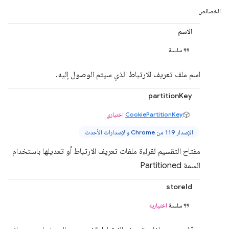
الخصائص
الاسم
سلسلة
اسم ملف تعريف الارتباط الذي سيتم الوصول إليه.
partitionKey
CookiePartitionKey
اختياري
الإصدار 119 من Chrome والإصدارات الأحدث
مفتاح التقسيم لقراءة ملفات تعريف الارتباط أو تعديلها باستخدام
السمة Partitioned
storeId
سلسلة
اختيارية