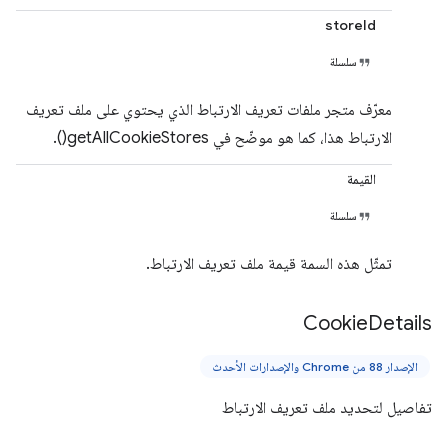
storeId
سلسلة
معرّف متجر ملفات تعريف الارتباط الذي يحتوي على ملف تعريف
الارتباط هذا، كما هو موضّح في getAllCookieStores().
القيمة
سلسلة
تمثّل هذه السمة قيمة ملف تعريف الارتباط.
Cookie
Details
الإصدار 88 من Chrome والإصدارات الأحدث
تفاصيل لتحديد ملف تعريف الارتباط