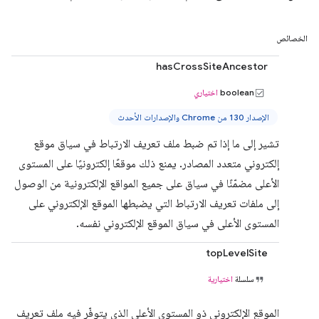
الخصائص
hasCrossSiteAncestor
boolean
اختياري
الإصدار 130 من Chrome والإصدارات الأحدث
تشير إلى ما إذا تم ضبط ملف تعريف الارتباط في سياق موقع
إلكتروني متعدد المصادر. يمنع ذلك موقعًا إلكترونيًا على المستوى
الأعلى مضمّنًا في سياق على جميع المواقع الإلكترونية من الوصول
إلى ملفات تعريف الارتباط التي يضبطها الموقع الإلكتروني على
المستوى الأعلى في سياق الموقع الإلكتروني نفسه.
topLevelSite
سلسلة
اختيارية
الموقع الإلكتروني ذو المستوى الأعلى الذي يتوفّر فيه ملف تعريف