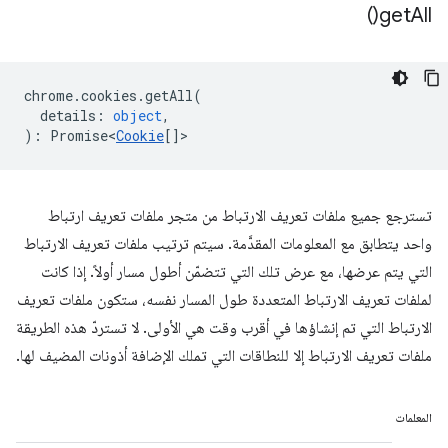
)
get
All(
chrome
.
cookies
.
getAll
(
details
:
object
,
)
:
Promise<
Cookie
[]
>
تسترجع جميع ملفات تعريف الارتباط من متجر ملفات تعريف ارتباط
واحد يتطابق مع المعلومات المقدَّمة. سيتم ترتيب ملفات تعريف الارتباط
التي يتم عرضها، مع عرض تلك التي تتضمّن أطول مسار أولاً. إذا كانت
لملفات تعريف الارتباط المتعددة طول المسار نفسه، ستكون ملفات تعريف
الارتباط التي تم إنشاؤها في أقرب وقت هي الأولى. لا تستردّ هذه الطريقة
ملفات تعريف الارتباط إلا للنطاقات التي تملك الإضافة أذونات المضيف لها.
المعلمات