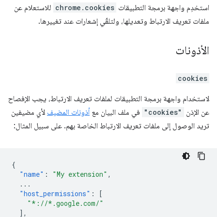
استخدِم واجهة برمجة التطبيقات
chrome.cookies
للاستعلام عن
ملفات تعريف الارتباط وتعديلها، ولتلقّي إشعارات عند تغييرها.
الأذونات
cookies
لاستخدام واجهة برمجة التطبيقات لملفات تعريف الارتباط، يجب الإفصاح
عن الإذن
"cookies"
في ملف البيان مع
أذونات المضيف
لأي مضيفين
تريد الوصول إلى ملفات تعريف الارتباط الخاصة بهم. على سبيل المثال:
{
"name"
:
"My extension"
,
...
"host_permissions"
:
[
"*://*.google.com/"
],