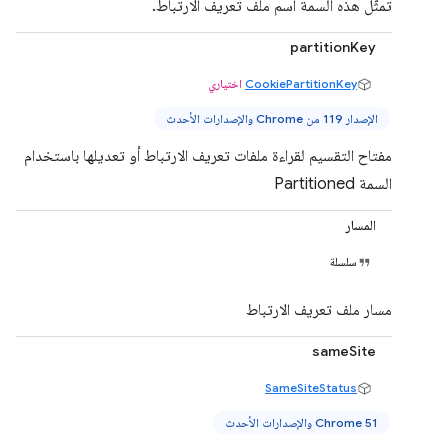
تمثّل هذه السمة اسم ملف تعريف الارتباط.
partitionKey
CookiePartitionKey
اختياري
الإصدار 119 من Chrome والإصدارات الأحدث
مفتاح التقسيم لقراءة ملفات تعريف الارتباط أو تعديلها باستخدام
السمة Partitioned
المسار
سلسلة
مسار ملف تعريف الارتباط
sameSite
SameSiteStatus
Chrome 51 والإصدارات الأحدث