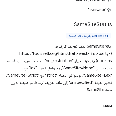
"overwrite"
Same
Site
Status
Chrome 51 والإصدارات الأحدث
حالة SameSite لملف تعريف الارتباط
(https://tools.ietf.org/html/draft-west-first-party-
cookies) يتوافق الخيار "no_restriction" مع ملف تعريف ارتباط تم
ضبطه على "SameSite=None"، ويتوافق الخيار "lax" مع
"SameSite=Lax"، ويتوافق الخيار "strict" مع "SameSite=Strict".
تشير القيمة "unspecified" إلى ملف تعريف ارتباط تم ضبطه بدون
سمة SameSite.
ENUM