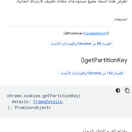
تعرِض هذه السمة جميع مستودعات ملفات تعريف الارتباط الحالية.
المرتجعات
[]>
Promise<
CookieStore
الإصدار 88 من Chrome والإصدارات الأحدث
)
get
Partition
Key(
الإصدار 132 من Chrome والإصدارات الأحدث
chrome
.
cookies
.
getPartitionKey
(
details
:
FrameDetails
,
)
:
Promise<object>
مفتاح القسم للإطار المحدّد