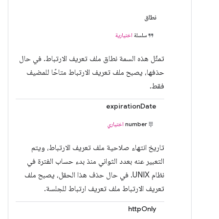
نطاق
سلسلة
اختيارية
تمثّل هذه السمة نطاق ملف تعريف الارتباط. في حال
حذفها، يصبح ملف تعريف الارتباط متاحًا للمضيف
فقط.
expirationDate
number
اختياري
تاريخ انتهاء صلاحية ملف تعريف الارتباط، ويتم
التعبير عنه بعدد الثواني منذ بدء حساب الفترة في
نظام UNIX. في حال حذف هذا الحقل، يصبح ملف
تعريف الارتباط ملف تعريف ارتباط للجلسة.
httpOnly