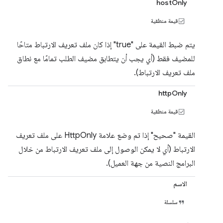
hostOnly
قيمة منطقية
يتم ضبط القيمة على "true" إذا كان ملف تعريف الارتباط متاحًا
للمضيف فقط (أي يجب أن يتطابق مضيف الطلب تمامًا مع نطاق
ملف تعريف الارتباط).
httpOnly
قيمة منطقية
القيمة "صحيح" إذا تم وضع علامة HttpOnly على ملف تعريف
الارتباط (أي لا يمكن الوصول إلى ملف تعريف الارتباط من خلال
البرامج النصية من جهة العميل).
الاسم
سلسلة