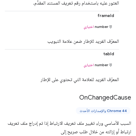
العثور عليه باستخدام رقم تعريف المستند المقدَّم.
frameId
number
اختياري
المعرّف الفريد للإطار ضمن علامة التبويب
tabId
number
اختياري
المعرّف الفريد للعلامة التي تحتوي على الإطار
On
Changed
Cause
Chrome 44 والإصدارات الأحدث
السبب الأساسي وراء تغيير ملف تعريف الارتباط إذا تم إدراج ملف تعريف
ارتباط أو إزالته من خلال طلب صريح إلى