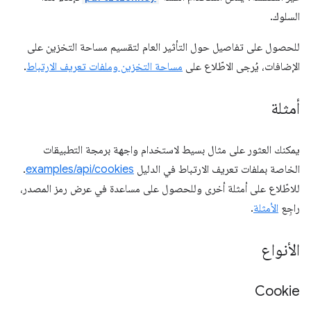
السلوك.
للحصول على تفاصيل حول التأثير العام لتقسيم مساحة التخزين على
الإضافات، يُرجى الاطّلاع على
مساحة التخزين وملفات تعريف الارتباط
.
أمثلة
يمكنك العثور على مثال بسيط لاستخدام واجهة برمجة التطبيقات
الخاصة بملفات تعريف الارتباط في الدليل
examples/api/cookies
.
للاطّلاع على أمثلة أخرى وللحصول على مساعدة في عرض رمز المصدر،
راجِع
الأمثلة
.
الأنواع
Cookie