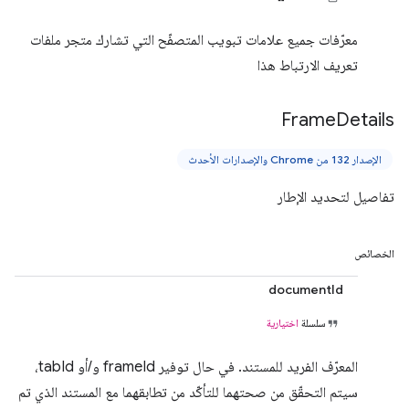
معرّفات جميع علامات تبويب المتصفّح التي تشارك متجر ملفات
تعريف الارتباط هذا
Frame
Details
الإصدار 132 من Chrome والإصدارات الأحدث
تفاصيل لتحديد الإطار
الخصائص
documentId
سلسلة
اختيارية
المعرّف الفريد للمستند. في حال توفير frameId و/أو tabId،
سيتم التحقّق من صحتهما للتأكّد من تطابقهما مع المستند الذي تم