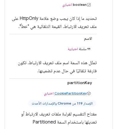
boolean
اختياري
تحديد ما إذا كان يجب وضع علامة HttpOnly على
ملف تعريف الارتباط. القيمة التلقائية هي "خطأ".
الاسم
سلسلة
اختيارية
تمثّل هذه السمة اسم ملف تعريف الارتباط. تكون
فارغة تلقائيًا في حال عدم تضمينها.
partitionKey
CookiePartitionKey
اختياري
الإصدار 119 من Chrome والإصدارات الأحدث
مفتاح التقسيم لقراءة ملفات تعريف الارتباط أو
تعديلها باستخدام السمة Partitioned