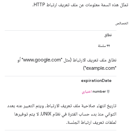
تمثّل هذه السمة معلومات عن ملف تعريف ارتباط HTTP.
الخصائص
نطاق
سلسلة
نطاق ملف تعريف الارتباط (مثل "www.google.com" أو
"example.com")
expirationDate
number
اختياري
تاريخ انتهاء صلاحية ملف تعريف الارتباط، ويتم التعبير عنه بعدد
الثواني منذ بدء حساب الفترة في نظام UNIX. لا يتم توفيرها
لملفات تعريف ارتباط الجلسة.