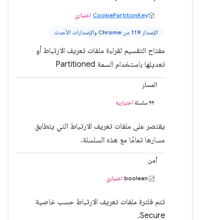
CookiePartitionKey
اختياري
الإصدار 119 من Chrome والإصدارات الأحدث
مفتاح التقسيم لقراءة ملفات تعريف الارتباط أو
تعديلها باستخدام السمة Partitioned
المسار
سلسلة
اختيارية
يقتصر على ملفات تعريف الارتباط التي يتطابق
مسارها تمامًا مع هذه السلسلة.
آمن
boolean
اختياري
تتم فلترة ملفات تعريف الارتباط حسب خاصية
Secure.