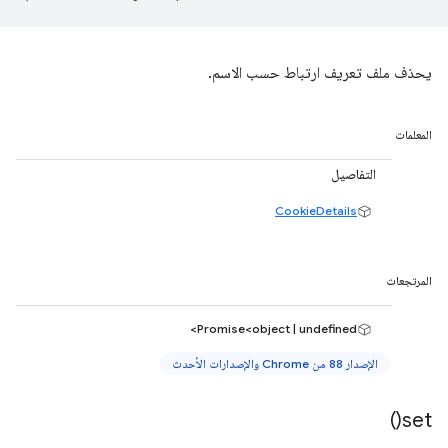
يحذف ملف تعريف ارتباط حسب الاسم.
المعلمات
التفاصيل
CookieDetails
المرتجعات
Promise<object | undefined>
الإصدار 88 من Chrome والإصدارات الأحدث
)
set(