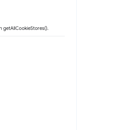
 getAllCookieStores().