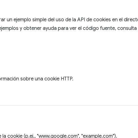
r un ejemplo simple del uso de la API de cookies en el direc
ejemplos y obtener ayuda para ver el código fuente, consulta
ormación sobre una cookie HTTP.
e la cookie (p.ej., "www.google.com", "example.com").