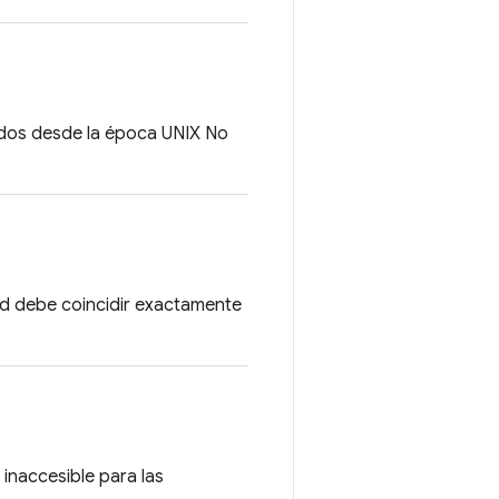
idos desde la época UNIX No
itud debe coincidir exactamente
 inaccesible para las