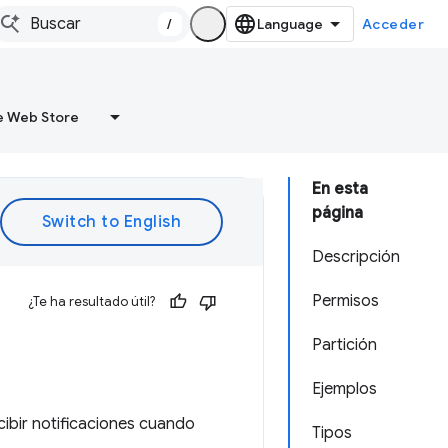
/
Acceder
 Web Store
En esta
página
Descripción
Permisos
¿Te ha resultado útil?
Partición
Ejemplos
cibir notificaciones cuando
Tipos