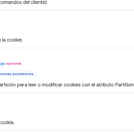
comandos del cliente).
 la cookie.
Key
opcional
siones posteriores
artición para leer o modificar cookies con el atributo Partitio
 cookie.