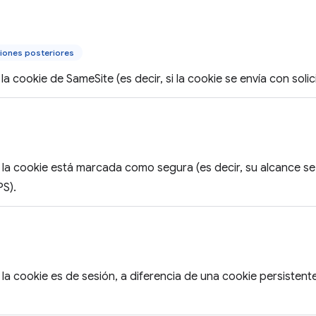
iones posteriores
la cookie de SameSite (es decir, si la cookie se envía con solici
 la cookie está marcada como segura (es decir, su alcance se 
PS).
 la cookie es de sesión, a diferencia de una cookie persisten