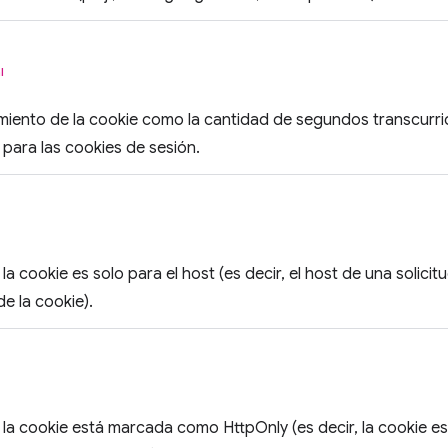
l
miento de la cookie como la cantidad de segundos transcurr
para las cookies de sesión.
 la cookie es solo para el host (es decir, el host de una solic
de la cookie).
 la cookie está marcada como HttpOnly (es decir, la cookie es