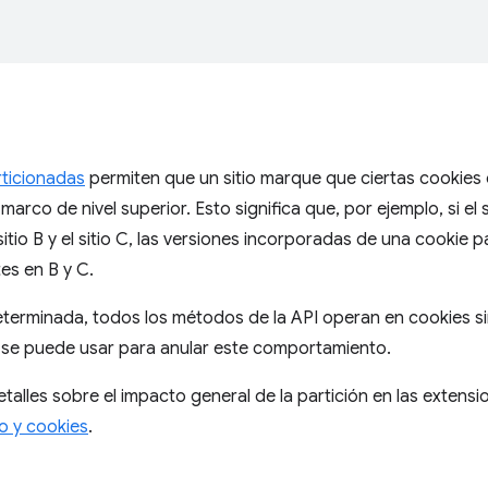
rticionadas
permiten que un sitio marque que ciertas cookies
 marco de nivel superior. Esto significa que, por ejemplo, si el
 sitio B y el sitio C, las versiones incorporadas de una cookie
tes en B y C.
erminada, todos los métodos de la API operan en cookies si
se puede usar para anular este comportamiento.
talles sobre el impacto general de la partición en las extensi
 y cookies
.