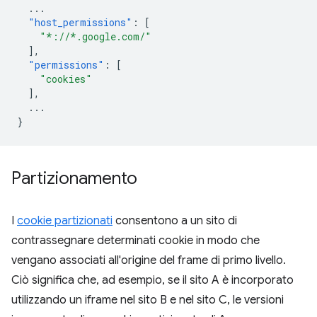
...
"host_permissions"
:
[
"*://*.google.com/"
],
"permissions"
:
[
"cookies"
],
...
}
Partizionamento
I
cookie partizionati
consentono a un sito di
contrassegnare determinati cookie in modo che
vengano associati all'origine del frame di primo livello.
Ciò significa che, ad esempio, se il sito A è incorporato
utilizzando un iframe nel sito B e nel sito C, le versioni