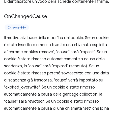
L'identificatore univoco della scheda contenente il frame.
On
Changed
Cause
Chrome 44+
Il motivo alla base della modifica del cookie. Se un cookie
è stato inserito o rimosso tramite una chiamata esplicita
a "chrome.cookies.remove", "cause" sarà "explicit". Se un
cookie è stato rimosso automaticamente a causa della
scadenza, la "causa" sarà "expired" (scaduto). Se un
cookie è stato rimosso perché sovrascritto con una data
di scadenza già trascorsa, "cause" verrà impostato su
"expired_overwrite". Se un cookie è stato rimosso
automaticamente a causa della garbage collection, la
"causa" sarà "evicted". Se un cookie è stato rimosso
automaticamente a causa di una chiamata "set" che lo ha