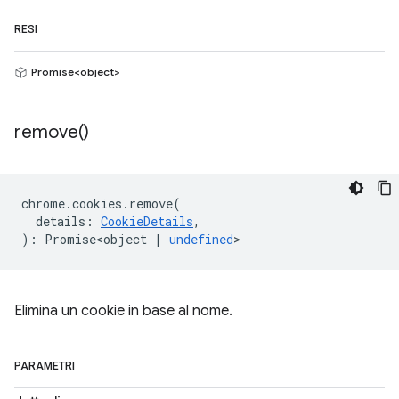
RESI
Promise<object>
remove(
)
chrome
.
cookies
.
remove
(
details
:
CookieDetails
,
)
:
Promise<object
|
undefined
>
Elimina un cookie in base al nome.
PARAMETRI