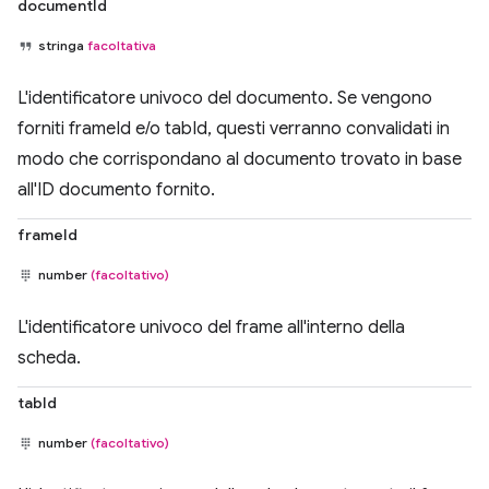
documentId
stringa
facoltativa
L'identificatore univoco del documento. Se vengono
forniti frameId e/o tabId, questi verranno convalidati in
modo che corrispondano al documento trovato in base
all'ID documento fornito.
frameId
number
(facoltativo)
L'identificatore univoco del frame all'interno della
scheda.
tabId
number
(facoltativo)