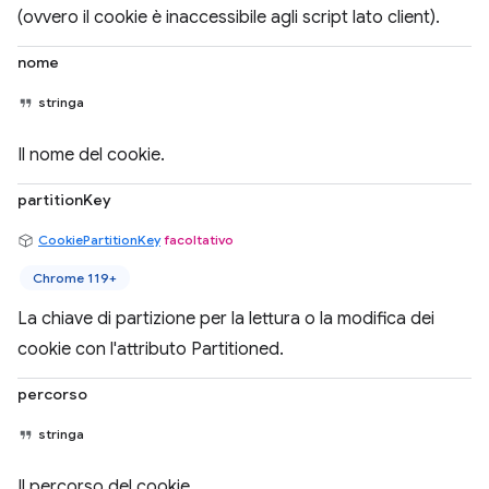
(ovvero il cookie è inaccessibile agli script lato client).
nome
stringa
Il nome del cookie.
partitionKey
CookiePartitionKey
facoltativo
Chrome 119+
La chiave di partizione per la lettura o la modifica dei
cookie con l'attributo Partitioned.
percorso
stringa
Il percorso del cookie.