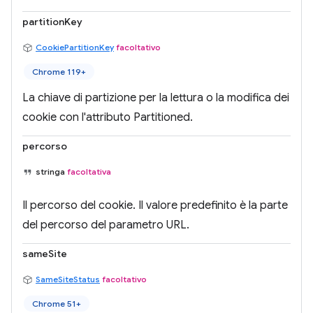
partitionKey
CookiePartitionKey
facoltativo
Chrome 119+
La chiave di partizione per la lettura o la modifica dei
cookie con l'attributo Partitioned.
percorso
stringa
facoltativa
Il percorso del cookie. Il valore predefinito è la parte
del percorso del parametro URL.
sameSite
SameSiteStatus
facoltativo
Chrome 51+