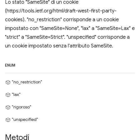
Lo stato "SameSite" di un cookie
(https://tools.ietf.org/html/draft-west-first-party-
cookies). "no_restriction" corrisponde a un cookie
impostato con "SameSite=None", "lax" a "SameSite=Lax" e
"strict" a "SameSite=Strict". "unspecified" corrisponde a
un cookie impostato senza l'attributo SameSite.
ENUM
"no_restriction"
"lax"
"rigoroso"
"unspecified"
Metodi