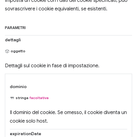
Imposta un cookie con i dati del cookie specificati; può
sovrascrivere i cookie equivalenti, se esistenti.
PARAMETRI
dettagli
oggetto
Dettagli sul cookie in fase di impostazione.
dominio
stringa
facoltativa
Il dominio del cookie. Se omesso, il cookie diventa un
cookie solo host.
expirationDate