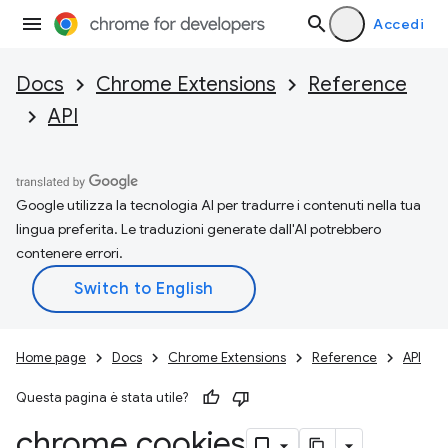
Accedi
Docs
Chrome Extensions
Reference
API
Google utilizza la tecnologia AI per tradurre i contenuti nella tua
lingua preferita. Le traduzioni generate dall'AI potrebbero
contenere errori.
Home page
Docs
Chrome Extensions
Reference
API
Questa pagina è stata utile?
chrome
.
cookies