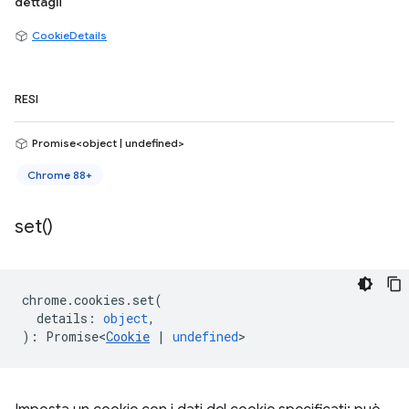
dettagli
CookieDetails
RESI
Promise<object | undefined>
Chrome 88+
set(
)
chrome
.
cookies
.
set
(
details
:
object
,
)
:
Promise<
Cookie
|
undefined
>