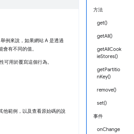
方法
get()
getAll()
舉例來說，如果網站 A 是透過
 上可能會有不同的值。
getAllCook
ieStores()
性可用於覆寫這個行為。
getPartitio
nKey()
remove()
set()
。如需其他範例，以及查看原始碼的說
事件
onChange