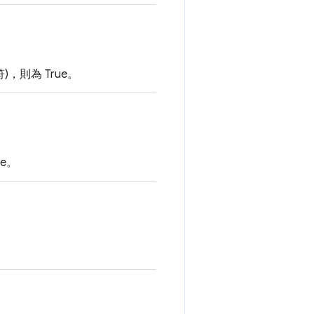
)，則為 True。
ue。