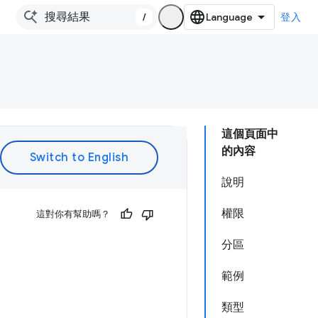
/
登入
這個頁面中
的內容
說明
權限
這對你有幫助嗎？
分區
範例
。
類型