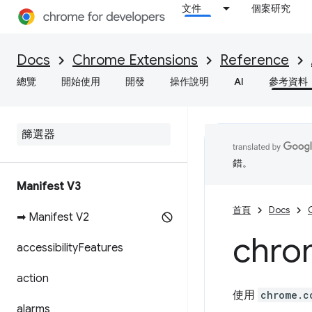
文件
個案研究
Docs
Chrome Extensions
Reference
總覽
開始使用
開發
操作說明
AI
參考資料
錯。
Manifest V3
首頁
Docs
➡ Manifest V2
chro
accessibility
Features
action
使用
chrome.c
alarms