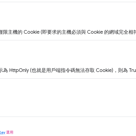
 是僅限主機的 Cookie (即要求的主機必須與 Cookie 的網域完全相符
標示為 HttpOnly (也就是用戶端指令碼無法存取 Cookie)，則為 Tr
Key
選用