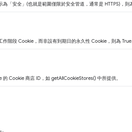
 標示為「安全」(也就是範圍僅限於安全管道，通常是 HTTPS)，則為 
 是工作階段 Cookie，而非設有到期日的永久性 Cookie，則為 Tru
 的 Cookie 商店 ID，如 getAllCookieStores() 中所提供。