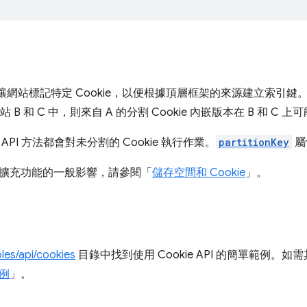
讓網站標記特定 Cookie，以便根據頂層框架的來源建立索引鍵。
在網站 B 和 C 中，則來自 A 的分割 Cookie 內嵌版本在 B 和 C
PI 方法都會對未分割的 Cookie 執行作業。
partitionKey
屬
擴充功能的一般影響，請參閱「
儲存空間和 Cookie
」。
les/api/cookies
目錄中找到使用 Cookie API 的簡單範例
例
」。