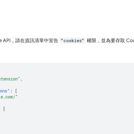
ie API，請在資訊清單中宣告
"cookies"
權限，並為要存取 Coo
xtension"
,
ions"
:
[
le.com/"
:
[