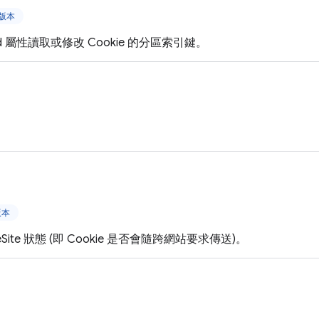
上版本
oned 屬性讀取或修改 Cookie 的分區索引鍵。
。
版本
ameSite 狀態 (即 Cookie 是否會隨跨網站要求傳送)。