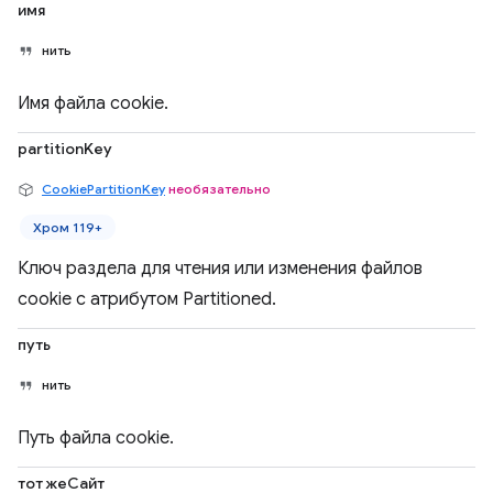
имя
нить
Имя файла cookie.
partitionKey
CookiePartitionKey
необязательно
Хром 119+
Ключ раздела для чтения или изменения файлов
cookie с атрибутом Partitioned.
путь
нить
Путь файла cookie.
тот жеСайт