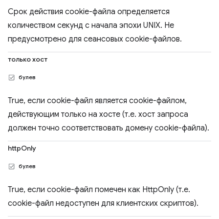
Срок действия cookie-файла определяется
количеством секунд с начала эпохи UNIX. Не
предусмотрено для сеансовых cookie-файлов.
только хост
булев
True, если cookie-файл является cookie-файлом,
действующим только на хосте (т.е. хост запроса
должен точно соответствовать домену cookie-файла).
httpOnly
булев
True, если cookie-файл помечен как HttpOnly (т.е.
cookie-файл недоступен для клиентских скриптов).