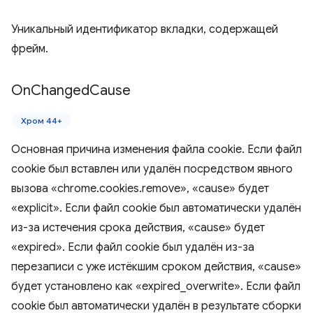
Уникальный идентификатор вкладки, содержащей
фрейм.
On
Changed
Cause
Хром 44+
Основная причина изменения файла cookie. Если файл
cookie был вставлен или удалён посредством явного
вызова «chrome.cookies.remove», «cause» будет
«explicit». Если файл cookie был автоматически удалён
из-за истечения срока действия, «cause» будет
«expired». Если файл cookie был удалён из-за
перезаписи с уже истёкшим сроком действия, «cause»
будет установлено как «expired_overwrite». Если файл
cookie был автоматически удалён в результате сборки