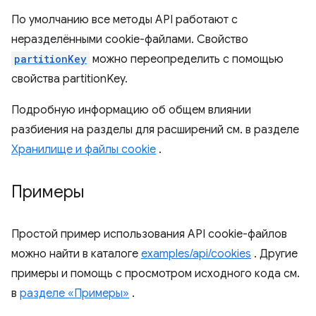
По умолчанию все методы API работают с
неразделёнными cookie-файлами. Свойство
partitionKey
можно переопределить с помощью
свойства partitionKey.
Подробную информацию об общем влиянии
разбиения на разделы для расширений см. в разделе
Хранилище и файлы cookie
.
Примеры
Простой пример использования API cookie-файлов
можно найти в каталоге
examples/api/cookies
. Другие
примеры и помощь с просмотром исходного кода см.
в
разделе «Примеры»
.