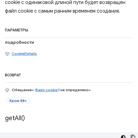
cookie с одинаковой длиной пути будет возвращен
файл cookie с самым ранним временем создания.
ПАРАМЕТРЫ
подробности
CookieDetails
ВОЗВРАТ
Обещание<
Файл cookie
| не определено>
Хром 88+
get
All(
)