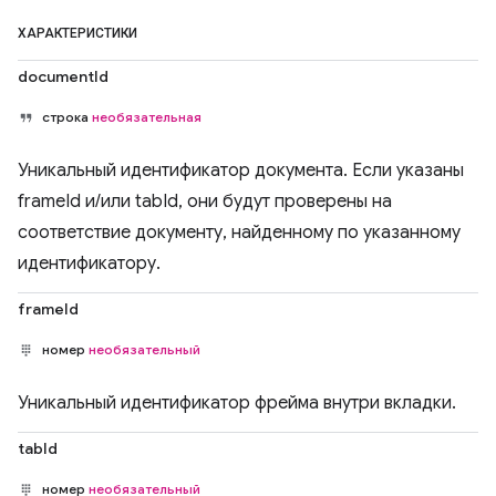
ХАРАКТЕРИСТИКИ
documentId
строка
необязательная
Уникальный идентификатор документа. Если указаны
frameId и/или tabId, они будут проверены на
соответствие документу, найденному по указанному
идентификатору.
frameId
номер
необязательный
Уникальный идентификатор фрейма внутри вкладки.
tabId
номер
необязательный