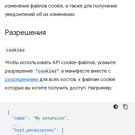
изменения файлов cookie, а также для получения
уведомлений об их изменении.
Разрешения
cookies
Чтобы использовать API cookie-файлов, укажите
разрешение
"cookies"
в манифесте вместе с
разрешениями
для всех хостов, к файлам cookie
которых вы хотите получить доступ. Например:
{
"name"
:
"My extension"
,
...
"host_permissions"
:
[