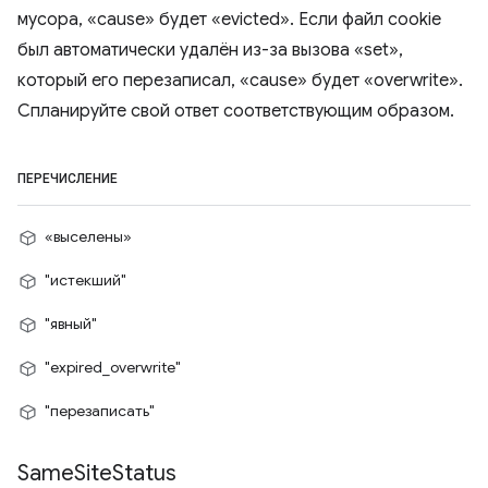
мусора, «cause» будет «evicted». Если файл cookie
был автоматически удалён из-за вызова «set»,
который его перезаписал, «cause» будет «overwrite».
Спланируйте свой ответ соответствующим образом.
ПЕРЕЧИСЛЕНИЕ
«выселены»
"истекший"
"явный"
"expired_overwrite"
"перезаписать"
Same
Site
Status