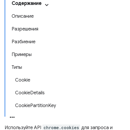
Содержание
Описание
Разрешения
Разбиение
Примеры
Типы
Cookie
CookieDetails
CookiePartitionKey
Используйте API
chrome.cookies
для запроса и