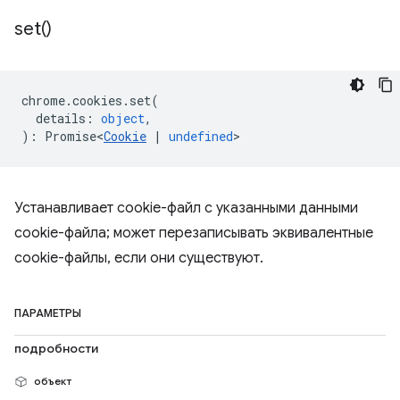
set(
)
chrome
.
cookies
.
set
(
details
:
object
,
)
:
Promise<
Cookie
|
undefined
>
Устанавливает cookie-файл с указанными данными
cookie-файла; может перезаписывать эквивалентные
cookie-файлы, если они существуют.
ПАРАМЕТРЫ
подробности
объект