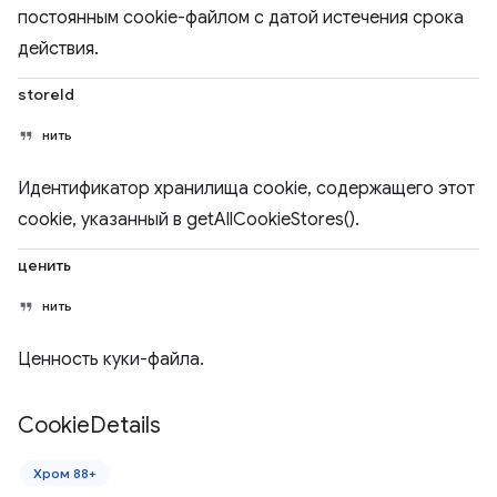
постоянным cookie-файлом с датой истечения срока
действия.
storeId
нить
Идентификатор хранилища cookie, содержащего этот
cookie, указанный в getAllCookieStores().
ценить
нить
Ценность куки-файла.
Cookie
Details
Хром 88+