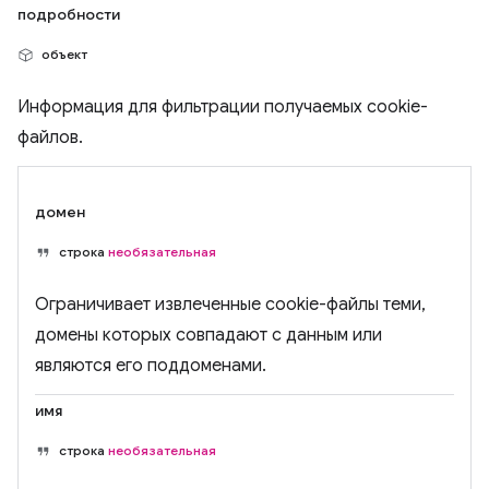
подробности
объект
Информация для фильтрации получаемых cookie-
файлов.
домен
строка
необязательная
Ограничивает извлеченные cookie-файлы теми,
домены которых совпадают с данным или
являются его поддоменами.
имя
строка
необязательная