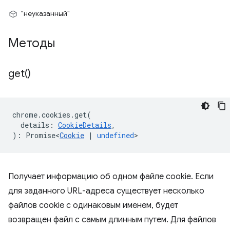
"неуказанный"
Методы
get(
)
chrome
.
cookies
.
get
(
details
:
CookieDetails
,
)
:
Promise<
Cookie
|
undefined
>
Получает информацию об одном файле cookie. Если
для заданного URL-адреса существует несколько
файлов cookie с одинаковым именем, будет
возвращен файл с самым длинным путем. Для файлов