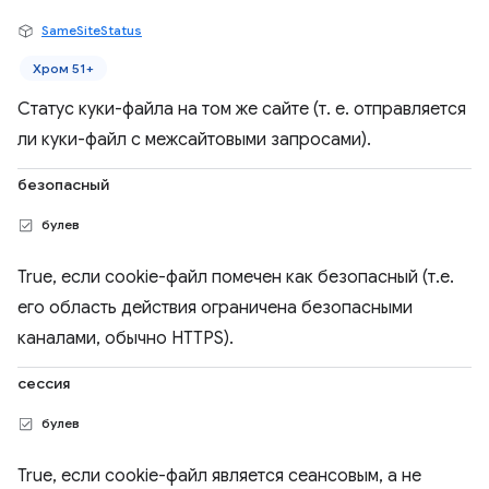
SameSiteStatus
Хром 51+
Статус куки-файла на том же сайте (т. е. отправляется
ли куки-файл с межсайтовыми запросами).
безопасный
булев
True, если cookie-файл помечен как безопасный (т.е.
его область действия ограничена безопасными
каналами, обычно HTTPS).
сессия
булев
True, если cookie-файл является сеансовым, а не