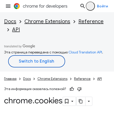
Войти
Docs
Chrome Extensions
Reference
API
Эта страница переведена с помощью
Cloud Translation API
.
Главная
Docs
Chrome Extensions
Reference
API
Эта информация оказалась полезной?
chrome
.
cookies