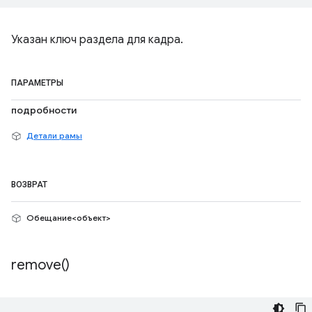
Указан ключ раздела для кадра.
ПАРАМЕТРЫ
подробности
Детали рамы
ВОЗВРАТ
Обещание<объект>
remove(
)