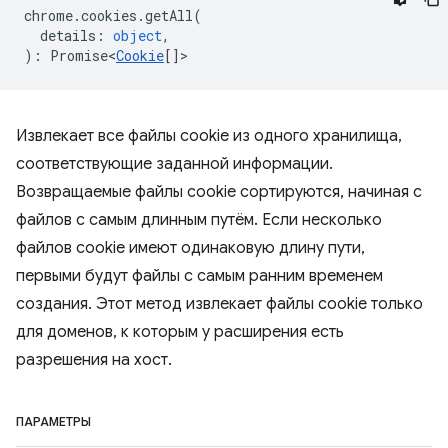
chrome
.
cookies
.
getAll
(
details
:
object
,
)
:
Promise<
Cookie
[]
>
Извлекает все файлы cookie из одного хранилища,
соответствующие заданной информации.
Возвращаемые файлы cookie сортируются, начиная с
файлов с самым длинным путём. Если несколько
файлов cookie имеют одинаковую длину пути,
первыми будут файлы с самым ранним временем
создания. Этот метод извлекает файлы cookie только
для доменов, к которым у расширения есть
разрешения на хост.
ПАРАМЕТРЫ