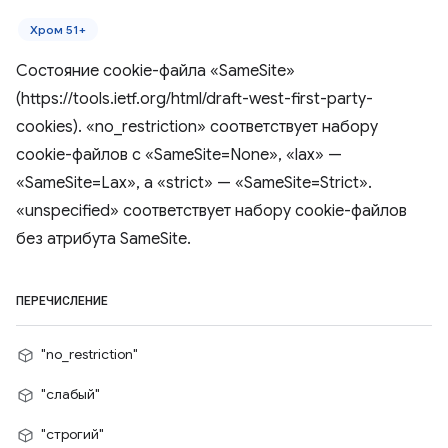
Хром 51+
Состояние cookie-файла «SameSite»
(https://tools.ietf.org/html/draft-west-first-party-
cookies). «no_restriction» соответствует набору
cookie-файлов с «SameSite=None», «lax» —
«SameSite=Lax», а «strict» — «SameSite=Strict».
«unspecified» соответствует набору cookie-файлов
без атрибута SameSite.
ПЕРЕЧИСЛЕНИЕ
"no_restriction"
"слабый"
"строгий"