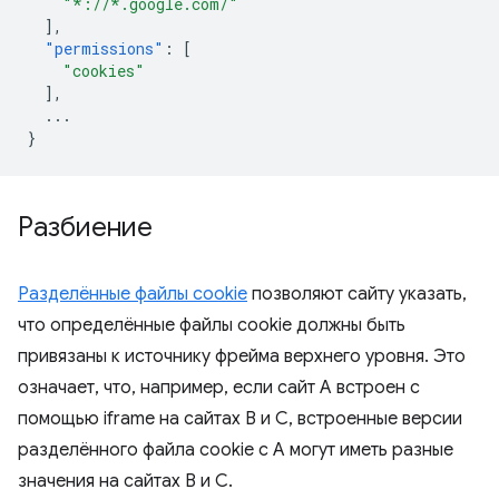
"*://*.google.com/"
],
"permissions"
:
[
"cookies"
],
...
}
Разбиение
Разделённые файлы cookie
позволяют сайту указать,
что определённые файлы cookie должны быть
привязаны к источнику фрейма верхнего уровня. Это
означает, что, например, если сайт A встроен с
помощью iframe на сайтах B и C, встроенные версии
разделённого файла cookie с A могут иметь разные
значения на сайтах B и C.