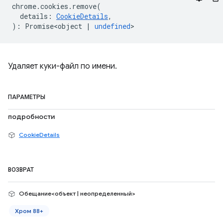
chrome
.
cookies
.
remove
(
details
:
CookieDetails
,
)
:
Promise<object
|
undefined
>
Удаляет куки-файл по имени.
ПАРАМЕТРЫ
подробности
CookieDetails
ВОЗВРАТ
Обещание<объект | неопределенный>
Хром 88+