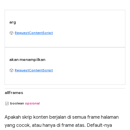
arg
RequestContentScript
akan menampilkan
RequestContentScript
allFrames
boolean
opsional
Apakah skrip konten berjalan di semua frame halaman
yang cocok, atau hanya di frame atas. Default-nya