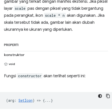
gambar yang terkait dengan manifes ekstensi. Jika piksel
layar
scale
pas dengan piksel yang tidak bergantung
pada perangkat, ikon
scale * n
akan digunakan. Jika
skala tersebut tidak ada, gambar lain akan diubah
ukurannya ke ukuran yang diperlukan.
PROPERTI
konstruktor
void
Fungsi
constructor
akan terlihat seperti ini:
(
arg
:
SetIcon
) => {...}