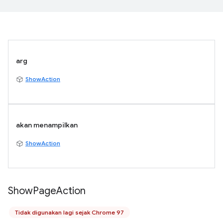
arg
ShowAction
akan menampilkan
ShowAction
Show
Page
Action
Tidak digunakan lagi sejak Chrome 97