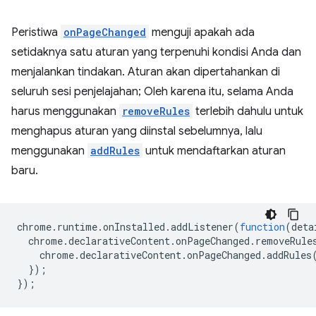
Peristiwa
onPageChanged
menguji apakah ada
setidaknya satu aturan yang terpenuhi kondisi Anda dan
menjalankan tindakan. Aturan akan dipertahankan di
seluruh sesi penjelajahan; Oleh karena itu, selama Anda
harus menggunakan
removeRules
terlebih dahulu untuk
menghapus aturan yang diinstal sebelumnya, lalu
menggunakan
addRules
untuk mendaftarkan aturan
baru.
chrome
.
runtime
.
onInstalled
.
addListener
(
function
(
deta
chrome
.
declarativeContent
.
onPageChanged
.
removeRule
chrome
.
declarativeContent
.
onPageChanged
.
addRules
});
});