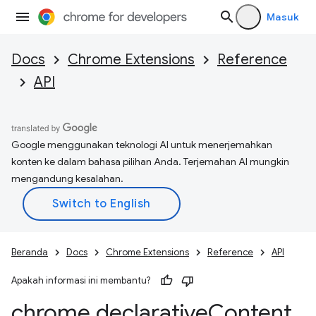
Masuk
Docs
Chrome Extensions
Reference
API
Google menggunakan teknologi AI untuk menerjemahkan
konten ke dalam bahasa pilihan Anda. Terjemahan AI mungkin
mengandung kesalahan.
Beranda
Docs
Chrome Extensions
Reference
API
Apakah informasi ini membantu?
chrome
.
declarative
Content