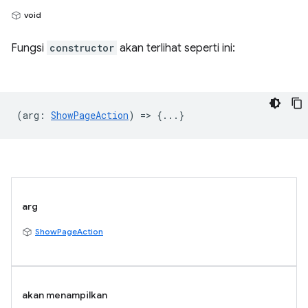
void
Fungsi
constructor
akan terlihat seperti ini:
(
arg
:
ShowPageAction
) => {...}
arg
ShowPageAction
akan menampilkan