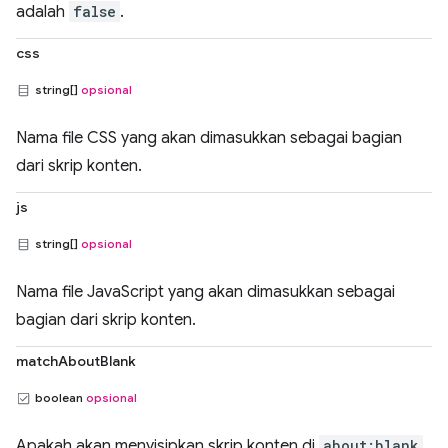
adalah
false
.
css
string[]
opsional
Nama file CSS yang akan dimasukkan sebagai bagian
dari skrip konten.
js
string[]
opsional
Nama file JavaScript yang akan dimasukkan sebagai
bagian dari skrip konten.
matchAboutBlank
boolean
opsional
Apakah akan menyisipkan skrip konten di
about:blank