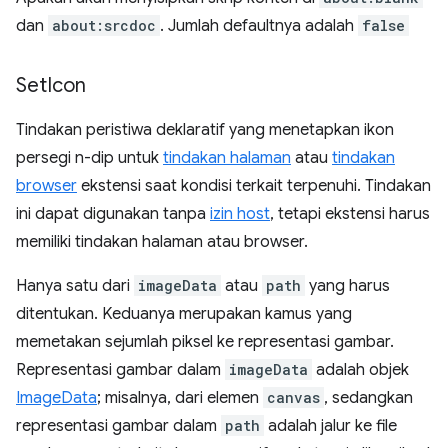
dan
about:srcdoc
. Jumlah defaultnya adalah
false
Set
Icon
Tindakan peristiwa deklaratif yang menetapkan ikon
persegi n-dip untuk
tindakan halaman
atau
tindakan
browser
ekstensi saat kondisi terkait terpenuhi. Tindakan
ini dapat digunakan tanpa
izin host
, tetapi ekstensi harus
memiliki tindakan halaman atau browser.
Hanya satu dari
imageData
atau
path
yang harus
ditentukan. Keduanya merupakan kamus yang
memetakan sejumlah piksel ke representasi gambar.
Representasi gambar dalam
imageData
adalah objek
ImageData
; misalnya, dari elemen
canvas
, sedangkan
representasi gambar dalam
path
adalah jalur ke file