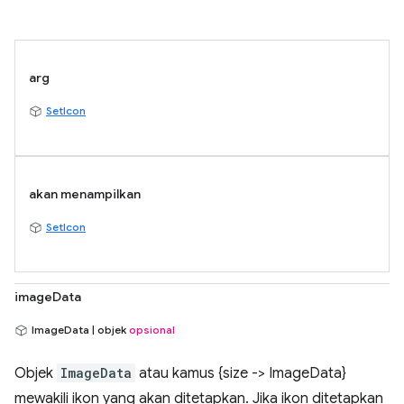
arg
SetIcon
akan menampilkan
SetIcon
imageData
ImageData | objek
opsional
Objek
ImageData
atau kamus {size -> ImageData}
mewakili ikon yang akan ditetapkan. Jika ikon ditetapkan