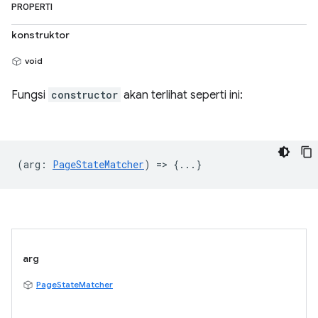
PROPERTI
konstruktor
void
Fungsi
constructor
akan terlihat seperti ini:
(
arg
:
PageStateMatcher
) => {...}
arg
PageStateMatcher