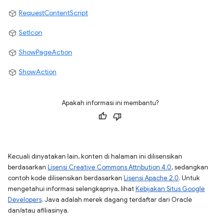
RequestContentScript
SetIcon
ShowPageAction
ShowAction
Apakah informasi ini membantu?
Kecuali dinyatakan lain, konten di halaman ini dilisensikan
berdasarkan
Lisensi Creative Commons Attribution 4.0
, sedangkan
contoh kode dilisensikan berdasarkan
Lisensi Apache 2.0
. Untuk
mengetahui informasi selengkapnya, lihat
Kebijakan Situs Google
Developers
. Java adalah merek dagang terdaftar dari Oracle
dan/atau afiliasinya.