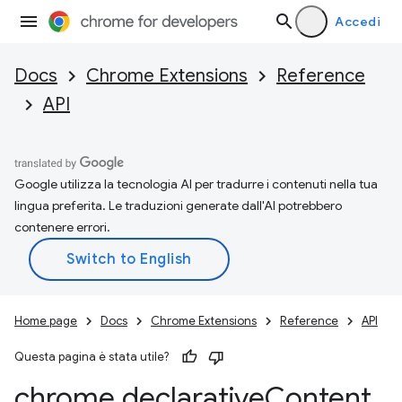
Accedi
Docs
Chrome Extensions
Reference
API
Google utilizza la tecnologia AI per tradurre i contenuti nella tua
lingua preferita. Le traduzioni generate dall'AI potrebbero
contenere errori.
Home page
Docs
Chrome Extensions
Reference
API
Questa pagina è stata utile?
chrome
.
declarative
Content