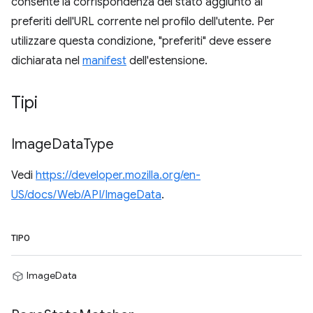
consente la corrispondenza del stato aggiunto ai
preferiti dell'URL corrente nel profilo dell'utente. Per
utilizzare questa condizione, "preferiti" deve essere
dichiarata nel
manifest
dell'estensione.
Tipi
Image
Data
Type
Vedi
https://developer.mozilla.org/en-
US/docs/Web/API/ImageData
.
TIPO
ImageData