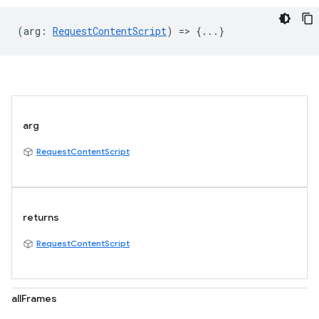
(
arg
:
RequestContentScript
) => {...}
arg
RequestContentScript
returns
RequestContentScript
allFrames