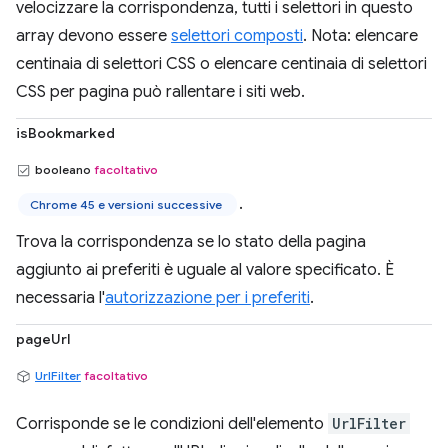
velocizzare la corrispondenza, tutti i selettori in questo
array devono essere
selettori composti
. Nota: elencare
centinaia di selettori CSS o elencare centinaia di selettori
CSS per pagina può rallentare i siti web.
isBookmarked
booleano
facoltativo
.
Chrome 45 e versioni successive
Trova la corrispondenza se lo stato della pagina
aggiunto ai preferiti è uguale al valore specificato. È
necessaria l'
autorizzazione per i preferiti
.
pageUrl
UrlFilter
facoltativo
Corrisponde se le condizioni dell'elemento
UrlFilter