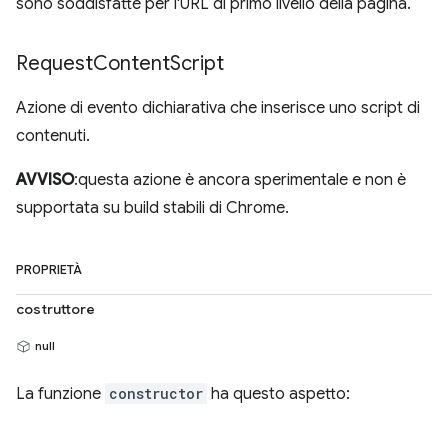
sono soddisfatte per l'URL di primo livello della pagina.
Request
Content
Script
Azione di evento dichiarativa che inserisce uno script di
contenuti.
AVVISO
:questa azione è ancora sperimentale e non è
supportata su build stabili di Chrome.
PROPRIETÀ
costruttore
null
La funzione
constructor
ha questo aspetto: