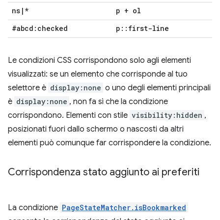
ns
|
*
p + ol
#abcd:checked
p
::
first-line
Le condizioni CSS corrispondono solo agli elementi
visualizzati: se un elemento che corrisponde al tuo
selettore è
display:none
o uno degli elementi principali
è
display:none
, non fa sì che la condizione
corrispondono. Elementi con stile
visibility:hidden
,
posizionati fuori dallo schermo o nascosti da altri
elementi può comunque far corrispondere la condizione.
Corrispondenza stato aggiunto ai preferiti
La condizione
PageStateMatcher.isBookmarked