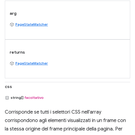
arg
PageStateMatcher
returns
PageStateMatcher
css
string[]
facoltativo
Corrisponde se tutti i selettori CSS nell'array
corrispondono agli elementi visualizzati in un frame con
la stessa origine del frame principale della pagina. Per