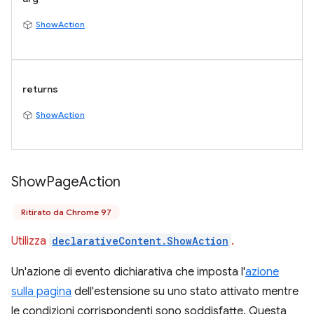
ShowAction
returns
ShowAction
Show
Page
Action
Ritirato da Chrome 97
Utilizza
declarativeContent.ShowAction
.
Un'azione di evento dichiarativa che imposta l'
azione
sulla pagina
dell'estensione su uno stato attivato mentre
le condizioni corrispondenti sono soddisfatte. Questa