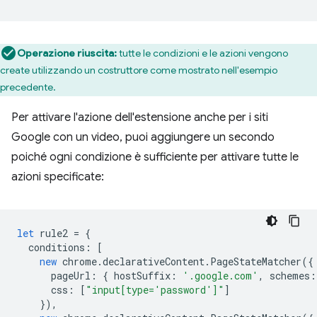
Operazione riuscita:
tutte le condizioni e le azioni vengono
create utilizzando un costruttore come mostrato nell'esempio
precedente.
Per attivare l'azione dell'estensione anche per i siti
Google con un video, puoi aggiungere un secondo
poiché ogni condizione è sufficiente per attivare tutte le
azioni specificate:
let
rule2
=
{
conditions
:
[
new
chrome
.
declarativeContent
.
PageStateMatcher
({
pageUrl
:
{
hostSuffix
:
'.google.com'
,
schemes
:
css
:
[
"input[type='password']"
]
}),