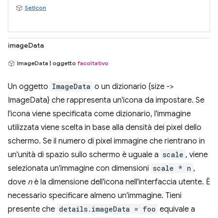
SetIcon
imageData
ImageData | oggetto
facoltativo
Un oggetto
ImageData
o un dizionario {size ->
ImageData} che rappresenta un'icona da impostare. Se
l'icona viene specificata come dizionario, l'immagine
utilizzata viene scelta in base alla densità dei pixel dello
schermo. Se il numero di pixel immagine che rientrano in
un'unità di spazio sullo schermo è uguale a
scale
, viene
selezionata un'immagine con dimensioni
scale * n
,
dove
n
è la dimensione dell'icona nell'interfaccia utente. È
necessario specificare almeno un'immagine. Tieni
presente che
details.imageData = foo
equivale a