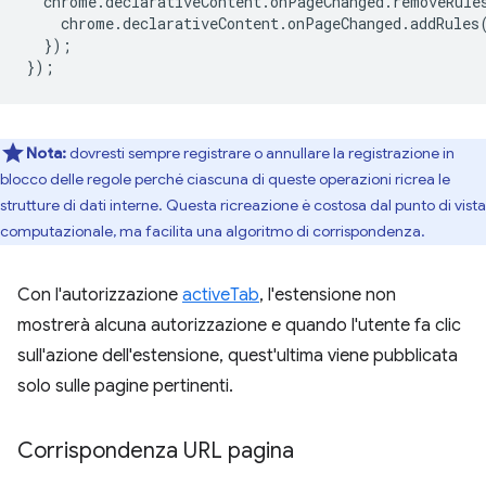
chrome
.
declarativeContent
.
onPageChanged
.
removeRule
chrome
.
declarativeContent
.
onPageChanged
.
addRules
});
});
Nota:
dovresti sempre registrare o annullare la registrazione in
blocco delle regole perché ciascuna di queste operazioni ricrea le
strutture di dati interne. Questa ricreazione è costosa dal punto di vista
computazionale, ma facilita una algoritmo di corrispondenza.
Con l'autorizzazione
activeTab
, l'estensione non
mostrerà alcuna autorizzazione e quando l'utente fa clic
sull'azione dell'estensione, quest'ultima viene pubblicata
solo sulle pagine pertinenti.
Corrispondenza URL pagina