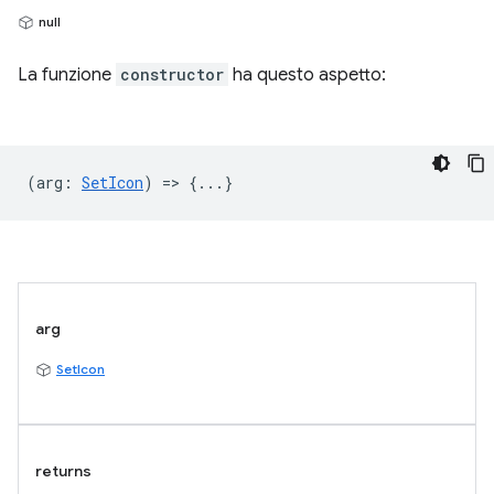
null
La funzione
constructor
ha questo aspetto:
(
arg
:
SetIcon
) => {...}
arg
SetIcon
returns