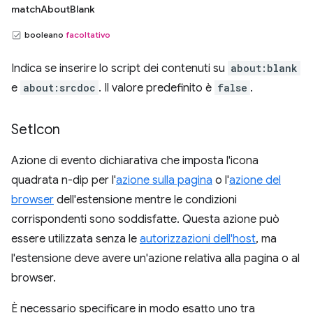
matchAboutBlank
booleano
facoltativo
Indica se inserire lo script dei contenuti su
about:blank
e
about:srcdoc
. Il valore predefinito è
false
.
Set
Icon
Azione di evento dichiarativa che imposta l'icona
quadrata n-dip per l'
azione sulla pagina
o l'
azione del
browser
dell'estensione mentre le condizioni
corrispondenti sono soddisfatte. Questa azione può
essere utilizzata senza le
autorizzazioni dell'host
, ma
l'estensione deve avere un'azione relativa alla pagina o al
browser.
È necessario specificare in modo esatto uno tra