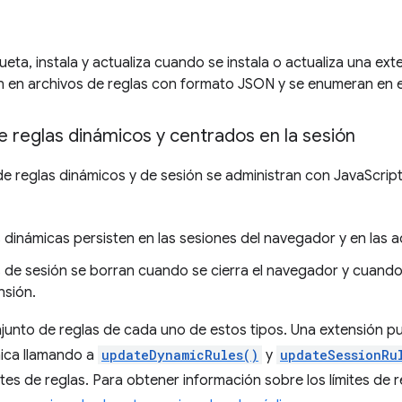
ta, instala y actualiza cuando se instala o actualiza una exte
 en archivos de reglas con formato JSON y se enumeran en el
 reglas dinámicos y centrados en la sesión
e reglas dinámicos y de sesión se administran con JavaScrip
 dinámicas persisten en las sesiones del navegador y en las a
s de sesión se borran cuando se cierra el navegador y cuando
nsión.
junto de reglas de cada uno de estos tipos. Una extensión p
ica llamando a
updateDynamicRules()
y
updateSessionRu
ites de reglas. Para obtener información sobre los límites de 