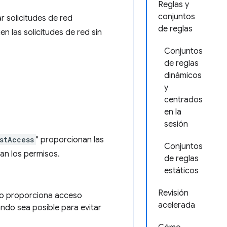
Reglas y
conjuntos
r solicitudes de red
de reglas
n las solicitudes de red sin
Conjuntos
de reglas
dinámicos
y
centrados
en la
sesión
stAccess
" proporcionan las
Conjuntos
an los permisos.
de reglas
estáticos
Revisión
ero proporciona acceso
acelerada
ando sea posible para evitar