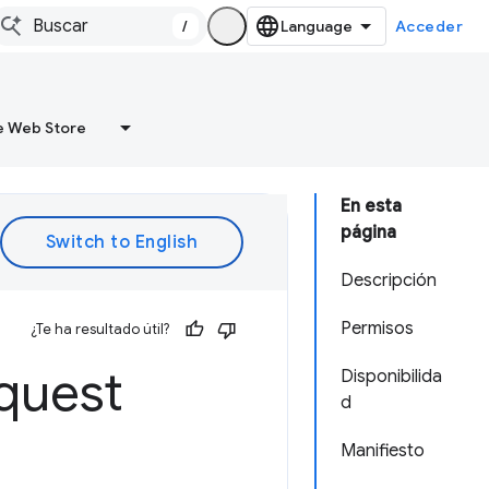
/
Acceder
 Web Store
En esta
página
Descripción
Permisos
¿Te ha resultado útil?
quest
Disponibilida
d
Manifiesto