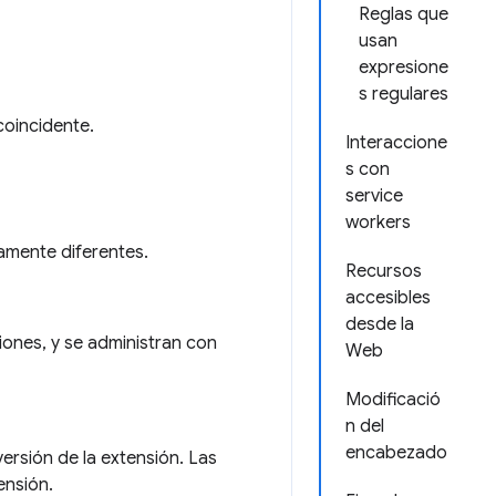
Reglas que
usan
expresione
s regulares
coincidente.
Interaccione
s con
service
workers
ramente diferentes.
Recursos
accesibles
desde la
iones, y se administran con
Web
Modificació
n del
encabezado
ersión de la extensión. Las
ensión.