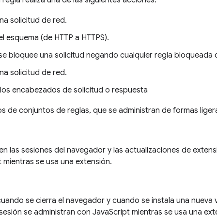
 regla realiza una de las siguientes acciones:
a solicitud de red.
 el esquema (de HTTP a HTTPS).
 se bloquee una solicitud negando cualquier regla bloqueada 
na solicitud de red.
 los encabezados de solicitud o respuesta
pos de conjuntos de reglas, que se administran de formas lige
en las sesiones del navegador y las actualizaciones de extens
t mientras se usa una extensión.
cuando se cierra el navegador y cuando se instala una nueva v
 sesión se administran con JavaScript mientras se usa una ext