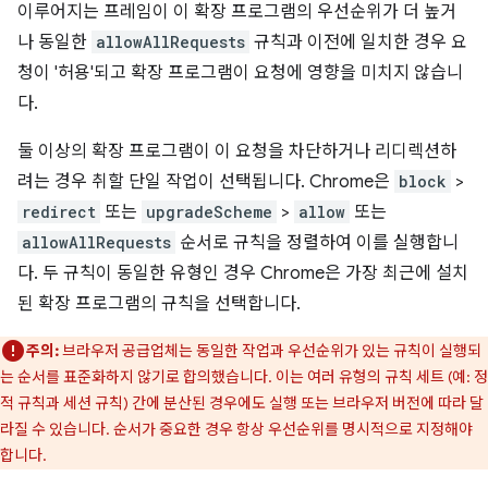
이루어지는 프레임이 이 확장 프로그램의 우선순위가 더 높거
나 동일한
allowAllRequests
규칙과 이전에 일치한 경우 요
청이 '허용'되고 확장 프로그램이 요청에 영향을 미치지 않습니
다.
둘 이상의 확장 프로그램이 이 요청을 차단하거나 리디렉션하
려는 경우 취할 단일 작업이 선택됩니다. Chrome은
block
>
redirect
또는
upgradeScheme
>
allow
또는
allowAllRequests
순서로 규칙을 정렬하여 이를 실행합니
다. 두 규칙이 동일한 유형인 경우 Chrome은 가장 최근에 설치
된 확장 프로그램의 규칙을 선택합니다.
주의:
브라우저 공급업체는 동일한 작업과 우선순위가 있는 규칙이 실행되
는 순서를 표준화하지 않기로 합의했습니다. 이는 여러 유형의 규칙 세트 (예: 정
적 규칙과 세션 규칙) 간에 분산된 경우에도 실행 또는 브라우저 버전에 따라 달
라질 수 있습니다. 순서가 중요한 경우 항상 우선순위를 명시적으로 지정해야
합니다.