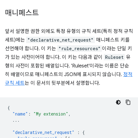
매니페스트
앞서 설명한 권한 외에도 특정 유형의 규칙 세트(특히 정적 규칙
세트)에는
"declarative_net_request"
매니페스트 키를
선언해야 합니다. 이 키는
"rule_resources"
이라는 단일 키
가 있는 사전이어야 합니다. 이 키는 다음과 같이
Ruleset
유
형의 사전이 포함된 배열입니다. 'Ruleset'이라는 이름은 단순
히 배열이므로 매니페스트의 JSON에 표시되지 않습니다.
정적
규칙 세트
는 이 문서의 뒷부분에서 설명합니다.
{
"name"
:
"My extension"
,
...
"declarative_net_request"
:
{