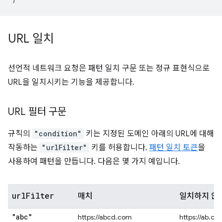
URL 일치
선언적 네트워크 요청은 패턴 일치 구문 또는 정규 표현식으로
URL을 일치시키는 기능을 제공합니다.
URL 필터 구문
규칙의
"condition"
키는 지정된 도메인 아래의 URL에 대해
작동하는
"urlFilter"
키를 허용합니다.
패턴 일치 토큰
을
사용하여 패턴을 만듭니다. 다음은 몇 가지 예입니다.
url
Filter
매치
일치하지 않
"abc"
https://abcd.com
https://ab.co