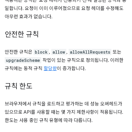
적용하는 방식은 '요청 헤더가 전송되기 전'에 설명된 방식과 동
일합니다. 요청이 이미 이루어졌으므로 요청 헤더를 수정해도
아무런 효과가 없습니다.
안전한 규칙
안전한 규칙은
block
,
allow
,
allowAllRequests
또는
upgradeScheme
작업이 있는 규칙으로 정의됩니다. 이러한
규칙에는 동적 규칙
할당량
이 증가합니다.
규칙 한도
브라우저에서 규칙을 로드하고 평가하는 데 성능 오버헤드가
있으므로 API를 사용할 때는 몇 가지 제한사항이 적용됩니다.
한도는 사용 중인 규칙 유형에 따라 다릅니다.