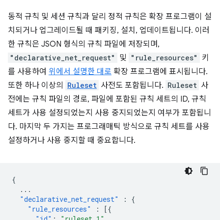
동적 규칙 및 세션 규칙과 달리 정적 규칙은 확장 프로그램이 설
치되거나 업그레이드될 때 패키징, 설치, 업데이트됩니다. 이러
한 규칙은 JSON 형식의 규칙 파일에 저장되며,
"declarative_net_request"
및
"rule_resources"
키
를 사용하여
위에서 설명한 대로
확장 프로그램에 표시됩니다.
또한 하나 이상의
Ruleset
사전도 포함됩니다.
Ruleset
사
전에는 규칙 파일의 경로, 파일에 포함된 규칙 세트의 ID, 규칙
세트가 사용 설정되었는지 사용 중지되었는지 여부가 포함됩니
다. 마지막 두 가지는 프로그래매틱 방식으로 규칙 세트를 사용
설정하거나 사용 중지할 때 중요합니다.
{
...
"declarative_net_request"
:
{
"rule_resources"
:
[{
"id"
:
"ruleset_1"
,