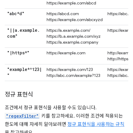
https://example.com/abcd
"abc*d"
https://abcd.com
https://abc.
https://example.com/abcxyzd
"
|
|
a
.
example
.
https://a.example.com/
https://exam
com"
https://b.a.example.com/xyz
https://a.example.company
"
|
https*"
https://example.com
http://examp
http://https.
"example*^123
|
https://example.com/123
https://exam
"
http://abc.com/example?123
https://abc.
정규 표현식
조건에서 정규 표현식을 사용할 수도 있습니다.
"regexFilter"
키를 참고하세요. 이러한 조건에 적용되는
한도에 대해 자세히 알아보려면
정규 표현식을 사용하는 규칙
을 참고하세요.