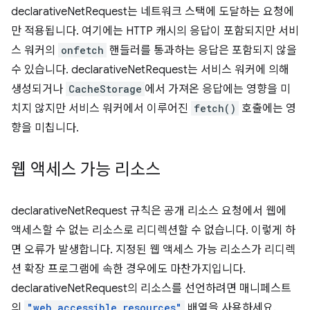
declarativeNetRequest는 네트워크 스택에 도달하는 요청에
만 적용됩니다. 여기에는 HTTP 캐시의 응답이 포함되지만 서비
스 워커의
onfetch
핸들러를 통과하는 응답은 포함되지 않을
수 있습니다. declarativeNetRequest는 서비스 워커에 의해
생성되거나
CacheStorage
에서 가져온 응답에는 영향을 미
치지 않지만 서비스 워커에서 이루어진
fetch()
호출에는 영
향을 미칩니다.
웹 액세스 가능 리소스
declarativeNetRequest 규칙은 공개 리소스 요청에서 웹에
액세스할 수 없는 리소스로 리디렉션할 수 없습니다. 이렇게 하
면 오류가 발생합니다. 지정된 웹 액세스 가능 리소스가 리디렉
션 확장 프로그램에 속한 경우에도 마찬가지입니다.
declarativeNetRequest의 리소스를 선언하려면 매니페스트
의
"web_accessible_resources"
배열을 사용하세요.