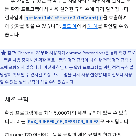
그 후 사용할 수 있는 규칙 수는 사용자의 브라우저에 설치된 모
든 확장 프로그램에서 사용 설정한 규칙 수에 따라 달라집니다.
런타임에
getAvailableStaticRuleCount()
을 호출하여
이 숫자를 찾을 수 있습니다.
코드 예
에서
이 예
를 확인할 수 있
습니다.
참고:
Chrome 128부터 사용자가 chrome://extensions를 통해 확장 프로
그램을 사용 중지하면 확장 프로그램의 정적 규칙이 더 이상 전역 정적 규칙 한
도에 포함되지 않습니다. 이렇게 하면 다른 확장 프로그램을 위한 정적 규칙 할
당량이 확보될 수 있지만 확장 프로그램을 다시 사용 설정할 때 이전보다 사용
할 수 있는 정적 규칙이 적을 수도 있습니다.
세션 규칙
확장 프로그램에는 최대 5,000개의 세션 규칙이 있을 수 있습
니다. 이는
MAX_NUMBER_OF_SESSION_RULES
로 표시됩니다.
Chrome 120 이전에는 동적 규칙과 세션 규칙의 합계가 5,