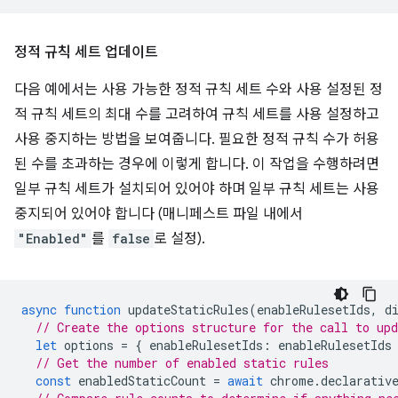
정적 규칙 세트 업데이트
다음 예에서는 사용 가능한 정적 규칙 세트 수와 사용 설정된 정
적 규칙 세트의 최대 수를 고려하여 규칙 세트를 사용 설정하고
사용 중지하는 방법을 보여줍니다. 필요한 정적 규칙 수가 허용
된 수를 초과하는 경우에 이렇게 합니다. 이 작업을 수행하려면
일부 규칙 세트가 설치되어 있어야 하며 일부 규칙 세트는 사용
중지되어 있어야 합니다 (매니페스트 파일 내에서
"Enabled"
를
false
로 설정).
async
function
updateStaticRules
(
enableRulesetIds
,
d
// Create the options structure for the call to up
let
options
=
{
enableRulesetIds
:
enableRulesetIds
// Get the number of enabled static rules
const
enabledStaticCount
=
await
chrome
.
declarativ