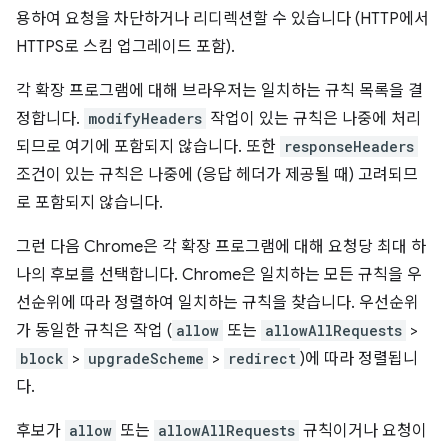
용하여 요청을 차단하거나 리디렉션할 수 있습니다 (HTTP에서
HTTPS로 스킴 업그레이드 포함).
각 확장 프로그램에 대해 브라우저는 일치하는 규칙 목록을 결
정합니다.
modifyHeaders
작업이 있는 규칙은 나중에 처리
되므로 여기에 포함되지 않습니다. 또한
responseHeaders
조건이 있는 규칙은 나중에 (응답 헤더가 제공될 때) 고려되므
로 포함되지 않습니다.
그런 다음 Chrome은 각 확장 프로그램에 대해 요청당 최대 하
나의 후보를 선택합니다. Chrome은 일치하는 모든 규칙을 우
선순위에 따라 정렬하여 일치하는 규칙을 찾습니다. 우선순위
가 동일한 규칙은 작업 (
allow
또는
allowAllRequests
>
block
>
upgradeScheme
>
redirect
)에 따라 정렬됩니
다.
후보가
allow
또는
allowAllRequests
규칙이거나 요청이