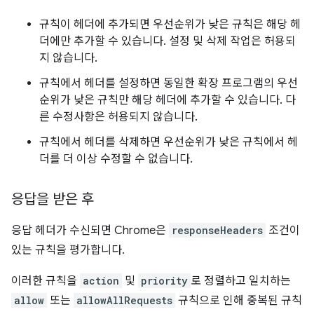
규칙이 헤더에 추가되면 우선순위가 낮은 규칙은 해당 헤
더에만 추가할 수 있습니다. 설정 및 삭제 작업은 허용되
지 않습니다.
규칙에서 헤더를 설정하면 동일한 확장 프로그램의 우선
순위가 낮은 규칙만 해당 헤더에 추가할 수 있습니다. 다
른 수정사항은 허용되지 않습니다.
규칙에서 헤더를 삭제하면 우선순위가 낮은 규칙에서 헤
더를 더 이상 수정할 수 없습니다.
응답을 받은 후
응답 헤더가 수신되면 Chrome은
responseHeaders
조건이
있는 규칙을 평가합니다.
이러한 규칙을
action
및
priority
로 정렬하고 일치하는
allow
또는
allowAllRequests
규칙으로 인해 중복된 규칙