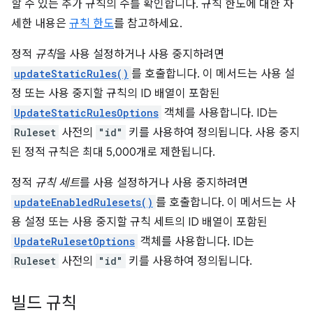
할 수 있는 추가 규칙의 수를 확인합니다. 규칙 한도에 대한 자
세한 내용은
규칙 한도
를 참고하세요.
정적
규칙
을 사용 설정하거나 사용 중지하려면
updateStaticRules()
를 호출합니다. 이 메서드는 사용 설
정 또는 사용 중지할 규칙의 ID 배열이 포함된
UpdateStaticRulesOptions
객체를 사용합니다. ID는
Ruleset
사전의
"id"
키를 사용하여 정의됩니다. 사용 중지
된 정적 규칙은 최대 5,000개로 제한됩니다.
정적
규칙 세트
를 사용 설정하거나 사용 중지하려면
updateEnabledRulesets()
를 호출합니다. 이 메서드는 사
용 설정 또는 사용 중지할 규칙 세트의 ID 배열이 포함된
UpdateRulesetOptions
객체를 사용합니다. ID는
Ruleset
사전의
"id"
키를 사용하여 정의됩니다.
빌드 규칙