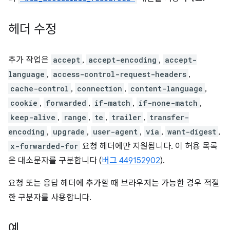
헤더 수정
추가 작업은
accept
,
accept-encoding
,
accept-
language
,
access-control-request-headers
,
cache-control
,
connection
,
content-language
,
cookie
,
forwarded
,
if-match
,
if-none-match
,
keep-alive
,
range
,
te
,
trailer
,
transfer-
encoding
,
upgrade
,
user-agent
,
via
,
want-digest
,
x-forwarded-for
요청 헤더에만 지원됩니다. 이 허용 목록
은 대소문자를 구분합니다 (
버그 449152902
).
요청 또는 응답 헤더에 추가할 때 브라우저는 가능한 경우 적절
한 구분자를 사용합니다.
예