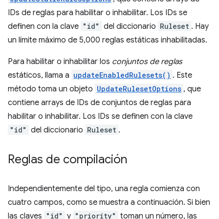
IDs de reglas para habilitar o inhabilitar. Los IDs se
definen con la clave
"id"
del diccionario
Ruleset
. Hay
un límite máximo de 5,000 reglas estáticas inhabilitadas.
Para habilitar o inhabilitar los
conjuntos de reglas
estáticos, llama a
updateEnabledRulesets()
. Este
método toma un objeto
UpdateRulesetOptions
, que
contiene arrays de IDs de conjuntos de reglas para
habilitar o inhabilitar. Los IDs se definen con la clave
"id"
del diccionario
Ruleset
.
Reglas de compilación
Independientemente del tipo, una regla comienza con
cuatro campos, como se muestra a continuación. Si bien
las claves
"id"
y
"priority"
toman un número, las