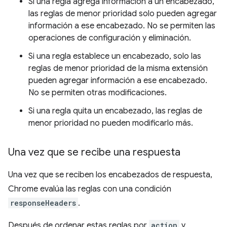
Si una regla agrega información a un encabezado,
las reglas de menor prioridad solo pueden agregar
información a ese encabezado. No se permiten las
operaciones de configuración y eliminación.
Si una regla establece un encabezado, solo las
reglas de menor prioridad de la misma extensión
pueden agregar información a ese encabezado.
No se permiten otras modificaciones.
Si una regla quita un encabezado, las reglas de
menor prioridad no pueden modificarlo más.
Una vez que se recibe una respuesta
Una vez que se reciben los encabezados de respuesta,
Chrome evalúa las reglas con una condición
responseHeaders
.
Después de ordenar estas reglas por
action
y