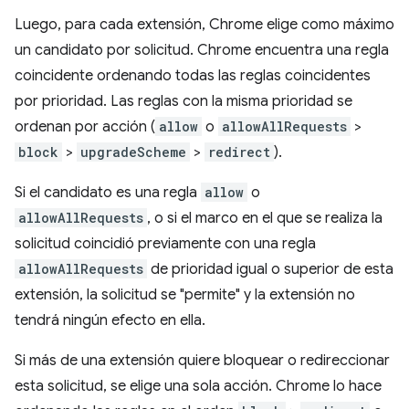
Luego, para cada extensión, Chrome elige como máximo
un candidato por solicitud. Chrome encuentra una regla
coincidente ordenando todas las reglas coincidentes
por prioridad. Las reglas con la misma prioridad se
ordenan por acción (
allow
o
allowAllRequests
>
block
>
upgradeScheme
>
redirect
).
Si el candidato es una regla
allow
o
allowAllRequests
, o si el marco en el que se realiza la
solicitud coincidió previamente con una regla
allowAllRequests
de prioridad igual o superior de esta
extensión, la solicitud se "permite" y la extensión no
tendrá ningún efecto en ella.
Si más de una extensión quiere bloquear o redireccionar
esta solicitud, se elige una sola acción. Chrome lo hace