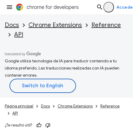
Accede
Docs
Chrome Extensions
Reference
API
Google utiliza tecnología de IA para traducir contenido a tu
idioma preferido. Las traducciones realizadas con IA pueden
contener errores.
Página principal
Docs
Chrome Extensions
Reference
API
¿Te resultó útil?