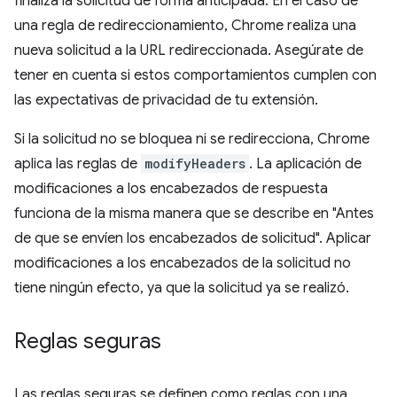
finaliza la solicitud de forma anticipada. En el caso de
una regla de redireccionamiento, Chrome realiza una
nueva solicitud a la URL redireccionada. Asegúrate de
tener en cuenta si estos comportamientos cumplen con
las expectativas de privacidad de tu extensión.
Si la solicitud no se bloquea ni se redirecciona, Chrome
aplica las reglas de
modifyHeaders
. La aplicación de
modificaciones a los encabezados de respuesta
funciona de la misma manera que se describe en "Antes
de que se envíen los encabezados de solicitud". Aplicar
modificaciones a los encabezados de la solicitud no
tiene ningún efecto, ya que la solicitud ya se realizó.
Reglas seguras
Las reglas seguras se definen como reglas con una