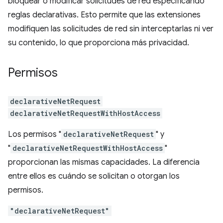
bloquear o modificar solicitudes de red especificando
reglas declarativas. Esto permite que las extensiones
modifiquen las solicitudes de red sin interceptarlas ni ver
su contenido, lo que proporciona más privacidad.
Permisos
declarativeNetRequest
declarativeNetRequestWithHostAccess
Los permisos "
declarativeNetRequest
" y
"
declarativeNetRequestWithHostAccess
"
proporcionan las mismas capacidades. La diferencia
entre ellos es cuándo se solicitan o otorgan los
permisos.
"declarativeNetRequest"