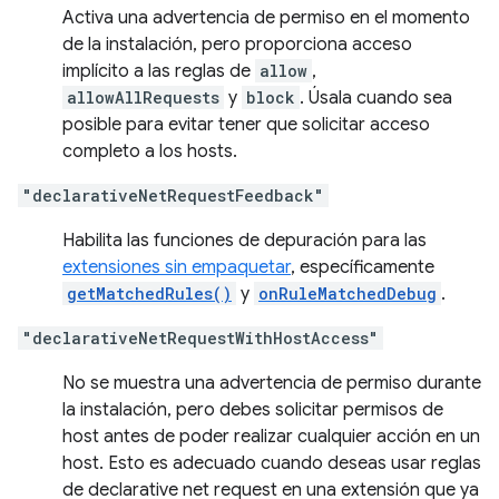
Activa una advertencia de permiso en el momento
de la instalación, pero proporciona acceso
implícito a las reglas de
allow
,
allowAllRequests
y
block
. Úsala cuando sea
posible para evitar tener que solicitar acceso
completo a los hosts.
"declarativeNetRequestFeedback"
Habilita las funciones de depuración para las
extensiones sin empaquetar
, específicamente
getMatchedRules()
y
onRuleMatchedDebug
.
"declarativeNetRequestWithHostAccess"
No se muestra una advertencia de permiso durante
la instalación, pero debes solicitar permisos de
host antes de poder realizar cualquier acción en un
host. Esto es adecuado cuando deseas usar reglas
de declarative net request en una extensión que ya