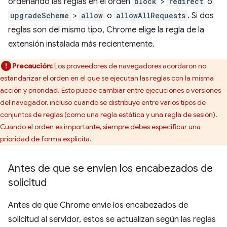
ordenando las reglas en el orden
block
>
redirect
o
upgradeScheme
>
allow
o
allowAllRequests
. Si dos
reglas son del mismo tipo, Chrome elige la regla de la
extensión instalada más recientemente.
Precaución:
Los proveedores de navegadores acordaron no
estandarizar el orden en el que se ejecutan las reglas con la misma
acción y prioridad. Esto puede cambiar entre ejecuciones o versiones
del navegador, incluso cuando se distribuye entre varios tipos de
conjuntos de reglas (como una regla estática y una regla de sesión).
Cuando el orden es importante, siempre debes especificar una
prioridad de forma explícita.
Antes de que se envíen los encabezados de
solicitud
Antes de que Chrome envíe los encabezados de
solicitud al servidor, estos se actualizan según las reglas