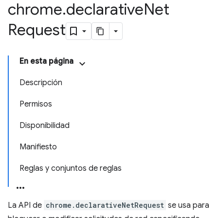
chrome
.
declarative
Net
Request
En esta página
Descripción
Permisos
Disponibilidad
Manifiesto
Reglas y conjuntos de reglas
La API de
chrome.declarativeNetRequest
se usa para