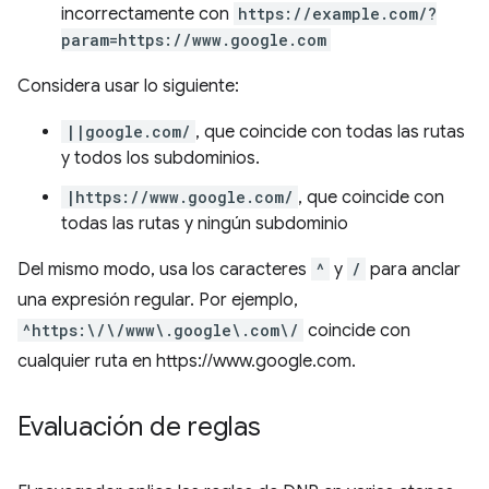
incorrectamente con
https://example.com/?
param=https://www.google.com
Considera usar lo siguiente:
||google.com/
, que coincide con todas las rutas
y todos los subdominios.
|https://www.google.com/
, que coincide con
todas las rutas y ningún subdominio
Del mismo modo, usa los caracteres
^
y
/
para anclar
una expresión regular. Por ejemplo,
^https:\/\/www\.google\.com\/
coincide con
cualquier ruta en https://www.google.com.
Evaluación de reglas