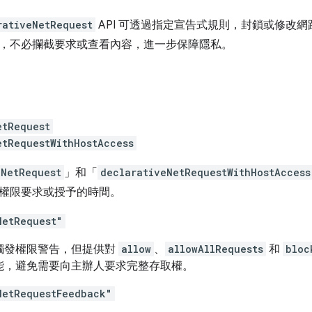
rativeNetRequest
API 可透過指定宣告式規則，封鎖或修改
，不必攔截要求或查看內容，進一步保障隱私。
etRequest
etRequestWithHostAccess
eNetRequest
」和「
declarativeNetRequestWithHostAccess
權限要求或授予的時間。
NetRequest"
觸發權限警告，但提供對
allow
、
allowAllRequests
和
bloc
能，避免需要向主辦人要求完整存取權。
NetRequestFeedback"