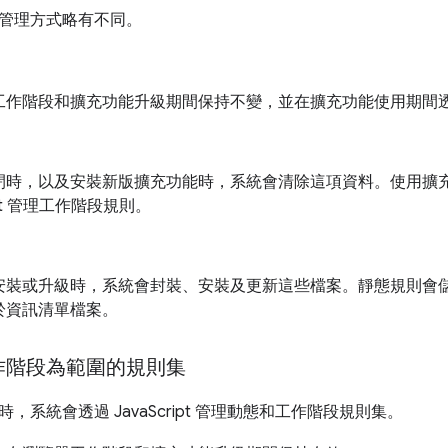
管理方式略有不同。
作階段和擴充功能升級期間保持不變，並在擴充功能使用期間透過 Ja
閉時，以及安裝新版擴充功能時，系統會清除這項資料。使用擴
ript 管理工作階段規則。
安裝或升級時，系統會封裝、安裝及更新這些檔案。靜態規則會儲存
於資訊清單檔案。
作階段為範圍的規則集
，系統會透過 JavaScript 管理動態和工作階段規則集。