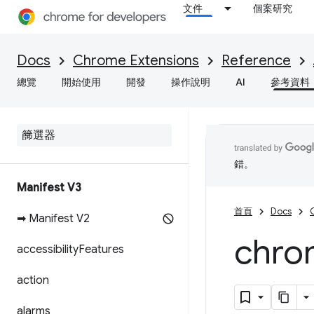
文件
個案研究
Docs
Chrome Extensions
Reference
總覽
開始使用
開發
操作說明
AI
參考資料
錯。
Manifest V3
首頁
Docs
➡ Manifest V2
chro
accessibility
Features
action
alarms