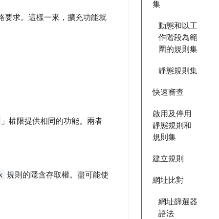
集
網路要求。這樣一來，擴充功能就
動態和以工
作階段為範
圍的規則集
靜態規則集
快速審查
啟用及停用
」權限提供相同的功能。兩者
靜態規則和
規則集
建立規則
k
規則的隱含存取權。盡可能使
網址比對
網址篩選器
語法