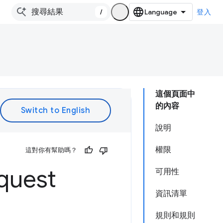
/
登入
這個頁面中
的內容
說明
權限
這對你有幫助嗎？
quest
可用性
資訊清單
規則和規則