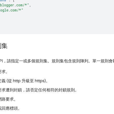
.blogger.com/*"
,
oogle.com/*"
則集
API，請指定一或多個規則集。規則集包含規則陣列。單一規則
要求。
(從 http 升級至 https)。
要求遭到封鎖，請否定任何相符的封鎖規則。
網路要求。
或回應標頭。