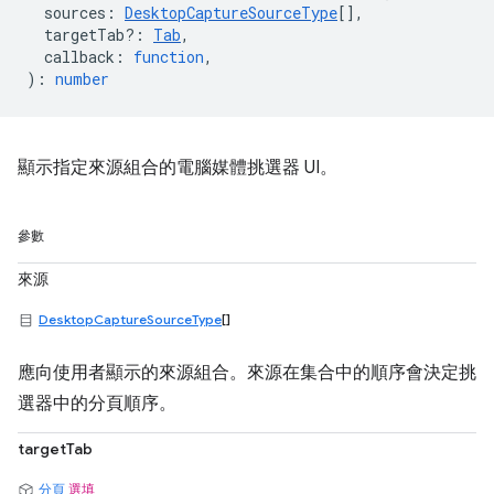
sources
:
DesktopCaptureSourceType
[],
targetTab?
:
Tab
,
callback
:
function
,
)
:
number
顯示指定來源組合的電腦媒體挑選器 UI。
參數
來源
DesktopCaptureSourceType
[]
應向使用者顯示的來源組合。來源在集合中的順序會決定挑
選器中的分頁順序。
targetTab
分頁
選填