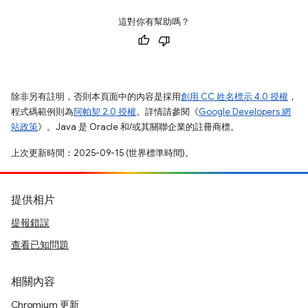
這對你有幫助嗎？
除非另有註明，否則本頁面中的內容是採用
創用 CC 姓名標示 4.0 授權
，
程式碼範例則為
阿帕契 2.0 授權
。詳情請參閱《
Google Developers 網
站政策
》。Java 是 Oracle 和/或其關聯企業的註冊商標。
上次更新時間：2025-09-15 (世界標準時間)。
提供相片
提報錯誤
查看已知問題
相關內容
Chromium 更新