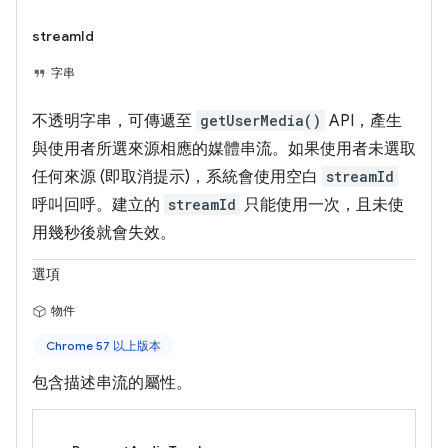
streamId
字串
不透明字串，可傳遞至
getUserMedia()
API，產生
與使用者所選來源相應的媒體串流。如果使用者未選取
任何來源 (即取消提示)，系統會使用空白
streamId
呼叫回呼。建立的
streamId
只能使用一次，且未使
用幾秒後就會失效。
選項
物件
Chrome 57 以上版本
包含描述串流的屬性。