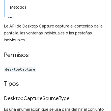
Métodos
La API de Desktop Capture captura el contenido de la
pantalla, las ventanas individuales o las pestañas
individuales.
Permisos
desktopCapture
Tipos
Desktop
Capture
Source
Type
Es una enumeración que se usa para definir el conjunto