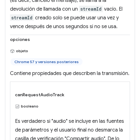
(es decir, canceló el mensaje), se llama a la
devolución de llamada con un
streamId
vacío. El
streamId
creado solo se puede usar una vez y
vence después de unos segundos si no se usa.
opciones
objeto
Chrome 57 y versiones posteriores
Contiene propiedades que describen la transmisión.
canRequestAudioTrack
booleano
Es verdadero si "audio" se incluye en las fuentes
de parámetros y el usuario final no desmarca la
casilla de verificación "Compartir audio". De lo