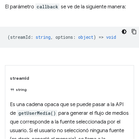
El parámetro
callback
se ve de la siguiente manera:
(
streamId
:
string
,
options
:
object
) =>
void
streamId
string
Es una cadena opaca que se puede pasar a la API
de
getUserMedia()
para generar el flujo de medios
que corresponde a la fuente seleccionada por el
usuario. Si el usuario no seleccionó ninguna fuente