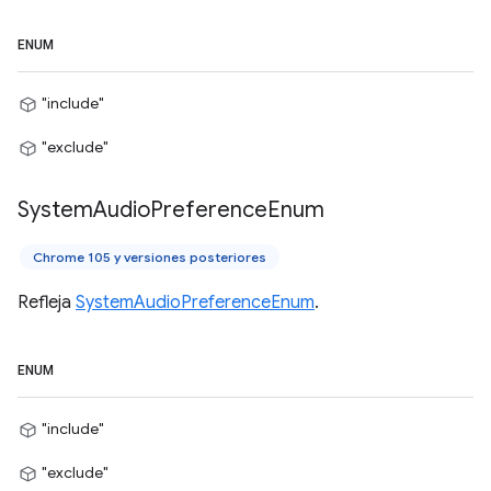
ENUM
"include"
"exclude"
System
Audio
Preference
Enum
Chrome 105 y versiones posteriores
Refleja
SystemAudioPreferenceEnum
.
ENUM
"include"
"exclude"