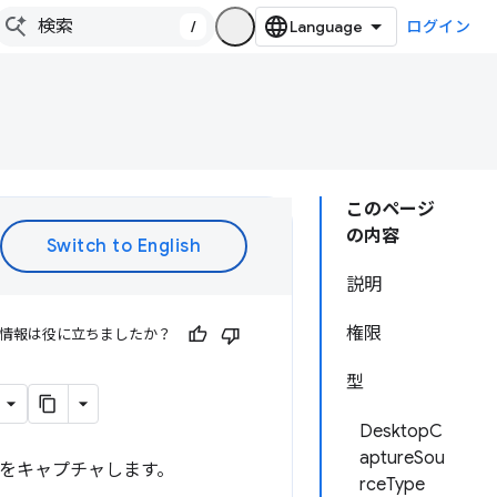
/
ログイン
このページ
の内容
説明
権限
情報は役に立ちましたか？
型
DesktopC
aptureSou
テンツをキャプチャします。
rceType