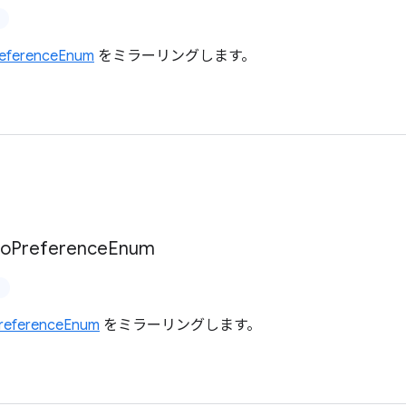
eferenceEnum
をミラーリングします。
io
Preference
Enum
referenceEnum
をミラーリングします。