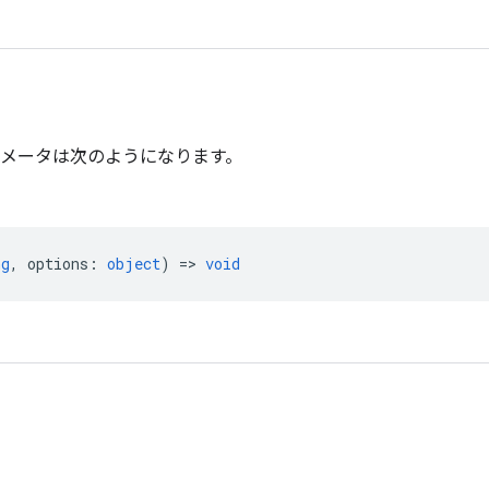
メータは次のようになります。
ng
,
options
:
object
) =>
void