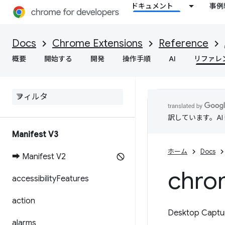
ドキュメント
事例
Docs
Chrome Extensions
Reference
概要
開始する
開発
操作手順
AI
リファレ
訳しています。A
Manifest V3
ホーム
Docs
➡ Manifest V2
chro
accessibility
Features
action
Desktop 
alarms