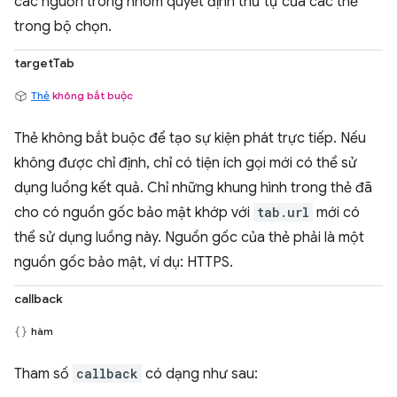
các nguồn trong nhóm quyết định thứ tự của các thẻ
trong bộ chọn.
targetTab
Thẻ
không bắt buộc
Thẻ không bắt buộc để tạo sự kiện phát trực tiếp. Nếu
không được chỉ định, chỉ có tiện ích gọi mới có thể sử
dụng luồng kết quả. Chỉ những khung hình trong thẻ đã
cho có nguồn gốc bảo mật khớp với
tab.url
mới có
thể sử dụng luồng này. Nguồn gốc của thẻ phải là một
nguồn gốc bảo mật, ví dụ: HTTPS.
callback
hàm
Tham số
callback
có dạng như sau: