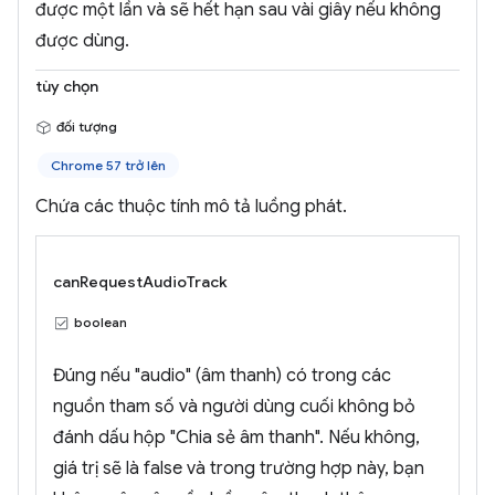
được một lần và sẽ hết hạn sau vài giây nếu không
được dùng.
tùy chọn
đối tượng
Chrome 57 trở lên
Chứa các thuộc tính mô tả luồng phát.
canRequestAudioTrack
boolean
Đúng nếu "audio" (âm thanh) có trong các
nguồn tham số và người dùng cuối không bỏ
đánh dấu hộp "Chia sẻ âm thanh". Nếu không,
giá trị sẽ là false và trong trường hợp này, bạn