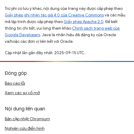
Trừ phi có lưu ý khác, nội dung của trang này được cấp phép theo
Giấy phép ghi nhận tác giả 4.0 của Creative Commons
và các mẫu
mã lập trình được cấp phép theo
Giấy phép Apache 2.0
. Để biết
thông tin chi tiết, vui lòng tham khảo
Chính sách trang web của
Google Developers
. Java là nhãn hiệu đã đăng ký của Oracle
và/hoặc các đơn vị liên kết với Oracle.
Cập nhật lần gần đây nhất: 2025-09-15 UTC.
Đóng góp
Báo cáo lỗi
Xem các sự cố mở
Nội dung liên quan
Bản cập nhật Chromium
Nghiên cứu điển hình