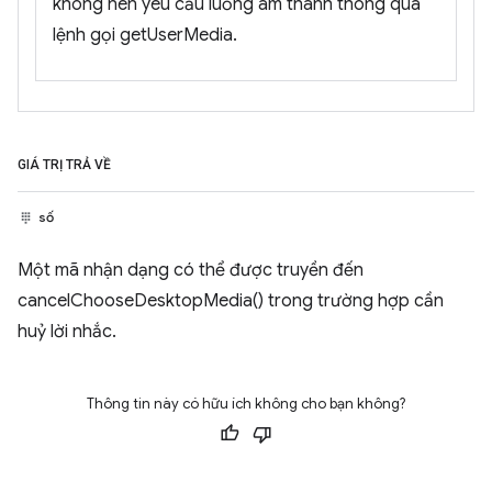
không nên yêu cầu luồng âm thanh thông qua
lệnh gọi getUserMedia.
GIÁ TRỊ TRẢ VỀ
số
Một mã nhận dạng có thể được truyền đến
cancelChooseDesktopMedia() trong trường hợp cần
huỷ lời nhắc.
Thông tin này có hữu ích không cho bạn không?