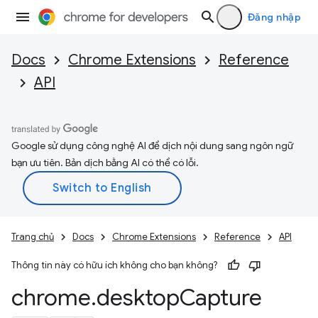
Đăng nhập
Docs
Chrome Extensions
Reference
API
Google sử dụng công nghệ AI để dịch nội dung sang ngôn ngữ
bạn ưu tiên. Bản dịch bằng AI có thể có lỗi.
Trang chủ
Docs
Chrome Extensions
Reference
API
Thông tin này có hữu ích không cho bạn không?
chrome
.
desktop
Capture