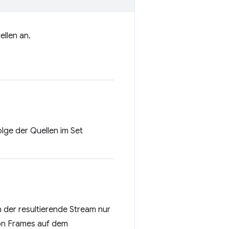
llen an.
lge der Quellen im Set
n der resultierende Stream nur
on Frames auf dem