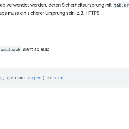
b verwendet werden, deren Sicherheitsursprung mit
tab.ur
bs muss ein sicherer Ursprung sein, z.B. HTTPS.
callback
sieht so aus:
ng
,
options
:
object
) =>
void