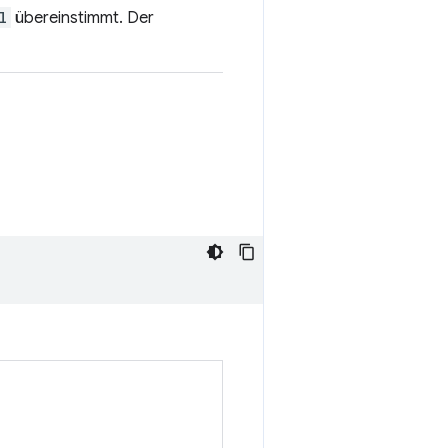
l
übereinstimmt. Der