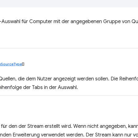
a-Auswahl für Computer mit der angegebenen Gruppe von Que
eSourceType
[]
Quellen, die dem Nutzer angezeigt werden sollen. Die Reihenfo
ihenfolge der Tabs in der Auswahl.
 für den der Stream erstellt wird. Wenn nicht angegeben, kan
enden Erweiterung verwendet werden. Der Stream kann nur v