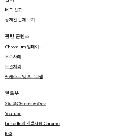
버그 신고
공개된 문제 보기
관련 콘텐츠
Chromium 업데이트
우수사례
보관처리
팟캐스트 및 프로그램
팔로우
X의 @ChromiumDev
YouTube
LinkedIn의 개발자용 Chrome
RSS