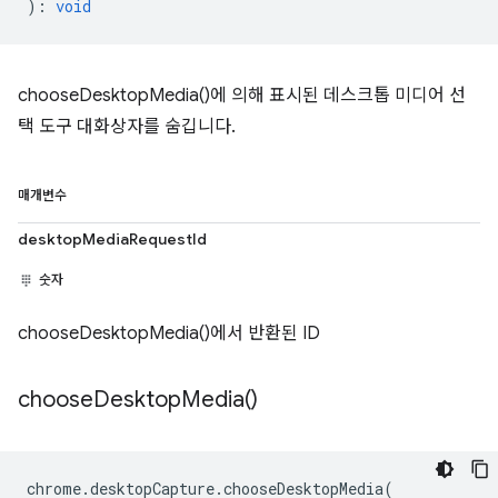
)
:
void
chooseDesktopMedia()에 의해 표시된 데스크톱 미디어 선
택 도구 대화상자를 숨깁니다.
매개변수
desktopMediaRequestId
숫자
chooseDesktopMedia()에서 반환된 ID
choose
Desktop
Media(
)
chrome
.
desktopCapture
.
chooseDesktopMedia
(