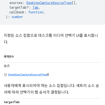
sources
:
DesktopCaptureSourceType
[],
targetTab?
:
Tab
,
callback
:
function
,
)
:
number
지정된 소스 집합으로 데스크톱 미디어 선택기 UI를 표시합니
다.
매개변수
소스
DesktopCaptureSourceType
[]
사용자에게 표시되어야 하는 소스 집합입니다. 세트의 소스 순
서에 따라 선택기의 탭 순서가 결정됩니다.
targetTab