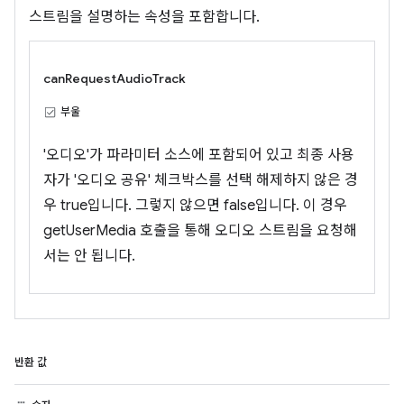
스트림을 설명하는 속성을 포함합니다.
canRequestAudioTrack
부울
'오디오'가 파라미터 소스에 포함되어 있고 최종 사용
자가 '오디오 공유' 체크박스를 선택 해제하지 않은 경
우 true입니다. 그렇지 않으면 false입니다. 이 경우
getUserMedia 호출을 통해 오디오 스트림을 요청해
서는 안 됩니다.
반환 값