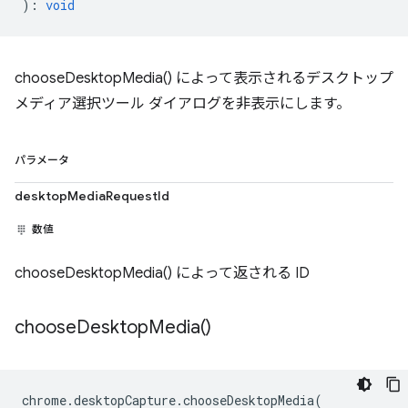
)
:
void
chooseDesktopMedia() によって表示されるデスクトップ
メディア選択ツール ダイアログを非表示にします。
パラメータ
desktopMediaRequestId
数値
chooseDesktopMedia() によって返される ID
choose
Desktop
Media(
)
chrome
.
desktopCapture
.
chooseDesktopMedia
(