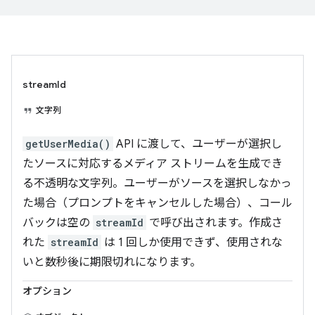
streamId
文字列
getUserMedia()
API に渡して、ユーザーが選択し
たソースに対応するメディア ストリームを生成でき
る不透明な文字列。ユーザーがソースを選択しなかっ
た場合（プロンプトをキャンセルした場合）、コール
バックは空の
streamId
で呼び出されます。作成さ
れた
streamId
は 1 回しか使用できず、使用されな
いと数秒後に期限切れになります。
オプション