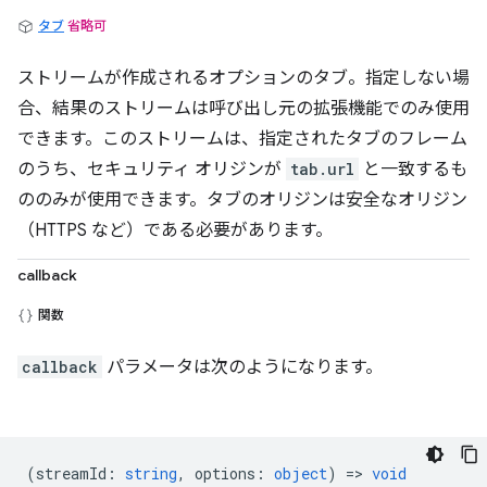
タブ
省略可
ストリームが作成されるオプションのタブ。指定しない場
合、結果のストリームは呼び出し元の拡張機能でのみ使用
できます。このストリームは、指定されたタブのフレーム
のうち、セキュリティ オリジンが
tab.url
と一致するも
ののみが使用できます。タブのオリジンは安全なオリジン
（HTTPS など）である必要があります。
callback
関数
callback
パラメータは次のようになります。
(
streamId
:
string
,
options
:
object
) =>
void