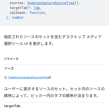
sources
:
DesktopCaptureSourceType
[],
targetTab?
:
Tab
,
callback
:
function
,
)
:
number
指定されたソースのセットを含むデスクトップ メディア
選択ツール UI を表示します。
パラメータ
ソース
DesktopCaptureSourceType
[]
ユーザーに表示するソースのセット。セット内のソースの
順序によって、ピッカー内のタブの順序が決まります。
targetTab