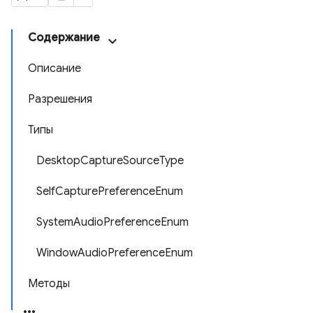
Содержание
Описание
Разрешения
Типы
DesktopCaptureSourceType
SelfCapturePreferenceEnum
SystemAudioPreferenceEnum
WindowAudioPreferenceEnum
Методы