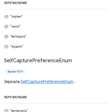
ПЕРЕЧИСЛЕНИЕ
"экран"
"окно"
"вкладка"
"аудио"
Self
Capture
Preference
Enum
Хром 107+
Зеркала
SelfCapturePreferenceEnum
.
ПЕРЕЧИСЛЕНИЕ
"включать"