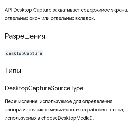
API Desktop Capture захватывает содержимое экрана,
отдельных окон или отдельных вкладок.
Разрешения
desktopCapture
Типы
Desktop
Capture
Source
Type
Перечисление, используемое для определения
набора источников медиа-контента рабочего стола,
используемых в chooseDesktopMedia().