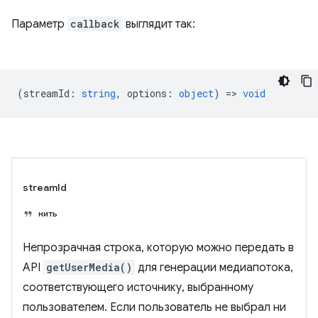
Параметр
callback
выглядит так:
(
streamId
:
string
,
options
:
object
) =>
void
streamId
нить
Непрозрачная строка, которую можно передать в
API
getUserMedia()
для генерации медиапотока,
соответствующего источнику, выбранному
пользователем. Если пользователь не выбрал ни