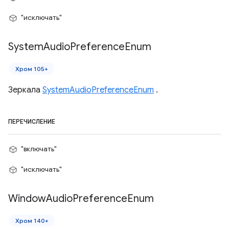
"исключать"
System
Audio
Preference
Enum
Хром 105+
Зеркала
SystemAudioPreferenceEnum
.
ПЕРЕЧИСЛЕНИЕ
"включать"
"исключать"
Window
Audio
Preference
Enum
Хром 140+