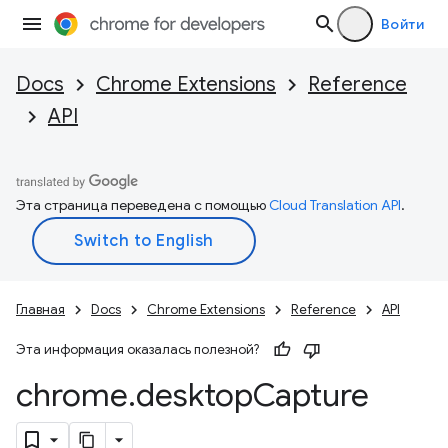
Войти
Docs
Chrome Extensions
Reference
API
Эта страница переведена с помощью
Cloud Translation API
.
Главная
Docs
Chrome Extensions
Reference
API
Эта информация оказалась полезной?
chrome
.
desktop
Capture